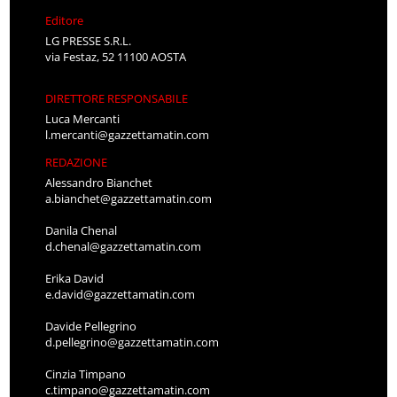
Editore
LG PRESSE S.R.L.
via Festaz, 52 11100 AOSTA
DIRETTORE RESPONSABILE
Luca Mercanti
l.mercanti@gazzettamatin.com
REDAZIONE
Alessandro Bianchet
a.bianchet@gazzettamatin.com
Danila Chenal
d.chenal@gazzettamatin.com
Erika David
e.david@gazzettamatin.com
Davide Pellegrino
d.pellegrino@gazzettamatin.com
Cinzia Timpano
c.timpano@gazzettamatin.com