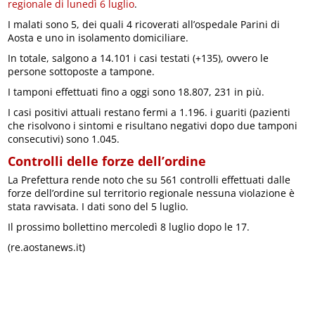
regionale di lunedì 6 luglio
.
I malati sono 5, dei quali 4 ricoverati all’ospedale Parini di
Aosta e uno in isolamento domiciliare.
In totale, salgono a 14.101 i casi testati (+135), ovvero le
persone sottoposte a tampone.
I tamponi effettuati fino a oggi sono 18.807, 231 in più.
I casi positivi attuali restano fermi a 1.196. i guariti (pazienti
che risolvono i sintomi e risultano negativi dopo due tamponi
consecutivi) sono 1.045.
Controlli delle forze dell’ordine
La Prefettura rende noto che su 561 controlli effettuati dalle
forze dell’ordine sul territorio regionale nessuna violazione è
stata ravvisata. I dati sono del 5 luglio.
Il prossimo bollettino mercoledì 8 luglio dopo le 17.
(re.aostanews.it)