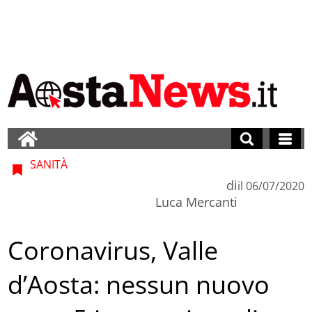
SANITÀ
di
il
06/07/2020
Luca Mercanti
Coronavirus, Valle
d’Aosta: nessun nuovo