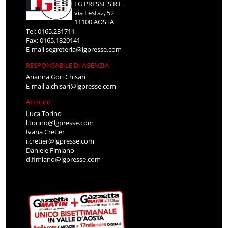
LG PRESSE S.R.L.
via Festaz, 52
11100 AOSTA
Tel: 0165.231711
Fax: 0165.1820141
E-mail
segreteria@lgpresse.com
RESPONSABILE DI AGENZIA
Arianna Gori Chisari
E-mail
a.chisari@lgpresse.com
Account
Luca Torino
l.torino@lgpresse.com
Ivana Cretier
i.cretier@lgpresse.com
Daniele Fimiano
d.fimiano@lgpresse.com