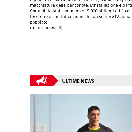
macchiatura delle banconote. L’installazione è part
Comuni italiani con meno di 5.000 abitanti ed è coer
territorio e con l’attenzione che da sempre l’Azien
popolate.
(re.aostanews.it)
ULTIME NEWS