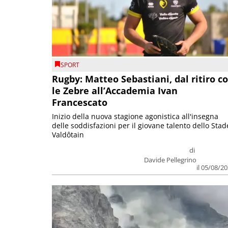
SPORT
Rugby: Matteo Sebastiani, dal ritiro c
le Zebre all’Accademia Ivan
Francescato
Inizio della nuova stagione agonistica all'insegna
delle soddisfazioni per il giovane talento dello Stad
Valdôtain
di
Davide Pellegrino
il 05/08/2