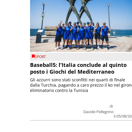
SPORT
Baseball5: l’Italia conclude al quinto
posto i Giochi del Mediterraneo
Gli azzurri sono stati sconfitti nei quarti di finale
dalla Turchia, pagando a caro prezzo il ko nel giron
eliminatorio contro la Tunisia
di
Davide Pellegrino
il 05/08/2