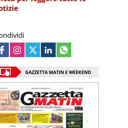
otizie
ondividi
GAZZETTA MATIN E WEEKEND