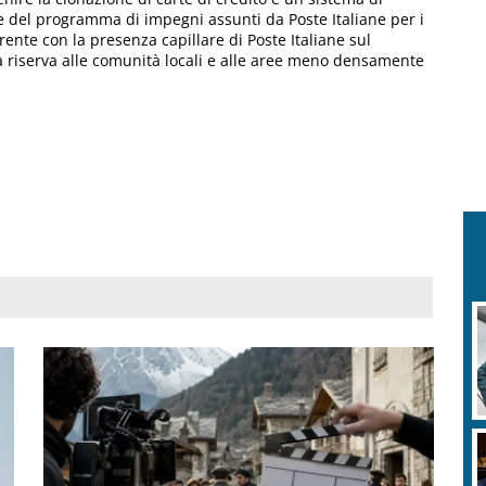
e del programma di impegni assunti da Poste Italiane per i
ente con la presenza capillare di Poste Italiane sul
da riserva alle comunità locali e alle aree meno densamente