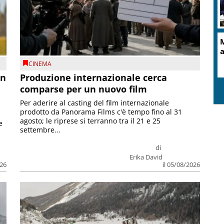
M
a
CINEMA
on
Produzione internazionale cerca
comparse per un nuovo film
Per aderire al casting del film internazionale
prodotto da Panorama Films c'è tempo fino al 31
agosto; le riprese si terranno tra il 21 e 25
e
settembre...
di
Erika David
026
il 05/08/2026