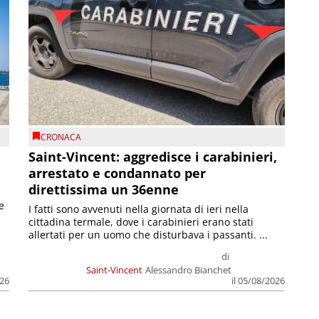
CRONACA
Saint-Vincent: aggredisce i carabinieri,
arrestato e condannato per
direttissima un 36enne
e
I fatti sono avvenuti nella giornata di ieri nella
cittadina termale, dove i carabinieri erano stati
allertati per un uomo che disturbava i passanti. ...
di
Saint-Vincent
Alessandro Bianchet
026
il 05/08/2026