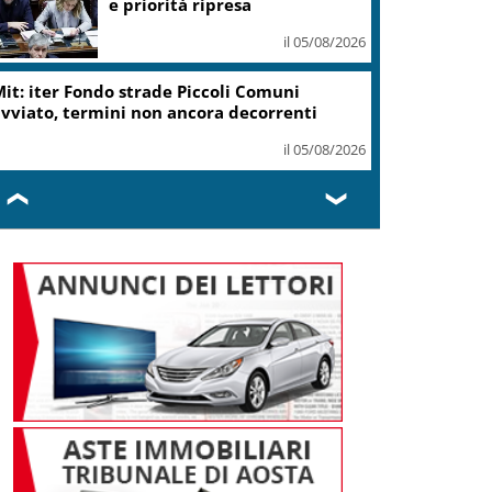
e priorità ripresa
il 05/08/2026
it: iter Fondo strade Piccoli Comuni
vviato, termini non ancora decorrenti
il 05/08/2026
❮
❯