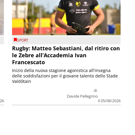
SPORT
Rugby: Matteo Sebastiani, dal ritiro con
le Zebre all’Accademia Ivan
Francescato
Inizio della nuova stagione agonistica all'insegna
delle soddisfazioni per il giovane talento dello Stade
Valdôtain
di
Davide Pellegrino
026
il 05/08/2026