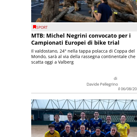
SPORT
MTB: Michel Negrini convocato per i
Campionati Europei di bike trial
Il valdostano, 24° nella tappa polacca di Coppa del
Mondo, sarà al via della rassegna continentale che
scatta oggi a Valberg
di
Davide Pellegrino
il 06/08/2