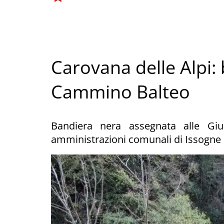
Carovana delle Alpi:
Cammino Balteo
Bandiera nera assegnata alle Giun
amministrazioni comunali di Issogn