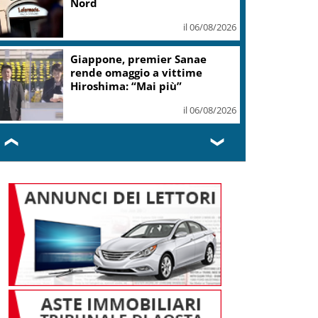
“Hugo a Venezia”
il 06/08/2026
Napoli, Siglato protocollo
Commercialisti e Autorità
Portuale
il 06/08/2026
❮
❯