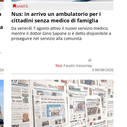
SANITÀ
a
Nus: in arrivo un ambulatorio per i
cittadini senza medico di famiglia
la
Da venerdì 7 agosto attivo il nuovo servizio medico,
mentre il dottor Gino Sapone si è detto disponibile a
proseguire nel servizio alla comunità
.
di
Nus
Fausto Vassoney
026
il 06/08/2026