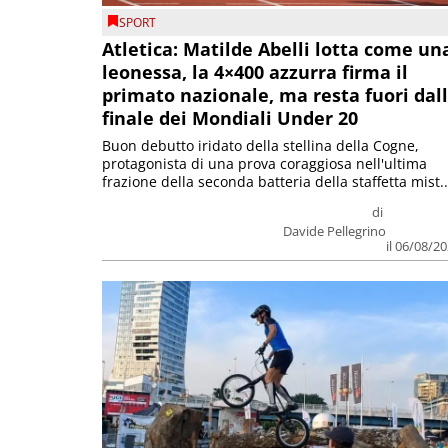
SPORT
Atletica: Matilde Abelli lotta come un
leonessa, la 4×400 azzurra firma il
primato nazionale, ma resta fuori dal
finale dei Mondiali Under 20
Buon debutto iridato della stellina della Cogne,
protagonista di una prova coraggiosa nell'ultima
frazione della seconda batteria della staffetta mist..
di
Davide Pellegrino
il 06/08/2