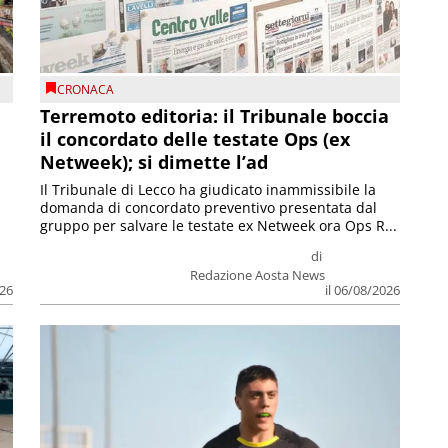
CRONACA
Terremoto editoria: il Tribunale boccia
il concordato delle testate Ops (ex
Netweek); si dimette l’ad
Il Tribunale di Lecco ha giudicato inammissibile la
domanda di concordato preventivo presentata dal
gruppo per salvare le testate ex Netweek ora Ops R...
di
Redazione Aosta News
026
il 06/08/2026