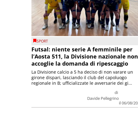
SPORT
Futsal: niente serie A femminile per
l’Aosta 511, la Divisione nazionale non
accoglie la domanda di ripescaggio
La Divisione calcio a 5 ha deciso di non varare un
girone dispari, lasciando il club del capoluogo
regionale in B; ufficializzate le avversarie dei gi...
di
Davide Pellegrino
il 06/08/2