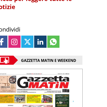
otizie
ondividi
GAZZETTA MATIN E WEEKEND