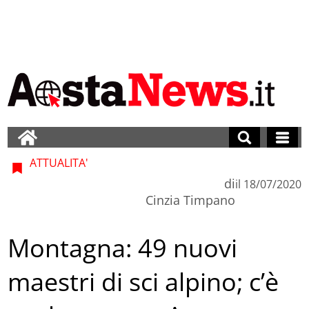
ATTUALITA'
di
il
18/07/2020
Cinzia Timpano
Montagna: 49 nuovi
maestri di sci alpino; c’è