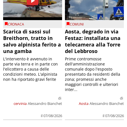
CRONACA
COMUNI
Scarica di sassi sul
Aosta, degrado in via
Breithorn, tratto in
Festaz: installata una
salvo alpinista ferito a
telecamera alla Torre
una gamba
del Lebbroso
L'intervento è avvenuto in
Prime contromosse
parte via terra e in parte con
dell'amministrazione
l'elicottero a causa delle
comunale dopo l'esposto
condizioni meteo. L'alpinista
presentato da residenti della
non ha riportato gravi ferite
zona; promessi anche
maggiori controlli e ulteriori
inter...
di
di
cervinia
Alessandro Bianchet
Aosta
Alessandro Bianchet
il 07/08/2026
il 07/08/2026