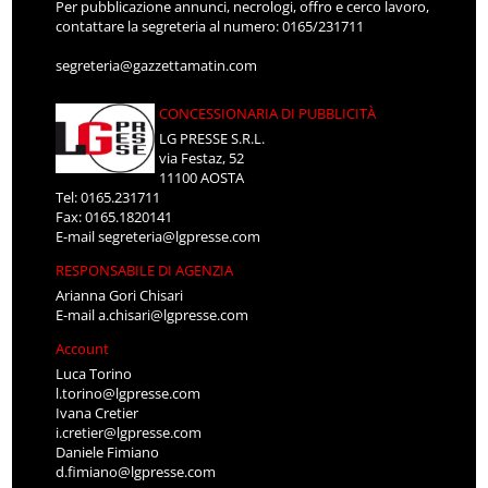
Per pubblicazione annunci, necrologi, offro e cerco lavoro,
contattare la segreteria al numero: 0165/231711
segreteria@gazzettamatin.com
CONCESSIONARIA DI PUBBLICITÀ
LG PRESSE S.R.L.
via Festaz, 52
11100 AOSTA
Tel: 0165.231711
Fax: 0165.1820141
E-mail
segreteria@lgpresse.com
RESPONSABILE DI AGENZIA
Arianna Gori Chisari
E-mail
a.chisari@lgpresse.com
Account
Luca Torino
l.torino@lgpresse.com
Ivana Cretier
i.cretier@lgpresse.com
Daniele Fimiano
d.fimiano@lgpresse.com