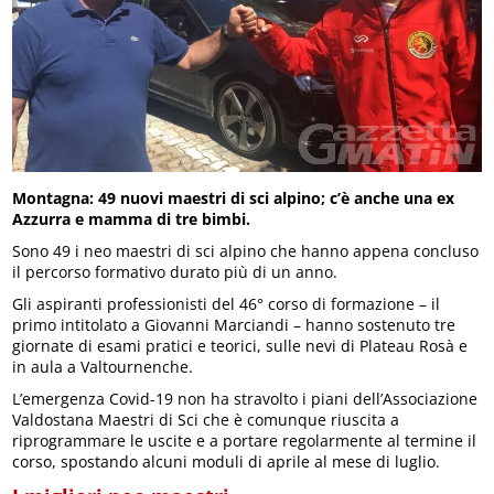
Montagna: 49 nuovi maestri di sci alpino; c’è anche una ex
Azzurra e mamma di tre bimbi.
Sono 49 i neo maestri di sci alpino che hanno appena concluso
il percorso formativo durato più di un anno.
Gli aspiranti professionisti del 46° corso di formazione – il
primo intitolato a Giovanni Marciandi – hanno sostenuto tre
giornate di esami pratici e teorici, sulle nevi di Plateau Rosà e
in aula a Valtournenche.
L’emergenza Covid-19 non ha stravolto i piani dell’Associazione
Valdostana Maestri di Sci che è comunque riuscita a
riprogrammare le uscite e a portare regolarmente al termine il
corso, spostando alcuni moduli di aprile al mese di luglio.