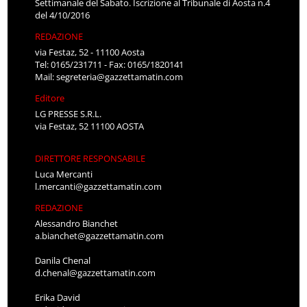
Settimanale del Sabato. Iscrizione al Tribunale di Aosta n.4
del 4/10/2016
REDAZIONE
via Festaz, 52 - 11100 Aosta
Tel: 0165/231711 - Fax: 0165/1820141
Mail:
segreteria@gazzettamatin.com
Editore
LG PRESSE S.R.L.
via Festaz, 52 11100 AOSTA
DIRETTORE RESPONSABILE
Luca Mercanti
l.mercanti@gazzettamatin.com
REDAZIONE
Alessandro Bianchet
a.bianchet@gazzettamatin.com
Danila Chenal
d.chenal@gazzettamatin.com
Erika David