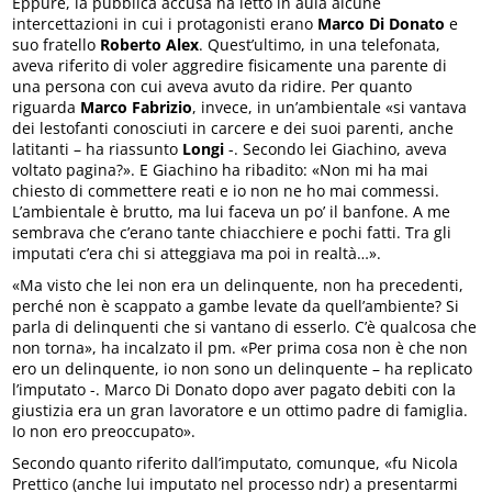
Eppure, la pubblica accusa ha letto in aula alcune
intercettazioni in cui i protagonisti erano
Marco Di Donato
e
suo fratello
Roberto Alex
. Quest’ultimo, in una telefonata,
aveva riferito di voler aggredire fisicamente una parente di
una persona con cui aveva avuto da ridire. Per quanto
riguarda
Marco Fabrizio
, invece, in un’ambientale «si vantava
dei lestofanti conosciuti in carcere e dei suoi parenti, anche
latitanti – ha riassunto
Longi
-. Secondo lei Giachino, aveva
voltato pagina?». E Giachino ha ribadito: «Non mi ha mai
chiesto di commettere reati e io non ne ho mai commessi.
L’ambientale è brutto, ma lui faceva un po’ il banfone. A me
sembrava che c’erano tante chiacchiere e pochi fatti. Tra gli
imputati c’era chi si atteggiava ma poi in realtà…».
«Ma visto che lei non era un delinquente, non ha precedenti,
perché non è scappato a gambe levate da quell’ambiente? Si
parla di delinquenti che si vantano di esserlo. C’è qualcosa che
non torna», ha incalzato il pm. «Per prima cosa non è che non
ero un delinquente, io non sono un delinquente – ha replicato
l’imputato -. Marco Di Donato dopo aver pagato debiti con la
giustizia era un gran lavoratore e un ottimo padre di famiglia.
Io non ero preoccupato».
Secondo quanto riferito dall’imputato, comunque, «fu Nicola
Prettico (anche lui imputato nel processo ndr) a presentarmi