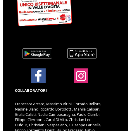
COLLABORATORI
Francesca Arcaro, Massimo Altini, Corrado Bellora,
Nadine Blanc, Riccardo Bortolotti, Manila Calipari,
Giulia Calisti, Nadia Camposaragna, Paolo Ciambi,
Filippo Clermont, Carol Di Vito, Christian Leo
Dufour, Christian Evaspasiano, Giuseppe Farinella,
Enrico Formento Dojot, Bruno Fracasso, Fabio