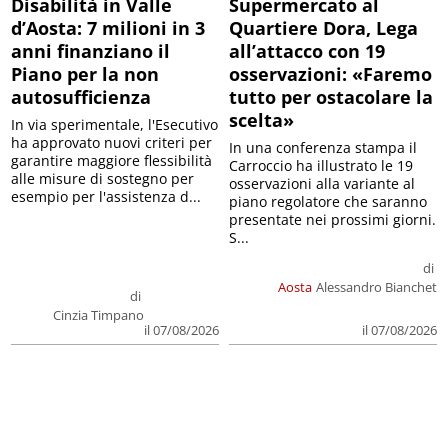
Disabilità in Valle
Supermercato al
d’Aosta: 7 milioni in 3
Quartiere Dora, Lega
anni finanziano il
all’attacco con 19
Piano per la non
osservazioni: «Faremo
autosufficienza
tutto per ostacolare la
scelta»
In via sperimentale, l'Esecutivo
ha approvato nuovi criteri per
In una conferenza stampa il
garantire maggiore flessibilità
Carroccio ha illustrato le 19
alle misure di sostegno per
osservazioni alla variante al
esempio per l'assistenza d...
piano regolatore che saranno
presentate nei prossimi giorni.
S...
di
Aosta
Alessandro Bianchet
di
Cinzia Timpano
il 07/08/2026
il 07/08/2026