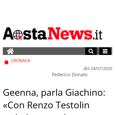
CRONACA
di
il
24/07/2020
Federico Donato
Geenna, parla Giachino:
«Con Renzo Testolin