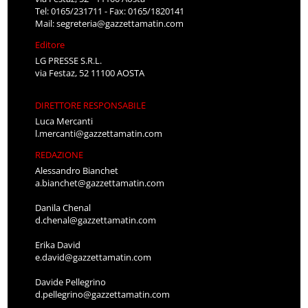
Tel: 0165/231711 - Fax: 0165/1820141
Mail:
segreteria@gazzettamatin.com
Editore
LG PRESSE S.R.L.
via Festaz, 52 11100 AOSTA
DIRETTORE RESPONSABILE
Luca Mercanti
l.mercanti@gazzettamatin.com
REDAZIONE
Alessandro Bianchet
a.bianchet@gazzettamatin.com
Danila Chenal
d.chenal@gazzettamatin.com
Erika David
e.david@gazzettamatin.com
Davide Pellegrino
d.pellegrino@gazzettamatin.com