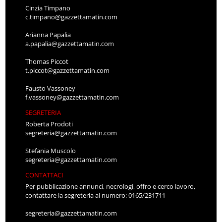
Cinzia Timpano
c.timpano@gazzettamatin.com
Arianna Papalia
a.papalia@gazzettamatin.com
Thomas Piccot
t.piccot@gazzettamatin.com
Fausto Vassoney
f.vassoney@gazzettamatin.com
SEGRETERIA
Roberta Prodoti
segreteria@gazzettamatin.com
Stefania Muscolo
segreteria@gazzettamatin.com
CONTATTACI
Per pubblicazione annunci, necrologi, offro e cerco lavoro,
contattare la segreteria al numero: 0165/231711
segreteria@gazzettamatin.com