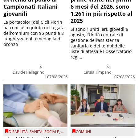
Campionati Italiani
6 mesi del 2026, sono
giovanili
1.261 in più rispetto al
2025
La portacolori del Cicli Fiorin
ha concluso quinta nella gara
Si sono riuniti ieri, giovedì 6
dell'omnium con 95 punti a 8
agosto, l'Unità centrale di
lunghezze dalla medaglia di
gestione dell’assistenza
bronzo
sanitaria e dei tempi delle
liste di attesa e l'Osservatorio
regi...
di
di
Davide Pellegrino
Cinzia Timpano
il 07/08/2026
il 07/08/2026
DISABILITÀ
,
SANITÀ
,
SOCIALE
, ...
COMUNI