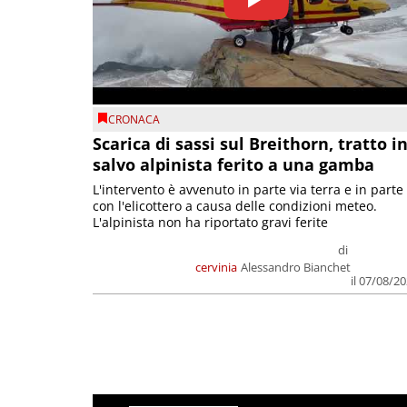
CRONACA
Scarica di sassi sul Breithorn, tratto i
salvo alpinista ferito a una gamba
L'intervento è avvenuto in parte via terra e in parte
con l'elicottero a causa delle condizioni meteo.
L'alpinista non ha riportato gravi ferite
di
cervinia
Alessandro Bianchet
il 07/08/2