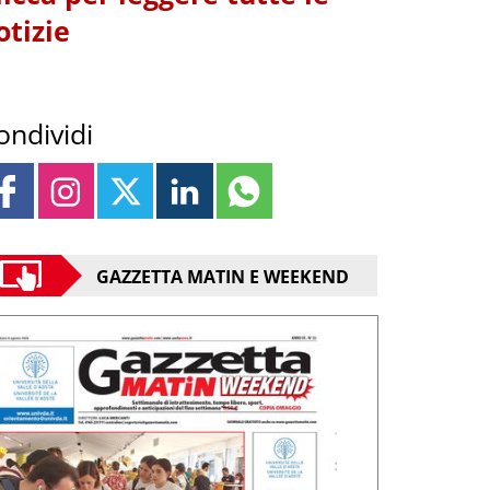
otizie
ondividi
GAZZETTA MATIN E WEEKEND