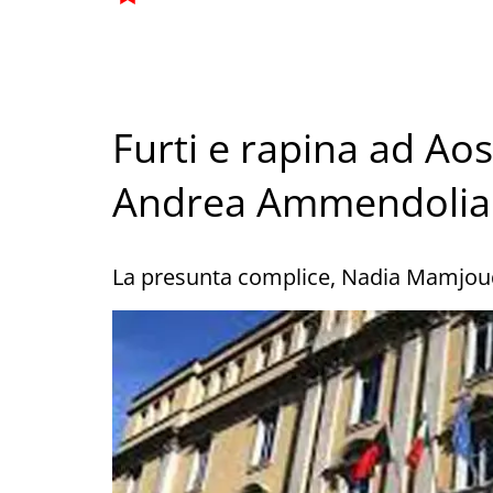
Furti e rapina ad Ao
Andrea Ammendolia
La presunta complice, Nadia Mamjoud