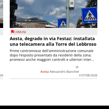
COMUNI
n
Aosta, degrado in via Festaz: installata
una telecamera alla Torre del Lebbroso
Prime contromosse dell'amministrazione comunale
dopo l'esposto presentato da residenti della zona;
promessi anche maggiori controlli e ulteriori inter...
di
Aosta
Alessandro Bianchet
026
il 07/08/2026