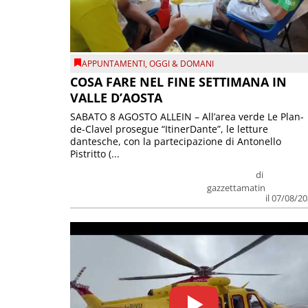
APPUNTAMENTI
,
OGGI & DOMANI
COSA FARE NEL FINE SETTIMANA IN
VALLE D’AOSTA
SABATO 8 AGOSTO ALLEIN – All’area verde Le Plan-
de-Clavel prosegue “ItinerDante”, le letture
dantesche, con la partecipazione di Antonello
Pistritto (...
di
gazzettamatin
il 07/08/2