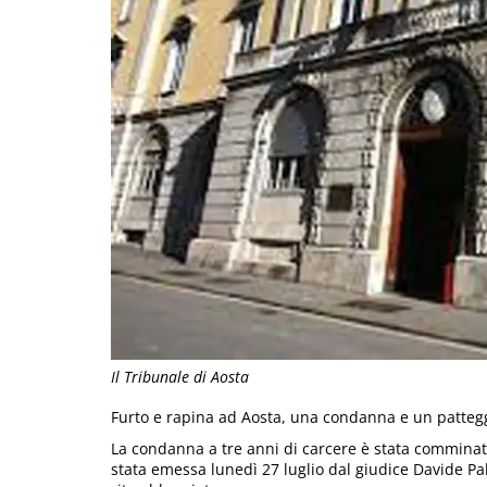
Il Tribunale di Aosta
Furto e rapina ad Aosta, una condanna e un patte
La condanna a tre anni di carcere è stata commina
stata emessa lunedì 27 luglio dal giudice Davide Pa