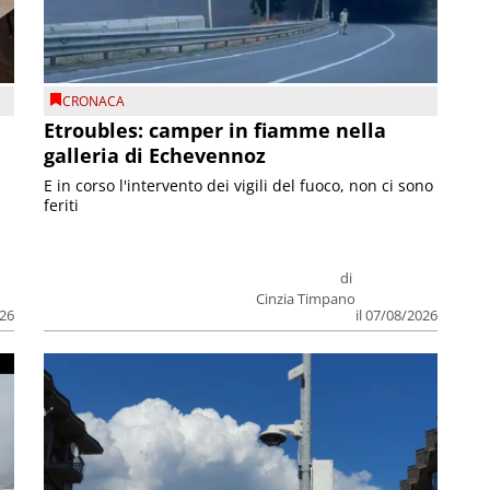
CRONACA
Etroubles: camper in fiamme nella
galleria di Echevennoz
E in corso l'intervento dei vigili del fuoco, non ci sono
feriti
di
Cinzia Timpano
026
il 07/08/2026