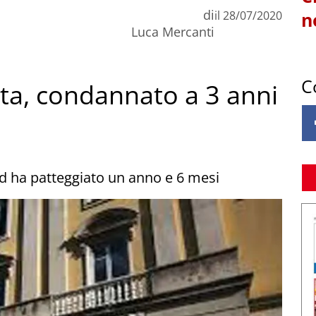
di
il
28/07/2020
n
Luca Mercanti
C
sta, condannato a 3 anni
 ha patteggiato un anno e 6 mesi