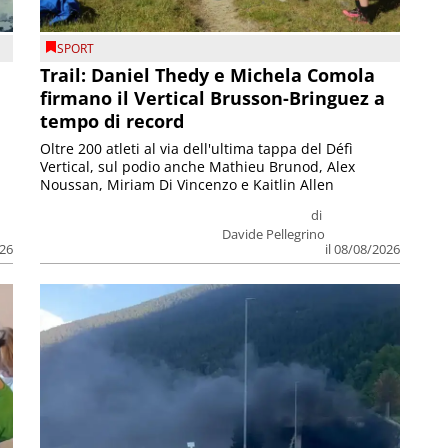
SPORT
Trail: Daniel Thedy e Michela Comola
firmano il Vertical Brusson-Bringuez a
tempo di record
Oltre 200 atleti al via dell'ultima tappa del Défì
Vertical, sul podio anche Mathieu Brunod, Alex
Noussan, Miriam Di Vincenzo e Kaitlin Allen
di
Davide Pellegrino
026
il 08/08/2026