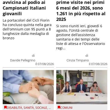
avvicina al podio ai
prime visite nei primi
Campionati Italiani
6 mesi del 2026, sono
giovanili
1.261 in più rispetto al
2025
La portacolori del Cicli Fiorin
ha concluso quinta nella gara
Si sono riuniti ieri, giovedì 6
dell'omnium con 95 punti a 8
agosto, l'Unità centrale di
lunghezze dalla medaglia di
gestione dell’assistenza
bronzo
sanitaria e dei tempi delle
liste di attesa e l'Osservatorio
regi...
di
di
Davide Pellegrino
Cinzia Timpano
il 07/08/2026
il 07/08/2026
DISABILITÀ
,
SANITÀ
,
SOCIALE
, ...
COMUNI