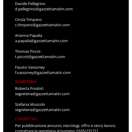
Davide Pellegrino
d.pellegrino@gazzettamatin.com
Cinzia Timpano
c.timpano@gazzettamatin.com
Arianna Papalia
a.papalia@gazzettamatin.com
Thomas Piccot
t.piccot@gazzettamatin.com
Fausto Vassoney
f.vassoney@gazzettamatin.com
SEGRETERIA
Roberta Prodoti
segreteria@gazzettamatin.com
Stefania Muscolo
segreteria@gazzettamatin.com
CONTATTACI
Per pubblicazione annunci, necrologi, offro e cerco lavoro,
contattare la segreteria al numero: 0165/231711