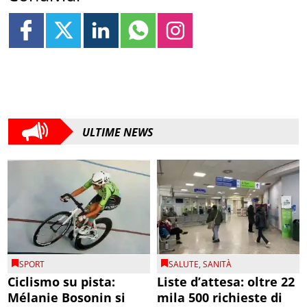
ULTIME NEWS
SPORT
SALUTE
,
SANITÀ
Ciclismo su pista:
Liste d’attesa: oltre 22
Mélanie Bosonin si
mila 500 richieste di