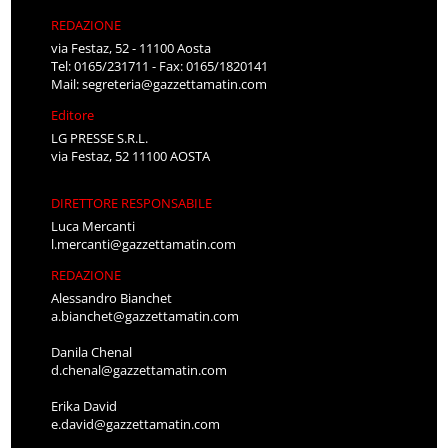
REDAZIONE
via Festaz, 52 - 11100 Aosta
Tel: 0165/231711 - Fax: 0165/1820141
Mail:
segreteria@gazzettamatin.com
Editore
LG PRESSE S.R.L.
via Festaz, 52 11100 AOSTA
DIRETTORE RESPONSABILE
Luca Mercanti
l.mercanti@gazzettamatin.com
REDAZIONE
Alessandro Bianchet
a.bianchet@gazzettamatin.com
Danila Chenal
d.chenal@gazzettamatin.com
Erika David
e.david@gazzettamatin.com