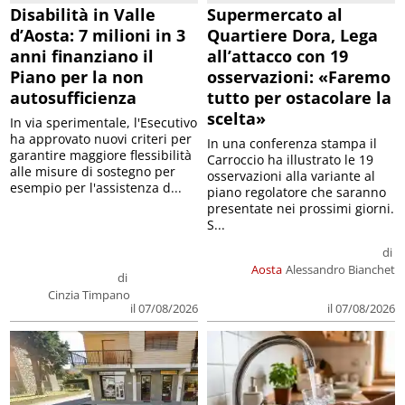
Disabilità in Valle
Supermercato al
d’Aosta: 7 milioni in 3
Quartiere Dora, Lega
anni finanziano il
all’attacco con 19
Piano per la non
osservazioni: «Faremo
autosufficienza
tutto per ostacolare la
scelta»
In via sperimentale, l'Esecutivo
ha approvato nuovi criteri per
In una conferenza stampa il
garantire maggiore flessibilità
Carroccio ha illustrato le 19
alle misure di sostegno per
osservazioni alla variante al
esempio per l'assistenza d...
piano regolatore che saranno
presentate nei prossimi giorni.
S...
di
Aosta
Alessandro Bianchet
di
Cinzia Timpano
il 07/08/2026
il 07/08/2026