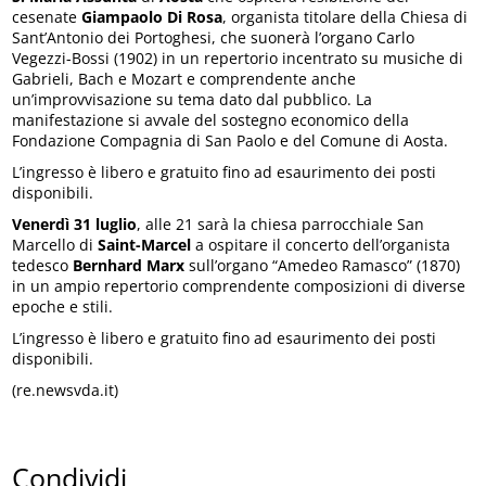
cesenate
Giampaolo Di Rosa
, organista titolare della Chiesa di
Sant’Antonio dei Portoghesi, che suonerà l’organo Carlo
Vegezzi-Bossi (1902) in un repertorio incentrato su musiche di
Gabrieli, Bach e Mozart e comprendente anche
un’improvvisazione su tema dato dal pubblico. La
manifestazione si avvale del sostegno economico della
Fondazione Compagnia di San Paolo e del Comune di Aosta.
L’ingresso è libero e gratuito fino ad esaurimento dei posti
disponibili.
Venerdì 31 luglio
, alle 21 sarà la chiesa parrocchiale San
Marcello di
Saint-Marcel
a ospitare il concerto dell’organista
tedesco
Bernhard Marx
sull’organo “Amedeo Ramasco” (1870)
in un ampio repertorio comprendente composizioni di diverse
epoche e stili.
L’ingresso è libero e gratuito fino ad esaurimento dei posti
disponibili.
(re.newsvda.it)
Condividi