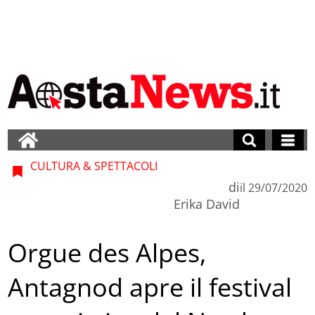
CULTURA & SPETTACOLI
di
il
29/07/2020
Erika David
Orgue des Alpes,
Antagnod apre il festival