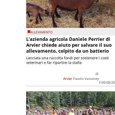
ALLEVAMENTO
L’azienda agricola Daniele Perrier di
Arvier chiede aiuto per salvare il suo
allevamento, colpito da un batterio
Lanciata una raccolta fondi per sostenere i costi
veterinari e far ripartire la stalla
di
Arvier
Fausto Vassoney
il 09/08/2