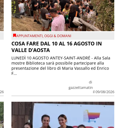
APPUNTAMENTI
,
OGGI & DOMANI
COSA FARE DAL 10 AL 16 AGOSTO IN
VALLE D’AOSTA
LUNEDÌ 10 AGOSTO ANTEY-SAINT-ANDRÉ - Alla Sala
mostre Biblioteca sarà possibile partecipare alla
presentazione del libro di Maria Vassallo ed Enrico
F...
di
gazzettamatin
026
il 09/08/2026