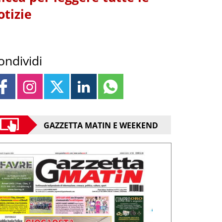
otizie
ondividi
GAZZETTA MATIN E WEEKEND