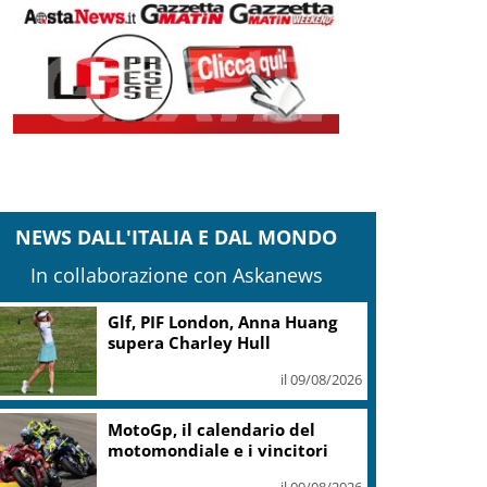
NEWS DALL'ITALIA E DAL MONDO
In collaborazione con Askanews
Glf, PIF London, Anna Huang
supera Charley Hull
il 09/08/2026
MotoGp, il calendario del
motomondiale e i vincitori
il 09/08/2026