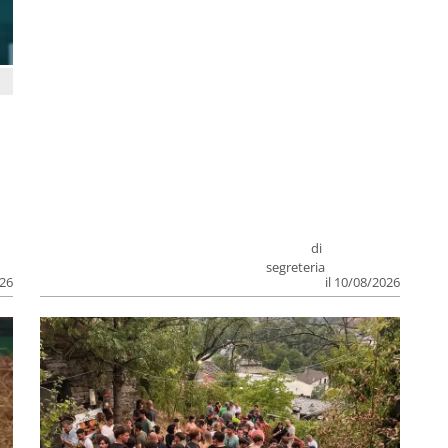
di
segreteria
026
il 10/08/2026