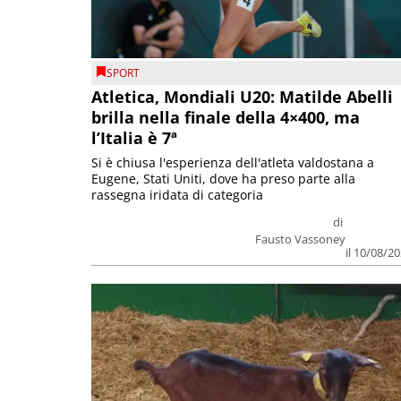
SPORT
Atletica, Mondiali U20: Matilde Abelli
brilla nella finale della 4×400, ma
l’Italia è 7ª
Si è chiusa l'esperienza dell'atleta valdostana a
Eugene, Stati Uniti, dove ha preso parte alla
rassegna iridata di categoria
di
Fausto Vassoney
il 10/08/2