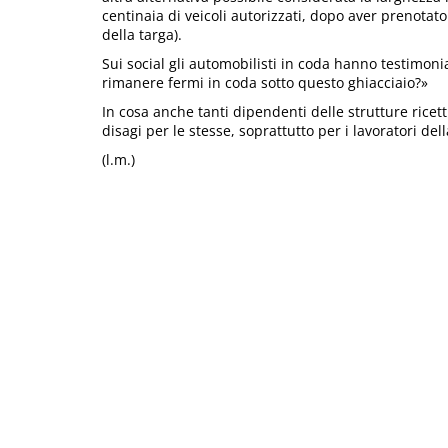
centinaia di veicoli autorizzati, dopo aver prenotato 
della targa).
Sui social gli automobilisti in coda hanno testimoni
rimanere fermi in coda sotto questo ghiacciaio?»
In cosa anche tanti dipendenti delle strutture ricetti
disagi per le stesse, soprattutto per i lavoratori dell
(l.m.)