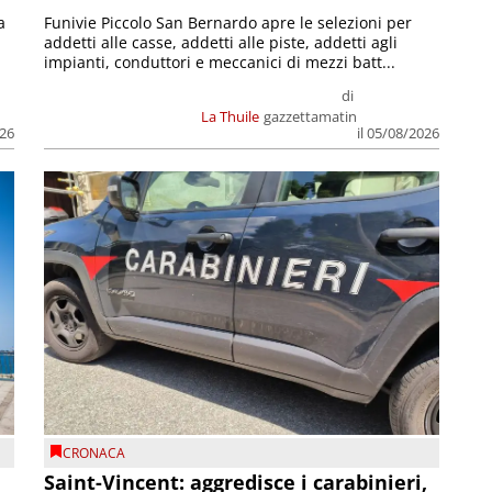
a
Funivie Piccolo San Bernardo apre le selezioni per
addetti alle casse, addetti alle piste, addetti agli
impianti, conduttori e meccanici di mezzi batt...
di
La Thuile
gazzettamatin
026
il 05/08/2026
CRONACA
Saint-Vincent: aggredisce i carabinieri,