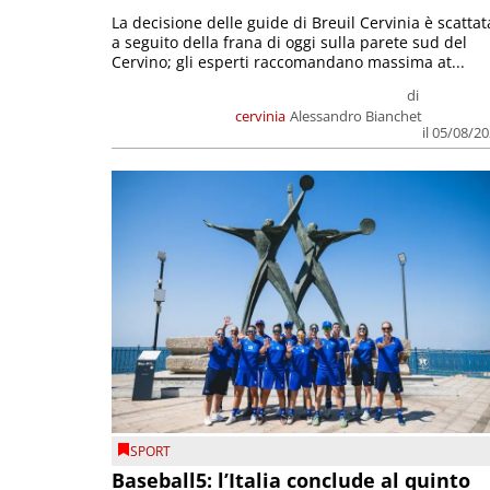
La decisione delle guide di Breuil Cervinia è scattat
a seguito della frana di oggi sulla parete sud del
Cervino; gli esperti raccomandano massima at...
di
cervinia
Alessandro Bianchet
il 05/08/2
SPORT
Baseball5: l’Italia conclude al quinto