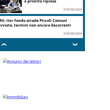
e priorità ripresa
il 05/08/2026
it: iter Fondo strade Piccoli Comuni
vviato, termini non ancora decorrenti
il 05/08/2026
❮
❯