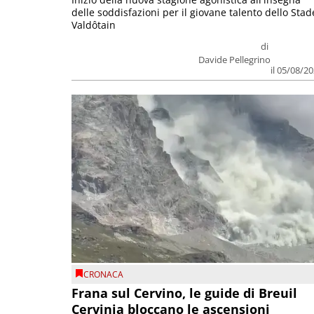
delle soddisfazioni per il giovane talento dello Stad
Valdôtain
di
Davide Pellegrino
il 05/08/2
CRONACA
Frana sul Cervino, le guide di Breuil
Cervinia bloccano le ascensioni