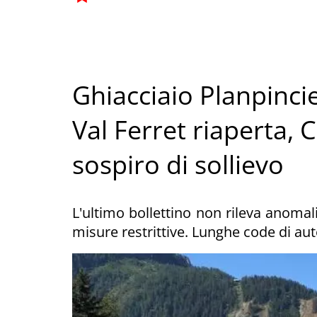
Ghiacciaio Planpincie
Val Ferret riaperta,
sospiro di sollievo
L'ultimo bollettino non rileva anomali
misure restrittive. Lunghe code di auto