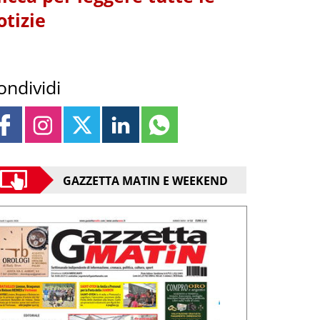
otizie
ondividi
GAZZETTA MATIN E WEEKEND