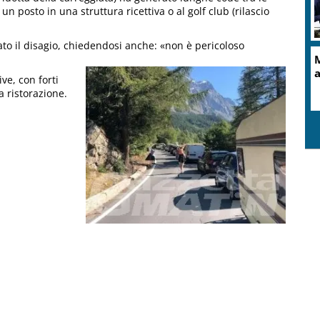
un posto in una struttura ricettiva o al golf club (rilascio
ato il disagio, chiedendosi anche: «non è pericoloso
M
a
ve, con forti
a ristorazione.