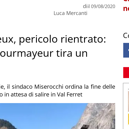
di
il
09/08/2020
n
Luca Mercanti
C
ux, pericolo rientrato:
 Courmayeur tira un
e, il sindaco Miserocchi ordina la fine delle
 in attesa di salire in Val Ferret