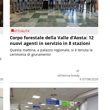
ATTUALITA'
Corpo forestale della Valle d’Aosta: 12
nuovi agenti in servizio in 8 stazioni
Questa mattina, a palazzo regionale, si è tenuta la
cerimonia di giuramento
l
di
ethienne bredy
026
il 07/08/2026