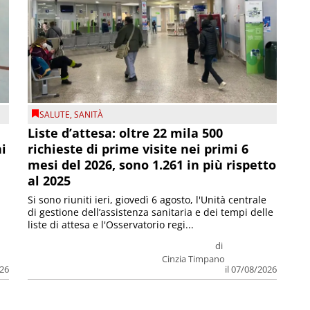
SALUTE
,
SANITÀ
Liste d’attesa: oltre 22 mila 500
ni
richieste di prime visite nei primi 6
mesi del 2026, sono 1.261 in più rispetto
al 2025
Si sono riuniti ieri, giovedì 6 agosto, l'Unità centrale
di gestione dell’assistenza sanitaria e dei tempi delle
liste di attesa e l'Osservatorio regi...
di
Cinzia Timpano
026
il 07/08/2026