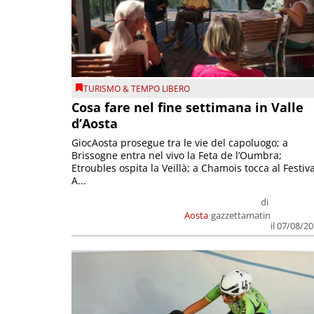
TURISMO & TEMPO LIBERO
Cosa fare nel fine settimana in Valle
d’Aosta
GiocAosta prosegue tra le vie del capoluogo; a
Brissogne entra nel vivo la Feta de l’Oumbra;
Etroubles ospita la Veillà; a Chamois tocca al Festiva
A...
di
Aosta
gazzettamatin
il 07/08/2