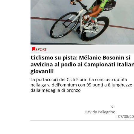
SPORT
Ciclismo su pista: Mélanie Bosonin si
avvicina al podio ai Campionati Italia
giovanili
La portacolori del Cicli Fiorin ha concluso quinta
nella gara dell'omnium con 95 punti a 8 lunghezze
dalla medaglia di bronzo
di
Davide Pellegrino
il 07/08/2