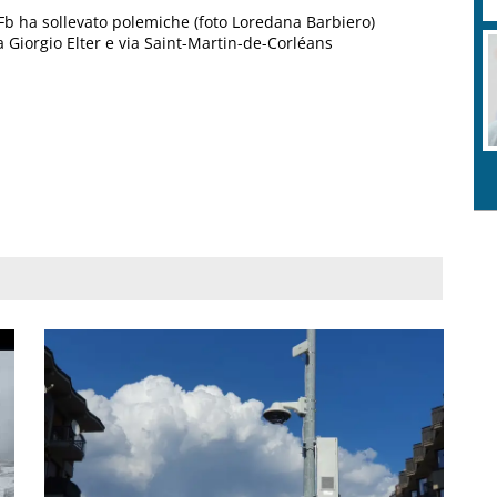
u Fb ha sollevato polemiche (foto Loredana Barbiero)
ia Giorgio Elter e via Saint-Martin-de-Corléans