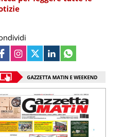
otizie
ondividi
GAZZETTA MATIN E WEEKEND