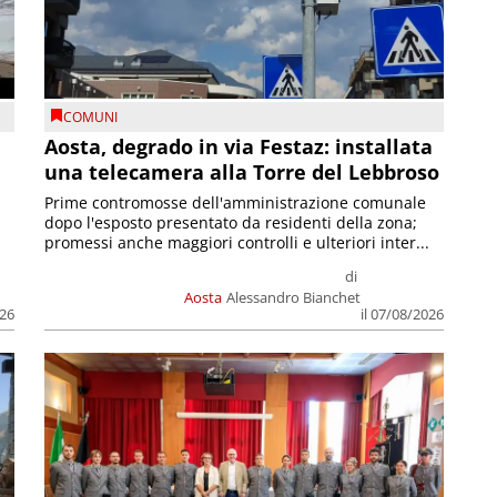
COMUNI
n
Aosta, degrado in via Festaz: installata
una telecamera alla Torre del Lebbroso
Prime contromosse dell'amministrazione comunale
dopo l'esposto presentato da residenti della zona;
promessi anche maggiori controlli e ulteriori inter...
di
Aosta
Alessandro Bianchet
026
il 07/08/2026