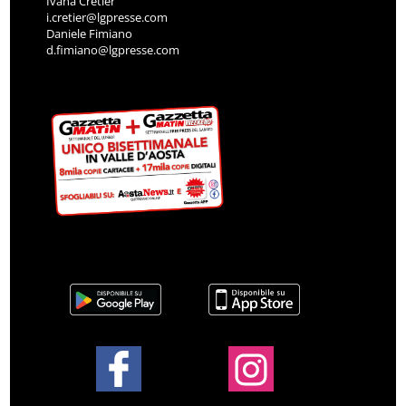
Ivana Cretier
i.cretier@lgpresse.com
Daniele Fimiano
d.fimiano@lgpresse.com