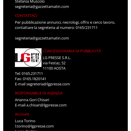
Stefania Muscolo
segreteria@gazzettamatin.com
CONTATTACI
Per pubblicazione annunci, necrologi, offro e cerco lavoro,
contattare la segreteria al numero: 0165/231711
segreteria@gazzettamatin.com
CONCESSIONARIA DI PUBBLICITÀ
LG PRESSE S.R.L.
via Festaz, 52
11100 AOSTA
Tel: 0165.231711
Fax: 0165.1820141
E-mail
segreteria@lgpresse.com
RESPONSABILE DI AGENZIA
Arianna Gori Chisari
E-mail
a.chisari@lgpresse.com
Account
Luca Torino
l.torino@lgpresse.com