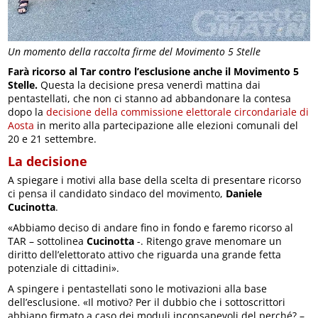
Un momento della raccolta firme del Movimento 5 Stelle
Farà ricorso al Tar contro l’esclusione anche il Movimento 5
Stelle.
Questa la decisione presa venerdì mattina dai
pentastellati, che non ci stanno ad abbandonare la contesa
dopo la
decisione della commissione elettorale circondariale di
Aosta
in merito alla partecipazione alle elezioni comunali del
20 e 21 settembre.
La decisione
A spiegare i motivi alla base della scelta di presentare ricorso
ci pensa il candidato sindaco del movimento,
Daniele
Cucinotta
.
«Abbiamo deciso di andare fino in fondo e faremo ricorso al
TAR – sottolinea
Cucinotta
-. Ritengo grave menomare un
diritto dell’elettorato attivo che riguarda una grande fetta
potenziale di cittadini».
A spingere i pentastellati sono le motivazioni alla base
dell’esclusione. «Il motivo? Per il dubbio che i sottoscrittori
abbiano firmato a caso dei moduli inconsapevoli del perché? –