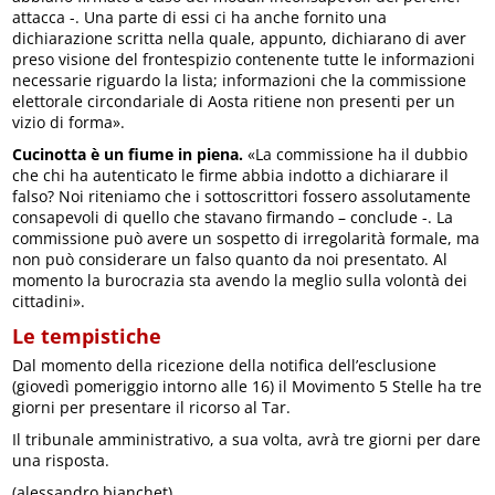
attacca -. Una parte di essi ci ha anche fornito una
dichiarazione scritta nella quale, appunto, dichiarano di aver
preso visione del frontespizio contenente tutte le informazioni
necessarie riguardo la lista; informazioni che la commissione
elettorale circondariale di Aosta ritiene non presenti per un
vizio di forma».
Cucinotta è un fiume in piena.
«La commissione ha il dubbio
che chi ha autenticato le firme abbia indotto a dichiarare il
falso? Noi riteniamo che i sottoscrittori fossero assolutamente
consapevoli di quello che stavano firmando – conclude -. La
commissione può avere un sospetto di irregolarità formale, ma
non può considerare un falso quanto da noi presentato. Al
momento la burocrazia sta avendo la meglio sulla volontà dei
cittadini».
Le tempistiche
Dal momento della ricezione della notifica dell’esclusione
(giovedì pomeriggio intorno alle 16) il Movimento 5 Stelle ha tre
giorni per presentare il ricorso al Tar.
Il tribunale amministrativo, a sua volta, avrà tre giorni per dare
una risposta.
(alessandro bianchet)