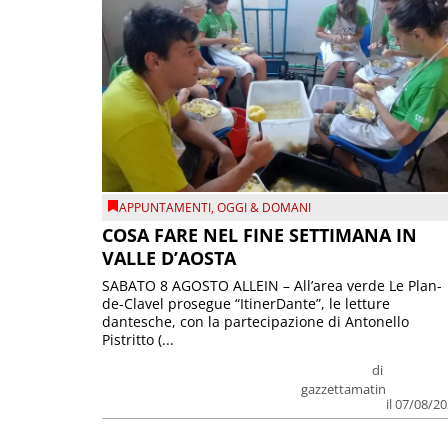
APPUNTAMENTI
,
OGGI & DOMANI
COSA FARE NEL FINE SETTIMANA IN
VALLE D’AOSTA
SABATO 8 AGOSTO ALLEIN – All’area verde Le Plan-
de-Clavel prosegue “ItinerDante”, le letture
dantesche, con la partecipazione di Antonello
Pistritto (...
di
gazzettamatin
il 07/08/2