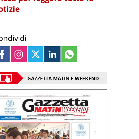
otizie
ondividi
GAZZETTA MATIN E WEEKEND