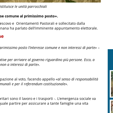
tituisce le unità parrocchiali
resse comune al primissimo posto».
escovo e Orientamenti Pastorali e sollecitato dalla
gnana ha parlato dell’imminente appuntamento elettorale.
ne
 primissimo posto l’interesse comune e non interessi di parte» –
ive per arrivare al governo riguardino più persone. Ecco, a
e non a interessi di parte».
pazione al voto, facendo appello
«al senso di responsabilità
comunali e per il referendum costituzionale».
itari sono il lavoro e i trasporti -. L’emergenza sociale va
 quale partire per assicurare a tante famiglie una vita