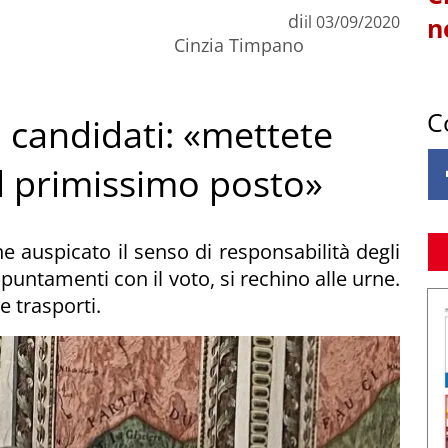
di
il
03/09/2020
n
Cinzia Timpano
C
ai candidati: «mettete
l primissimo posto»
auspicato il senso di responsabilità degli
ppuntamenti con il voto, si rechino alle urne.
e trasporti.