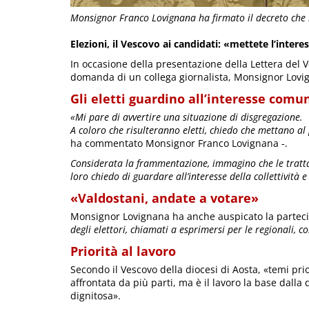
Monsignor Franco Lovignana ha firmato il decreto che is
Elezioni, il Vescovo ai candidati: «mettete l’inte
In occasione della presentazione della Lettera del V
domanda di un collega giornalista, Monsignor Lovi
Gli eletti guardino all’interesse comu
«Mi pare di avvertire una situazione di disgregazione.
A coloro che risulteranno eletti, chiedo che mettano al
ha commentato Monsignor Franco Lovignana -.
Considerata la frammentazione, immagino che le trattat
loro chiedo di guardare all’interesse della collettività 
«Valdostani, andate a votare»
Monsignor Lovignana ha anche auspicato la parteci
degli elettori, chiamati a esprimersi per le regionali, 
Priorità al lavoro
Secondo il Vescovo della diocesi di Aosta, «temi prior
affrontata da più parti, ma è il lavoro la base dalla
dignitosa».