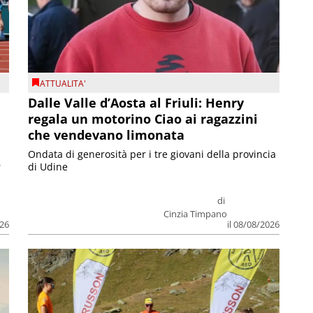
ATTUALITA'
Dalle Valle d’Aosta al Friuli: Henry
regala un motorino Ciao ai ragazzini
che vendevano limonata
Ondata di generosità per i tre giovani della provincia
r
di Udine
di
Cinzia Timpano
026
il 08/08/2026