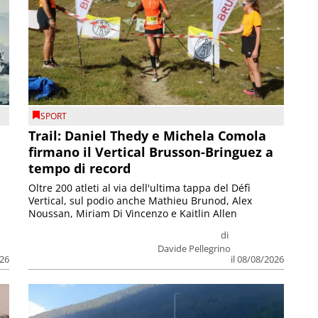
SPORT
Trail: Daniel Thedy e Michela Comola
firmano il Vertical Brusson-Bringuez a
tempo di record
Oltre 200 atleti al via dell'ultima tappa del Défì
Vertical, sul podio anche Mathieu Brunod, Alex
Noussan, Miriam Di Vincenzo e Kaitlin Allen
di
Davide Pellegrino
026
il 08/08/2026