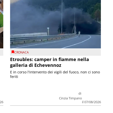
CRONACA
Etroubles: camper in fiamme nella
galleria di Echevennoz
E in corso l'intervento dei vigili del fuoco, non ci sono
feriti
di
Cinzia Timpano
026
il 07/08/2026