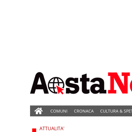
COMUNI
CRONACA
CULTURA & SPE
ATTUALITA'