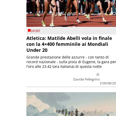
SPORT
Atletica: Matilde Abelli vola in finale
con la 4×400 femminile ai Mondiali
Under 20
Grande prestazione delle azzurre - con tanto di
record nazionale - sulla pista di Eugene, la gara pe
l'oro alle 23.42 (ora italiana) di questa notte
di
Davide Pellegrino
il 09/08/2