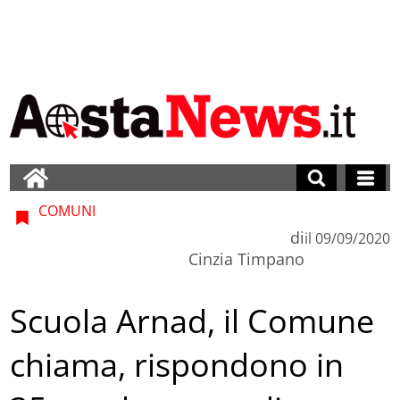
COMUNI
di
il
09/09/2020
Cinzia Timpano
Scuola Arnad, il Comune
chiama, rispondono in