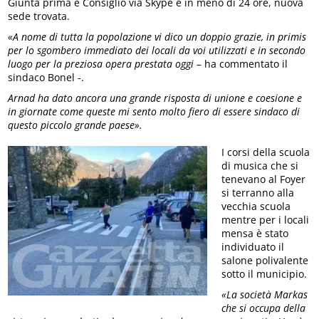
Giunta prima e Consiglio via Skype e in meno di 24 ore, nuova
sede trovata.
«A nome di tutta la popolazione vi dico un doppio grazie, in primis
per lo sgombero immediato dei locali da voi utilizzati e in secondo
luogo per la preziosa opera prestata oggi
– ha commentato il
sindaco Bonel -.
Arnad ha dato ancora una grande risposta di unione e coesione e
in giornate come queste mi sento molto fiero di essere sindaco di
questo piccolo grande paese».
I corsi della scuola
di musica che si
tenevano al Foyer
si terranno alla
vecchia scuola
mentre per i locali
mensa è stato
individuato il
salone polivalente
sotto il municipio.
«La società Markas
che si occupa della