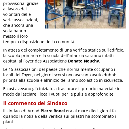
provvisoria, grazie
al lavoro dei
volontari delle
varie associazioni,
che ancora una
volta hanno
messo il loro
tempo a disposizione della comunità.
In attesa del completamento di una verifica statica sull’edificio,
la scuola primaria e la scuola dell’infanzia saranno infatti
ospitati al Foyer des Associations
Donato Nouchy
.
Le 15 associazioni del paese che normalmente occupano i
locali del Foyer, nei giorni scorsi non avevano avuto dubbi:
priorità alla scuola e all’inizio dell’anno scolastico in sicurezza.
E così avevano già iniziato a traslocare il proprio materiale in
modo da lasciare i locali vuoti per le pulizie approfondite.
Il commento del Sindaco
Il sindaco di Arnad
Pierre Bonel
era al mare dieci giorni fa,
quando la notizia della verifica sui pilastri ha scombinato i
piani.