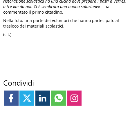
ristorazione scolastica ha una cucina dove prepara i pasti a Verrès,
a tre km da noi. Ci è sembrata una buona soluzione»
– ha
commentato il primo cittadino.
Nella foto, una parte dei volontari che hanno partecipato al
trasloco dei materiali scolastici.
(c.t.)
Condividi