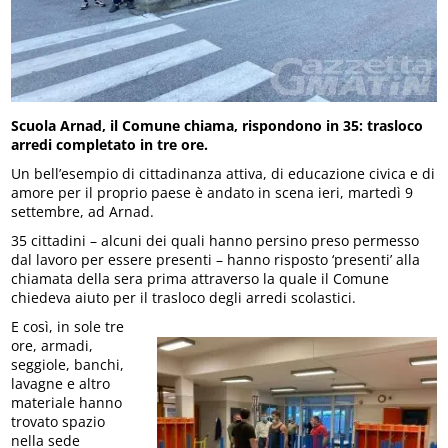
Scuola Arnad, il Comune chiama, rispondono in 35: trasloco
arredi completato in tre ore.
Un bell’esempio di cittadinanza attiva, di educazione civica e di
amore per il proprio paese è andato in scena ieri, martedì 9
settembre, ad Arnad.
35 cittadini – alcuni dei quali hanno persino preso permesso
dal lavoro per essere presenti – hanno risposto ‘presenti’ alla
chiamata della sera prima attraverso la quale il Comune
chiedeva aiuto per il trasloco degli arredi scolastici.
E così, in sole tre
ore, armadi,
seggiole, banchi,
lavagne e altro
materiale hanno
trovato spazio
nella sede