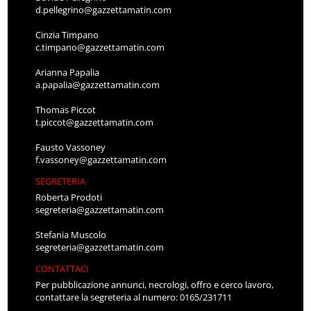
d.pellegrino@gazzettamatin.com
Cinzia Timpano
c.timpano@gazzettamatin.com
Arianna Papalia
a.papalia@gazzettamatin.com
Thomas Piccot
t.piccot@gazzettamatin.com
Fausto Vassoney
f.vassoney@gazzettamatin.com
SEGRETERIA
Roberta Prodoti
segreteria@gazzettamatin.com
Stefania Muscolo
segreteria@gazzettamatin.com
CONTATTACI
Per pubblicazione annunci, necrologi, offro e cerco lavoro,
contattare la segreteria al numero: 0165/231711