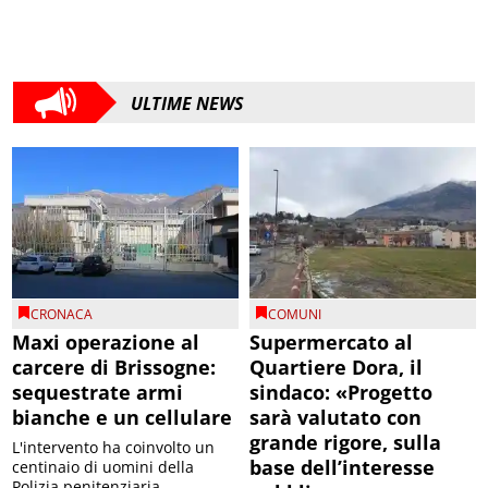
ULTIME NEWS
CRONACA
COMUNI
Maxi operazione al
Supermercato al
carcere di Brissogne:
Quartiere Dora, il
sequestrate armi
sindaco: «Progetto
bianche e un cellulare
sarà valutato con
grande rigore, sulla
L'intervento ha coinvolto un
base dell’interesse
centinaio di uomini della
Polizia penitenziaria,