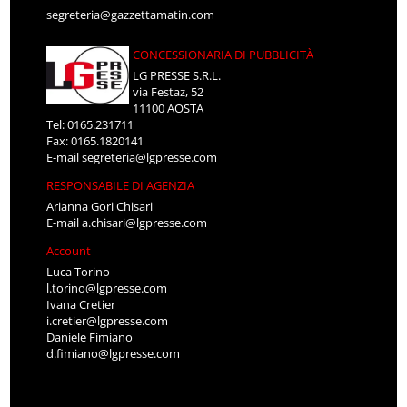
segreteria@gazzettamatin.com
CONCESSIONARIA DI PUBBLICITÀ
LG PRESSE S.R.L.
via Festaz, 52
11100 AOSTA
Tel: 0165.231711
Fax: 0165.1820141
E-mail
segreteria@lgpresse.com
RESPONSABILE DI AGENZIA
Arianna Gori Chisari
E-mail
a.chisari@lgpresse.com
Account
Luca Torino
l.torino@lgpresse.com
Ivana Cretier
i.cretier@lgpresse.com
Daniele Fimiano
d.fimiano@lgpresse.com