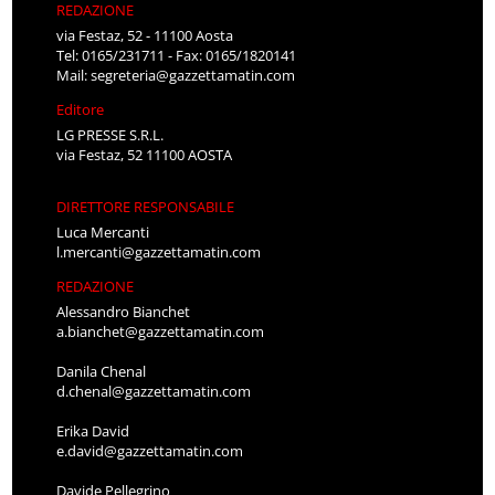
REDAZIONE
via Festaz, 52 - 11100 Aosta
Tel: 0165/231711 - Fax: 0165/1820141
Mail:
segreteria@gazzettamatin.com
Editore
LG PRESSE S.R.L.
via Festaz, 52 11100 AOSTA
DIRETTORE RESPONSABILE
Luca Mercanti
l.mercanti@gazzettamatin.com
REDAZIONE
Alessandro Bianchet
a.bianchet@gazzettamatin.com
Danila Chenal
d.chenal@gazzettamatin.com
Erika David
e.david@gazzettamatin.com
Davide Pellegrino