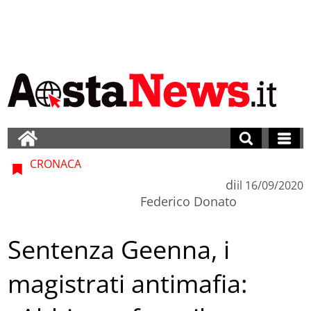
CRONACA
di
il
16/09/2020
Federico Donato
Sentenza Geenna, i
magistrati antimafia: