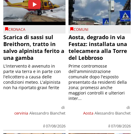
CRONACA
COMUNI
Scarica di sassi sul
Aosta, degrado in via
Breithorn, tratto in
Festaz: installata una
salvo alpinista ferito a
telecamera alla Torre
una gamba
del Lebbroso
L'intervento è avvenuto in
Prime contromosse
parte via terra e in parte con
dell'amministrazione
l'elicottero a causa delle
comunale dopo l'esposto
condizioni meteo. L'alpinista
presentato da residenti della
non ha riportato gravi ferite
zona; promessi anche
maggiori controlli e ulteriori
inter...
di
di
cervinia
Alessandro Bianchet
Aosta
Alessandro Bianchet
il 07/08/2026
il 07/08/2026