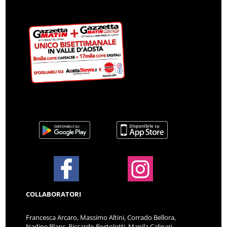
COLLABORATORI
Francesca Arcaro, Massimo Altini, Corrado Bellora,
Nadine Blanc, Riccardo Bortolotti, Manila Calipari,