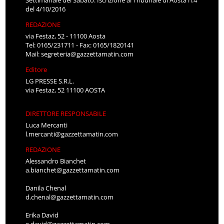
Settimanale del Sabato. Iscrizione al Tribunale di Aosta n.4
del 4/10/2016
REDAZIONE
via Festaz, 52 - 11100 Aosta
Tel: 0165/231711 - Fax: 0165/1820141
Mail:
segreteria@gazzettamatin.com
Editore
LG PRESSE S.R.L.
via Festaz, 52 11100 AOSTA
DIRETTORE RESPONSABILE
Luca Mercanti
l.mercanti@gazzettamatin.com
REDAZIONE
Alessandro Bianchet
a.bianchet@gazzettamatin.com
Danila Chenal
d.chenal@gazzettamatin.com
Erika David