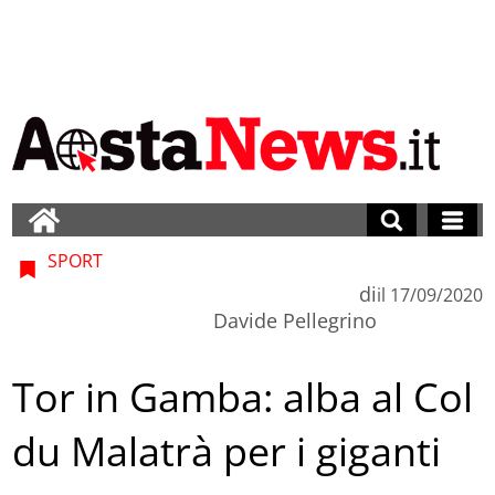
SPORT
di
il
17/09/2020
Davide Pellegrino
Tor in Gamba: alba al Col
du Malatrà per i giganti