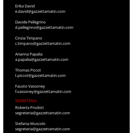
Erika David
e.david@gazzettamatin.com
Davide Pellegrino
d.pellegrino@gazzettamatin.com
Cinzia Timpano
c.timpano@gazzettamatin.com
Arianna Papalia
a.papalia@gazzettamatin.com
Thomas Piccot
t.piccot@gazzettamatin.com
Fausto Vassoney
f.vassoney@gazzettamatin.com
SEGRETERIA
Roberta Prodoti
segreteria@gazzettamatin.com
Stefania Muscolo
segreteria@gazzettamatin.com