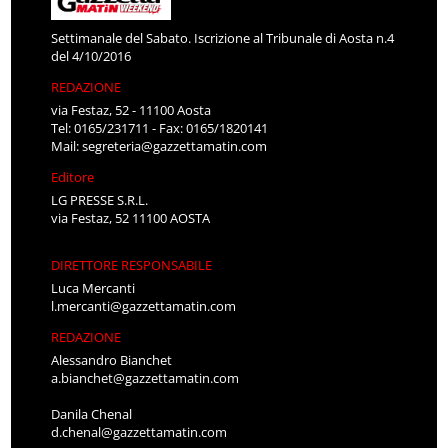
Settimanale del Sabato. Iscrizione al Tribunale di Aosta n.4
del 4/10/2016
REDAZIONE
via Festaz, 52 - 11100 Aosta
Tel: 0165/231711 - Fax: 0165/1820141
Mail:
segreteria@gazzettamatin.com
Editore
LG PRESSE S.R.L.
via Festaz, 52 11100 AOSTA
DIRETTORE RESPONSABILE
Luca Mercanti
l.mercanti@gazzettamatin.com
REDAZIONE
Alessandro Bianchet
a.bianchet@gazzettamatin.com
Danila Chenal
d.chenal@gazzettamatin.com