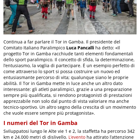
Continua a far parlare il Tor in Gamba. Il presidente del
Comitato Italiano Paralimpico
Luca Pancalli
ha detto: «Il
progetto Tor in Gamba racchiude tanti elementi fondamentali
dello sport paralimpico. Il concetto di sfida, la determinazione,
l’entusiasmo, la voglia di partecipare. È un esempio perfetto di
come attraverso lo sport si possa costruire un nuovo ed
entusiasmante percorso di vita; qualunque siano le proprie
abilità. Il Tor in Gamba mette in luce anche un altro dato
interessante: gli atleti paralimpici, grazie a una preparazione
sempre più qualificata, si rendono protagonisti di prestazioni
apprezzabile non solo dal punto di vista valoriare ma anche
tecnico-sportivo. Un altro segno della crescita di un movimento
che vuole essere sempre più protagonista».
I numeri del Tor in Gamba
Sviluppatosi lungo le Alte vie 1 e 2, la staffetta ha percorso 342
km e 24.000 metri di dislivello.
L’evento
ha attirato l’attenzione