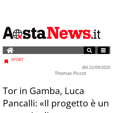
SPORT
di
il
22/09/2020
Thomas Piccot
Tor in Gamba, Luca
Pancalli: «Il progetto è un