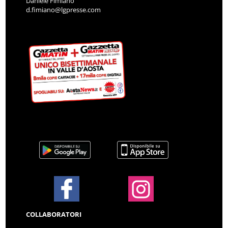
Daniele Fimiano
d.fimiano@lgpresse.com
COLLABORATORI