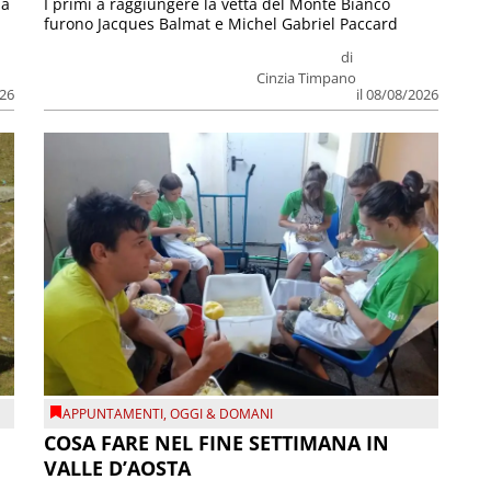
ia
I primi a raggiungere la vetta del Monte Bianco
furono Jacques Balmat e Michel Gabriel Paccard
di
Cinzia Timpano
026
il 08/08/2026
APPUNTAMENTI
,
OGGI & DOMANI
COSA FARE NEL FINE SETTIMANA IN
VALLE D’AOSTA