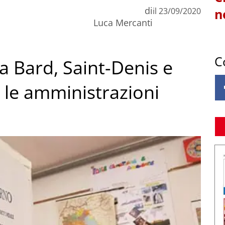
di
il
23/09/2020
n
Luca Mercanti
C
a Bard, Saint-Denis e
 le amministrazioni