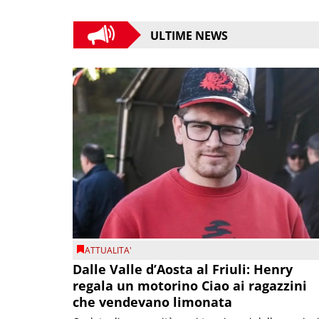
ULTIME NEWS
ATTUALITA'
Dalle Valle d’Aosta al Friuli: Henry
regala un motorino Ciao ai ragazzini
che vendevano limonata