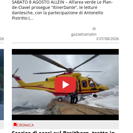
SABATO 8 AGOSTO ALLEIN – All’area verde Le Plan-
de-Clavel prosegue “ItinerDante”, le letture
dantesche, con la partecipazione di Antonello
Pistritto (...
di
gazzettamatin
026
il 07/08/2026
CRONACA