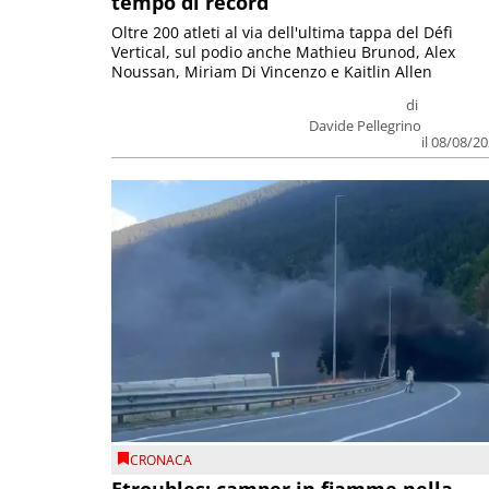
tempo di record
Oltre 200 atleti al via dell'ultima tappa del Défì
Vertical, sul podio anche Mathieu Brunod, Alex
Noussan, Miriam Di Vincenzo e Kaitlin Allen
di
Davide Pellegrino
il 08/08/2
CRONACA