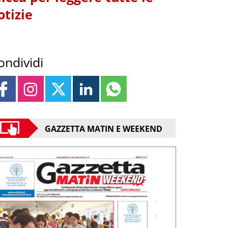
otizie
ondividi
GAZZETTA MATIN E WEEKEND