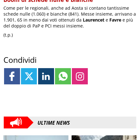
Come per le regionali, anche ad Aosta si contano tantissime
schede nulle (1.060) e bianche (841). Messe insieme, arrivano a
1.901, 65 in meno dai voti ottenuti da
Laurencet
e
Favre
e più
del doppio di PaP e PCI messi insieme.
(t.p.)
Condividi
ULTIME NEWS