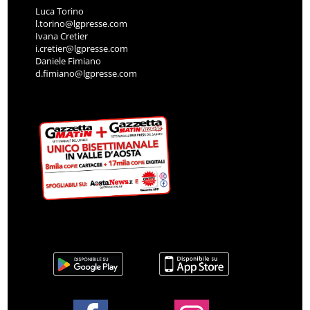
Luca Torino
l.torino@lgpresse.com
Ivana Cretier
i.cretier@lgpresse.com
Daniele Fimiano
d.fimiano@lgpresse.com