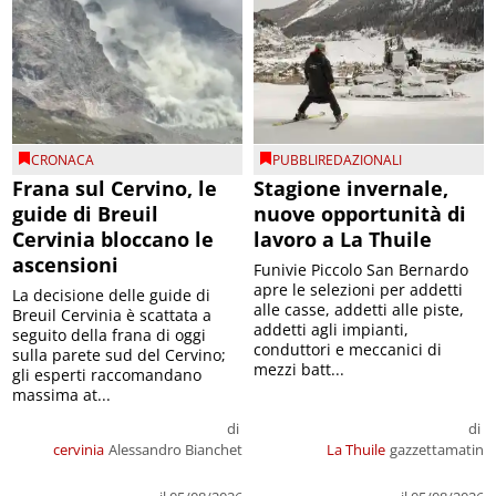
CRONACA
PUBBLIREDAZIONALI
Frana sul Cervino, le
Stagione invernale,
guide di Breuil
nuove opportunità di
Cervinia bloccano le
lavoro a La Thuile
ascensioni
Funivie Piccolo San Bernardo
apre le selezioni per addetti
La decisione delle guide di
alle casse, addetti alle piste,
Breuil Cervinia è scattata a
addetti agli impianti,
seguito della frana di oggi
conduttori e meccanici di
sulla parete sud del Cervino;
mezzi batt...
gli esperti raccomandano
massima at...
di
di
cervinia
Alessandro Bianchet
La Thuile
gazzettamatin