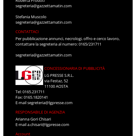
Roberta Prodoti
segreteria@gazzettamatin.com
Stefania Muscolo
segreteria@gazzettamatin.com
CONTATTACI
Per pubblicazione annunci, necrologi, offro e cerco lavoro,
contattare la segreteria al numero: 0165/231711
segreteria@gazzettamatin.com
CONCESSIONARIA DI PUBBLICITÀ
LG PRESSE S.R.L.
via Festaz, 52
11100 AOSTA
Tel: 0165.231711
Fax: 0165.1820141
E-mail
segreteria@lgpresse.com
RESPONSABILE DI AGENZIA
Arianna Gori Chisari
E-mail
a.chisari@lgpresse.com
Account