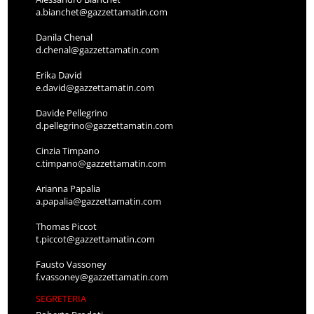
a.bianchet@gazzettamatin.com
Danila Chenal
d.chenal@gazzettamatin.com
Erika David
e.david@gazzettamatin.com
Davide Pellegrino
d.pellegrino@gazzettamatin.com
Cinzia Timpano
c.timpano@gazzettamatin.com
Arianna Papalia
a.papalia@gazzettamatin.com
Thomas Piccot
t.piccot@gazzettamatin.com
Fausto Vassoney
f.vassoney@gazzettamatin.com
SEGRETERIA