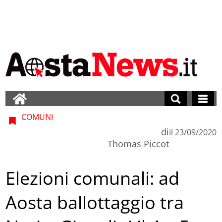
COMUNI
di
il
23/09/2020
Thomas Piccot
Elezioni comunali: ad
Aosta ballottaggio tra