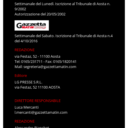
Settimanale del Lunedì. Iscrizione al Tribunale di Aosta n.
9/2002
Autorizzazione del 20/05/2002
Settimanale del Sabato. Iscrizione al Tribunale di Aosta n.4
del 4/10/2016
REDAZIONE
via Festaz, 52 - 11100 Aosta
Tel: 0165/231711 - Fax: 0165/1820141
Mail:
segreteria@gazzettamatin.com
Editore
LG PRESSE S.R.L.
via Festaz, 52 11100 AOSTA
DIRETTORE RESPONSABILE
Luca Mercanti
l.mercanti@gazzettamatin.com
REDAZIONE
Alessandro Bianchet