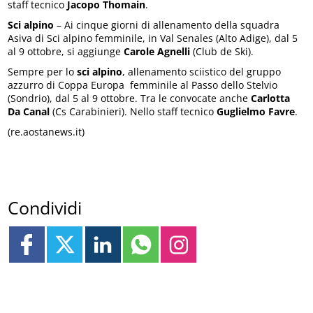
staff tecnico
Jacopo Thomain
.
Sci alpino
– Ai cinque giorni di allenamento della squadra
Asiva di Sci alpino femminile, in Val Senales (Alto Adige), dal 5
al 9 ottobre, si aggiunge
Carole Agnelli
(Club de Ski).
Sempre per lo
sci alpino
, allenamento sciistico del gruppo
azzurro di Coppa Europa femminile al Passo dello Stelvio
(Sondrio), dal 5 al 9 ottobre. Tra le convocate anche
Carlotta
Da Canal
(Cs Carabinieri). Nello staff tecnico
Guglielmo Favre
.
(re.aostanews.it)
Condividi