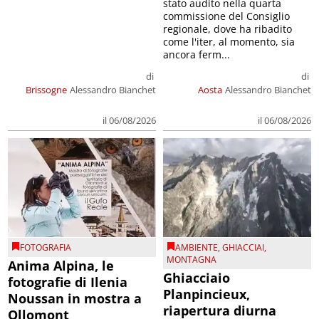
stato audito nella quarta
commissione del Consiglio
regionale, dove ha ribadito
come l'iter, al momento, sia
ancora ferm...
di
di
Brissogne
Alessandro Bianchet
Aosta
Alessandro Bianchet
il 06/08/2026
il 06/08/2026
FOTOGRAFIA
AMBIENTE
,
GHIACCIAI
,
MONTAGNA
Anima Alpina, le
Ghiacciaio
fotografie di Ilenia
Planpincieux,
Noussan in mostra a
riapertura diurna
Ollomont