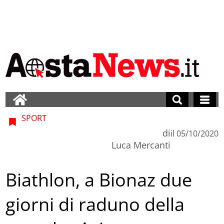
SPORT
di
il
05/10/2020
Luca Mercanti
Biathlon, a Bionaz due
giorni di raduno della