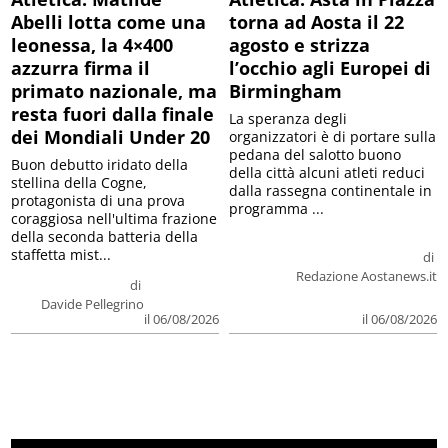
Abelli lotta come una
torna ad Aosta il 22
leonessa, la 4×400
agosto e strizza
azzurra firma il
l’occhio agli Europei di
primato nazionale, ma
Birmingham
resta fuori dalla finale
La speranza degli
dei Mondiali Under 20
organizzatori è di portare sulla
pedana del salotto buono
Buon debutto iridato della
della città alcuni atleti reduci
stellina della Cogne,
dalla rassegna continentale in
protagonista di una prova
programma ...
coraggiosa nell'ultima frazione
della seconda batteria della
staffetta mist...
di
Redazione Aostanews.it
di
Davide Pellegrino
il 06/08/2026
il 06/08/2026