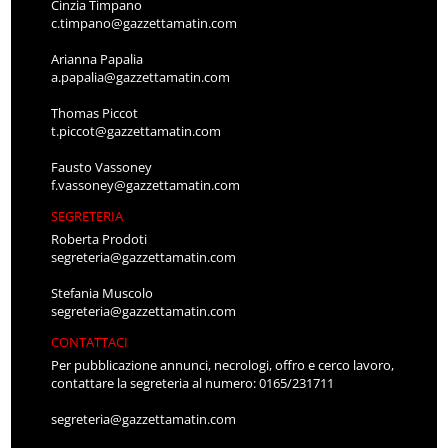
Cinzia Timpano
c.timpano@gazzettamatin.com
Arianna Papalia
a.papalia@gazzettamatin.com
Thomas Piccot
t.piccot@gazzettamatin.com
Fausto Vassoney
f.vassoney@gazzettamatin.com
SEGRETERIA
Roberta Prodoti
segreteria@gazzettamatin.com
Stefania Muscolo
segreteria@gazzettamatin.com
CONTATTACI
Per pubblicazione annunci, necrologi, offro e cerco lavoro,
contattare la segreteria al numero: 0165/231711
segreteria@gazzettamatin.com