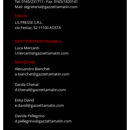
Tel: 0165/231711 - Fax: 0165/1820141
Mail:
segreteria@gazzettamatin.com
Editore
LG PRESSE S.R.L.
via Festaz, 52 11100 AOSTA
DIRETTORE RESPONSABILE
Luca Mercanti
l.mercanti@gazzettamatin.com
REDAZIONE
Alessandro Bianchet
a.bianchet@gazzettamatin.com
Danila Chenal
d.chenal@gazzettamatin.com
Erika David
e.david@gazzettamatin.com
Davide Pellegrino
d.pellegrino@gazzettamatin.com