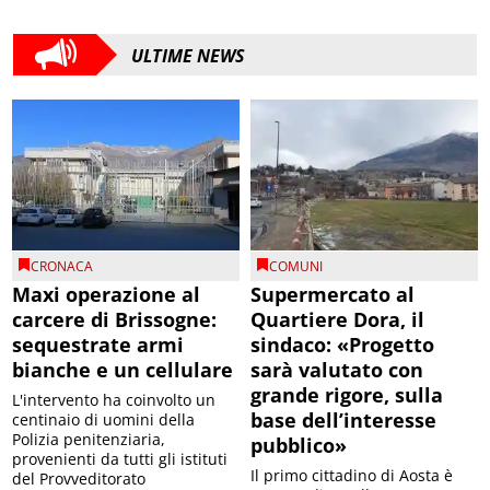
ULTIME NEWS
CRONACA
COMUNI
Maxi operazione al
Supermercato al
carcere di Brissogne:
Quartiere Dora, il
sequestrate armi
sindaco: «Progetto
bianche e un cellulare
sarà valutato con
grande rigore, sulla
L'intervento ha coinvolto un
base dell’interesse
centinaio di uomini della
Polizia penitenziaria,
pubblico»
provenienti da tutti gli istituti
Il primo cittadino di Aosta è
del Provveditorato