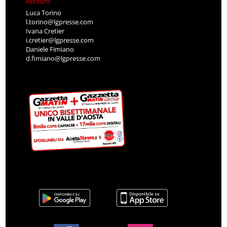
Account
Luca Torino
l.torino@lgpresse.com
Ivana Cretier
i.cretier@lgpresse.com
Daniele Fimiano
d.fimiano@lgpresse.com