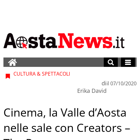
CULTURA & SPETTACOLI
di
il
07/10/2020
Erika David
Cinema, la Valle d’Aosta
nelle sale con Creators –