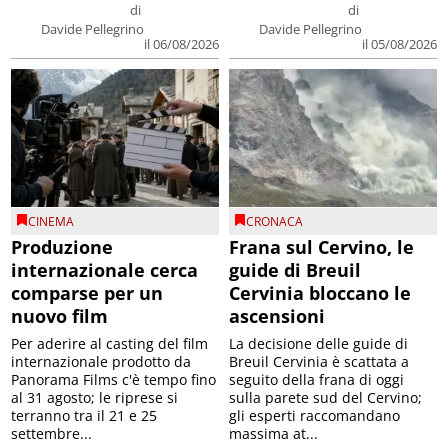
di
di
Davide Pellegrino
Davide Pellegrino
il 06/08/2026
il 05/08/2026
CINEMA
CRONACA
Produzione
Frana sul Cervino, le
internazionale cerca
guide di Breuil
comparse per un
Cervinia bloccano le
nuovo film
ascensioni
Per aderire al casting del film
La decisione delle guide di
internazionale prodotto da
Breuil Cervinia è scattata a
Panorama Films c'è tempo fino
seguito della frana di oggi
al 31 agosto; le riprese si
sulla parete sud del Cervino;
terranno tra il 21 e 25
gli esperti raccomandano
settembre...
massima at...