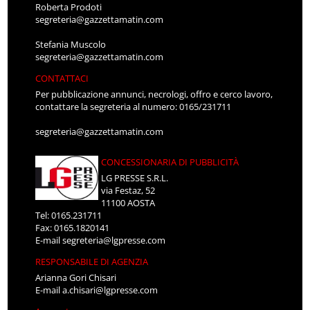
Roberta Prodoti
segreteria@gazzettamatin.com
Stefania Muscolo
segreteria@gazzettamatin.com
CONTATTACI
Per pubblicazione annunci, necrologi, offro e cerco lavoro,
contattare la segreteria al numero: 0165/231711
segreteria@gazzettamatin.com
CONCESSIONARIA DI PUBBLICITÀ
LG PRESSE S.R.L.
via Festaz, 52
11100 AOSTA
Tel: 0165.231711
Fax: 0165.1820141
E-mail
segreteria@lgpresse.com
RESPONSABILE DI AGENZIA
Arianna Gori Chisari
E-mail
a.chisari@lgpresse.com