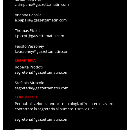
c.timpano@gazzettamatin.com
Arianna Papalia
a.papalia@gazzettamatin.com
Thomas Piccot
t.piccot@gazzettamatin.com
Fausto Vassoney
f.vassoney@gazzettamatin.com
SEGRETERIA
Roberta Prodoti
segreteria@gazzettamatin.com
Stefania Muscolo
segreteria@gazzettamatin.com
CONTATTACI
Per pubblicazione annunci, necrologi, offro e cerco lavoro,
contattare la segreteria al numero: 0165/231711
segreteria@gazzettamatin.com