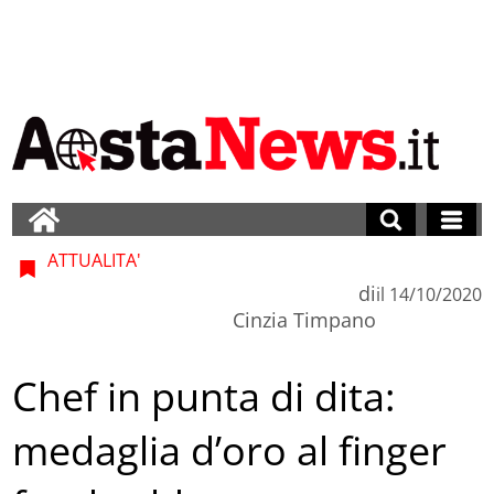
ATTUALITA'
di
il
14/10/2020
Cinzia Timpano
Chef in punta di dita:
medaglia d’oro al finger