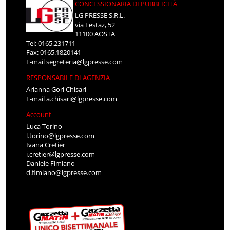
CONCESSIONARIA DI PUBBLICITÀ
LG PRESSE S.R.L.
via Festaz, 52
11100 AOSTA
Tel: 0165.231711
Fax: 0165.1820141
E-mail
segreteria@lgpresse.com
RESPONSABILE DI AGENZIA
Arianna Gori Chisari
E-mail
a.chisari@lgpresse.com
Account
Luca Torino
l.torino@lgpresse.com
Ivana Cretier
i.cretier@lgpresse.com
Daniele Fimiano
d.fimiano@lgpresse.com