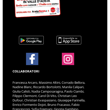
COLLABORATORI
Francesca Arcaro, Massimo Altini, Corrado Bellora,
Nadine Blanc, Riccardo Bortolotti, Manila Calipari,
Giulia Calisti, Nadia Camposaragna, Paolo Ciambi,
Filippo Clermont, Carol Di Vito, Christian Leo
Dufour, Christian Evaspasiano, Giuseppe Farinella,
Enrico Formento Dojot, Bruno Fracasso, Fabio
Francesconi, Sofia Fregnani, Giorgia Gambino,