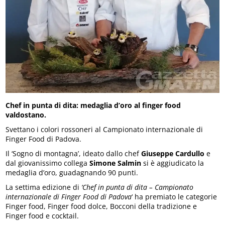
Chef in punta di dita: medaglia d’oro al finger food
valdostano.
Svettano i colori rossoneri al Campionato internazionale di
Finger Food di Padova.
Il ‘Sogno di montagna’, ideato dallo chef
Giuseppe Cardullo
e
dal giovanissimo collega
Simone Salmin
si è aggiudicato la
medaglia d’oro, guadagnando 90 punti.
La settima edizione di
‘Chef in punta di dita – Campionato
internazionale di Finger Food di Padova
‘ ha premiato le categorie
Finger food, Finger food dolce, Bocconi della tradizione e
Finger food e cocktail.