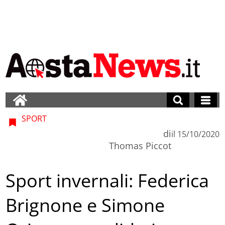
SPORT
di
il
15/10/2020
Thomas Piccot
Sport invernali: Federica
Brignone e Simone