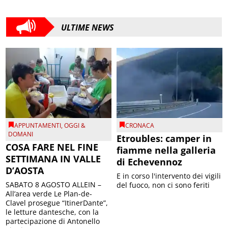
ULTIME NEWS
APPUNTAMENTI
,
OGGI &
CRONACA
DOMANI
Etroubles: camper in
COSA FARE NEL FINE
fiamme nella galleria
SETTIMANA IN VALLE
di Echevennoz
D’AOSTA
E in corso l'intervento dei vigili
SABATO 8 AGOSTO ALLEIN –
del fuoco, non ci sono feriti
All’area verde Le Plan-de-
Clavel prosegue “ItinerDante”,
le letture dantesche, con la
partecipazione di Antonello