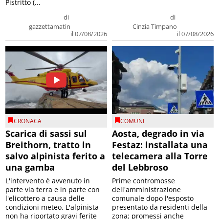
Pistritto (...
di
di
gazzettamatin
Cinzia Timpano
il 07/08/2026
il 07/08/2026
CRONACA
COMUNI
Scarica di sassi sul
Aosta, degrado in via
Breithorn, tratto in
Festaz: installata una
salvo alpinista ferito a
telecamera alla Torre
una gamba
del Lebbroso
L'intervento è avvenuto in
Prime contromosse
parte via terra e in parte con
dell'amministrazione
l'elicottero a causa delle
comunale dopo l'esposto
condizioni meteo. L'alpinista
presentato da residenti della
non ha riportato gravi ferite
zona; promessi anche