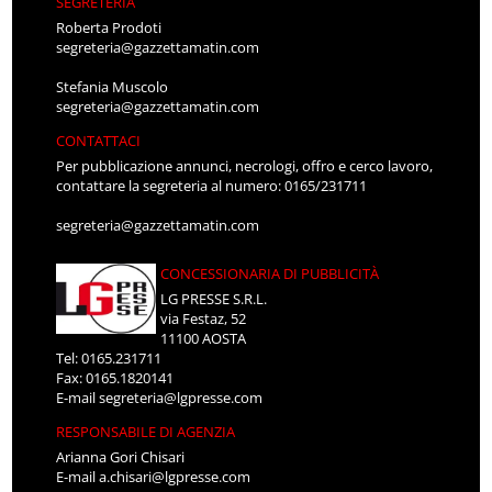
SEGRETERIA
Roberta Prodoti
segreteria@gazzettamatin.com
Stefania Muscolo
segreteria@gazzettamatin.com
CONTATTACI
Per pubblicazione annunci, necrologi, offro e cerco lavoro,
contattare la segreteria al numero: 0165/231711
segreteria@gazzettamatin.com
CONCESSIONARIA DI PUBBLICITÀ
LG PRESSE S.R.L.
via Festaz, 52
11100 AOSTA
Tel: 0165.231711
Fax: 0165.1820141
E-mail
segreteria@lgpresse.com
RESPONSABILE DI AGENZIA
Arianna Gori Chisari
E-mail
a.chisari@lgpresse.com