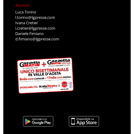
Account
Luca Torino
l.torino@lgpresse.com
Ivana Cretier
i.cretier@lgpresse.com
Daniele Fimiano
d.fimiano@lgpresse.com