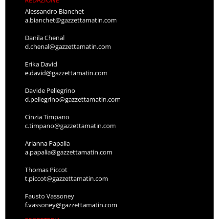
REDAZIONE
Alessandro Bianchet
a.bianchet@gazzettamatin.com
Danila Chenal
d.chenal@gazzettamatin.com
Erika David
e.david@gazzettamatin.com
Davide Pellegrino
d.pellegrino@gazzettamatin.com
Cinzia Timpano
c.timpano@gazzettamatin.com
Arianna Papalia
a.papalia@gazzettamatin.com
Thomas Piccot
t.piccot@gazzettamatin.com
Fausto Vassoney
f.vassoney@gazzettamatin.com