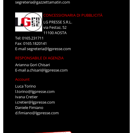
segreteria@gazzettamatin.com
CONCESSIONARIA DI PUBBLICITÀ
LG PRESSE S.R.L.
via Festaz, 52
11100 AOSTA
Tel: 0165.231711
Fax: 0165.1820141
E-mail
segreteria@lgpresse.com
RESPONSABILE DI AGENZIA
Arianna Gori Chisari
E-mail
a.chisari@lgpresse.com
Account
Luca Torino
l.torino@lgpresse.com
Ivana Cretier
i.cretier@lgpresse.com
Daniele Fimiano
d.fimiano@lgpresse.com