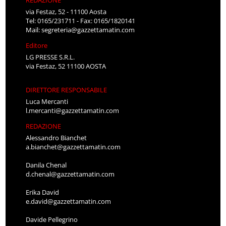
REDAZIONE
via Festaz, 52 - 11100 Aosta
Tel: 0165/231711 - Fax: 0165/1820141
Mail:
segreteria@gazzettamatin.com
Editore
LG PRESSE S.R.L.
via Festaz, 52 11100 AOSTA
DIRETTORE RESPONSABILE
Luca Mercanti
l.mercanti@gazzettamatin.com
REDAZIONE
Alessandro Bianchet
a.bianchet@gazzettamatin.com
Danila Chenal
d.chenal@gazzettamatin.com
Erika David
e.david@gazzettamatin.com
Davide Pellegrino