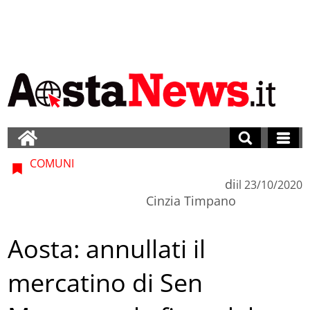
COMUNI
di
il
23/10/2020
Cinzia Timpano
Aosta: annullati il
mercatino di Sen