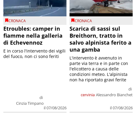
CRONACA
CRONACA
Etroubles: camper in
Scarica di sassi sul
fiamme nella galleria
Breithorn, tratto in
di Echevennoz
salvo alpinista ferito a
una gamba
E in corso l'intervento dei vigili
del fuoco, non ci sono feriti
L'intervento è avvenuto in
parte via terra e in parte con
l'elicottero a causa delle
condizioni meteo. L'alpinista
non ha riportato gravi ferite
di
cervinia
Alessandro Bianchet
di
Cinzia Timpano
il 07/08/2026
il 07/08/2026