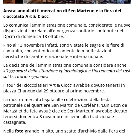
Aosta: annullati il mercatino di Sen Marteun e la fiera del
cioccolato Art & Ciocc.
Lo comunica l’amministrazione comunale, considerate le nuove
disposizioni correlate all’emergenza sanitarie contenute nel
Dpcm di domenica 18 ottobre.
Fino al 13 novembre infatti, sono vietate le sagre e le fiere di
comunità, consentendo unicamente le manifestazioni
fieristiche di carattere nazionale e internazionale.
La decisione dell’amministrazione comunale considera anche
«l’aggravarsi della situazione epidemiologica e l’incremento dei casi
sul territorio regionale»
.
Il tour dei cioccolatieri ‘Art & Ciocc’ avrebbe dovuto tenersi in
piazza Chanoux dal 29 ottobre al primo novembre.
La mostra-mercato legata alle celebrazioni della festa
patronale del quartiere San Martin de Corléans, ‘Eun Dzon de
Martzà et de feta avoué cice de Sen Marteunì avrebbe dovuto
tenersi domenica 8 novembre insieme alla tradizionale
castagnata.
Nella
foto
grande in alto, uno scatto d’archivio dalla fiera del