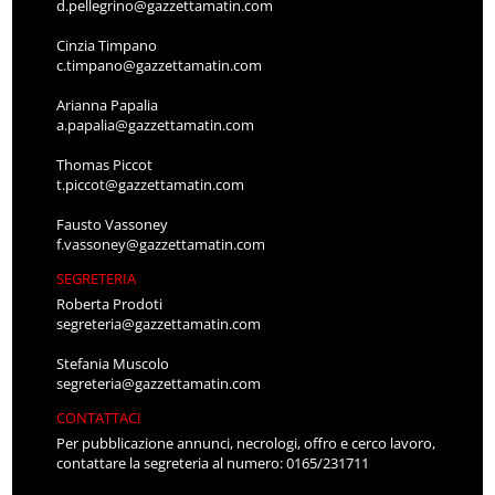
d.pellegrino@gazzettamatin.com
Cinzia Timpano
c.timpano@gazzettamatin.com
Arianna Papalia
a.papalia@gazzettamatin.com
Thomas Piccot
t.piccot@gazzettamatin.com
Fausto Vassoney
f.vassoney@gazzettamatin.com
SEGRETERIA
Roberta Prodoti
segreteria@gazzettamatin.com
Stefania Muscolo
segreteria@gazzettamatin.com
CONTATTACI
Per pubblicazione annunci, necrologi, offro e cerco lavoro,
contattare la segreteria al numero: 0165/231711