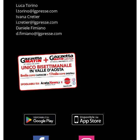
Luca Torino
l.torino@lgpresse.com
Ivana Cretier
i.cretier@lgpresse.com
Daniele Fimiano
d.fimiano@lgpresse.com