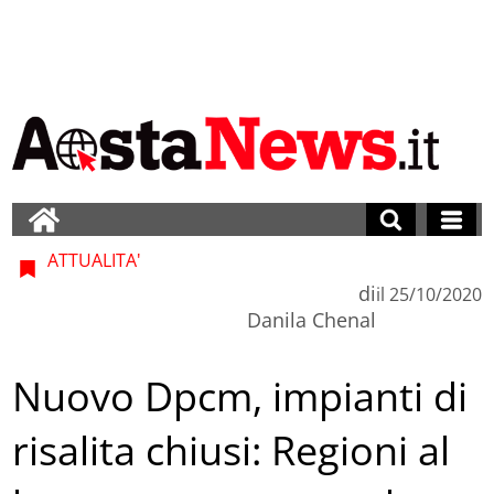
ATTUALITA'
di
il
25/10/2020
Danila Chenal
Nuovo Dpcm, impianti di
risalita chiusi: Regioni al