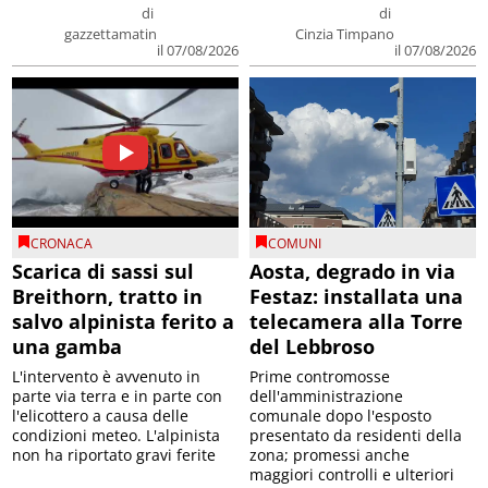
di
di
gazzettamatin
Cinzia Timpano
il 07/08/2026
il 07/08/2026
CRONACA
COMUNI
Scarica di sassi sul
Aosta, degrado in via
Breithorn, tratto in
Festaz: installata una
salvo alpinista ferito a
telecamera alla Torre
una gamba
del Lebbroso
L'intervento è avvenuto in
Prime contromosse
parte via terra e in parte con
dell'amministrazione
l'elicottero a causa delle
comunale dopo l'esposto
condizioni meteo. L'alpinista
presentato da residenti della
non ha riportato gravi ferite
zona; promessi anche
maggiori controlli e ulteriori