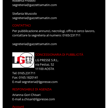
Roberta Prodoti
segreteria@gazzettamatin.com
Stefania Muscolo
segreteria@gazzettamatin.com
CONTATTACI
Per pubblicazione annunci, necrologi, offro e cerco lavoro,
contattare la segreteria al numero: 0165/231711
segreteria@gazzettamatin.com
CONCESSIONARIA DI PUBBLICITÀ
LG PRESSE S.R.L.
via Festaz, 52
11100 AOSTA
Tel: 0165.231711
Fax: 0165.1820141
E-mail
segreteria@lgpresse.com
RESPONSABILE DI AGENZIA
Arianna Gori Chisari
E-mail
a.chisari@lgpresse.com
Account