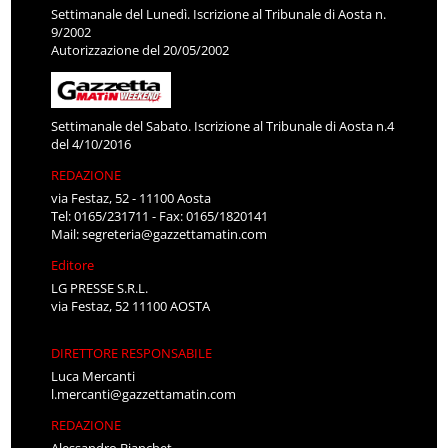
Settimanale del Lunedì. Iscrizione al Tribunale di Aosta n.
9/2002
Autorizzazione del 20/05/2002
Settimanale del Sabato. Iscrizione al Tribunale di Aosta n.4
del 4/10/2016
REDAZIONE
via Festaz, 52 - 11100 Aosta
Tel: 0165/231711 - Fax: 0165/1820141
Mail:
segreteria@gazzettamatin.com
Editore
LG PRESSE S.R.L.
via Festaz, 52 11100 AOSTA
DIRETTORE RESPONSABILE
Luca Mercanti
l.mercanti@gazzettamatin.com
REDAZIONE
Alessandro Bianchet