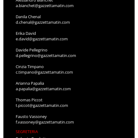
a.bianchet@gazzettamatin.com
Danila Chenal
d.chenal@gazzettamatin.com
Erika David
e.david@gazzettamatin.com
Davide Pellegrino
d.pellegrino@gazzettamatin.com
Cinzia Timpano
c.timpano@gazzettamatin.com
Arianna Papalia
a.papalia@gazzettamatin.com
Thomas Piccot
t.piccot@gazzettamatin.com
Fausto Vassoney
f.vassoney@gazzettamatin.com
SEGRETERIA