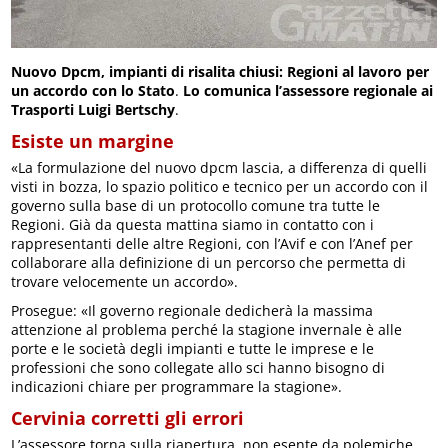
Nuovo Dpcm, impianti di risalita chiusi: Regioni al lavoro per
un accordo con lo Stato
.
Lo comunica l’assessore regionale ai
Trasporti Luigi Bertschy
.
Esiste un margine
«La formulazione del nuovo dpcm lascia, a differenza di quelli
visti in bozza, lo spazio politico e tecnico per un accordo con il
governo sulla base di un protocollo comune tra tutte le
Regioni. Già da questa mattina siamo in contatto con i
rappresentanti delle altre Regioni, con l’Avif e con l’Anef per
collaborare alla definizione di un percorso che permetta di
trovare velocemente un accordo».
Prosegue: «Il governo regionale dedicherà la massima
attenzione al problema perché la stagione invernale è alle
porte e le società degli impianti e tutte le imprese e le
professioni che sono collegate allo sci hanno bisogno di
indicazioni chiare per programmare la stagione».
Cervinia corretti gli errori
L’assessore torna sulla riapertura, non esente da polemiche