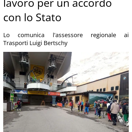
lavoro per un accordo
con lo Stato
Lo comunica l'assessore regionale ai
Trasporti Luigi Bertschy