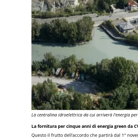
La centralina idroelettrica da cui arriverà l'energia per
La fornitura per cinque anni di energia green da CV
Questo il frutto dell’accordo che partirà dal 1° no