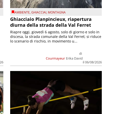
AMBIENTE
,
GHIACCIAI
,
MONTAGNA
Ghiacciaio Planpincieux, riapertura
diurna della strada della Val Ferret
Riapre oggi, giovedì 6 agosto, solo di giorno e solo in
discesa, la strada comunale della Val Ferret; si riduce
lo scenario di rischio, in movimento u...
di
Courmayeur
Erika David
026
il 06/08/2026