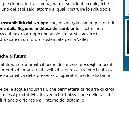
nergie rinnovabili, accompagnate a soluzioni tecnologiche
uno dei capi saldi attorno ai quali costruire lo sviluppo e
i sostenibilità del Gruppo
che, in sinergia con un partner di
ne della Regione in difesa dell’ambiente
– sottolinea
mo
-. Il nostro gruppo non vuole limitarsi a gestire il
ruzione di un futuro sostenibile per la Valle».
nche al futuro.
nibilità, sarà ultimato il piano di conversione degli impianti
ntendo di innalzare il livello di sicurezza tramite l’utilizzo
ne automatica della presenza di operatori nei locali» fanno
te delle acque industriali, che permetterà di ridurre di circa
processi produttivi, attraverso l’ottimizzazione delle fasi di
rilancio e ricircolo all’interno dei sistemi di