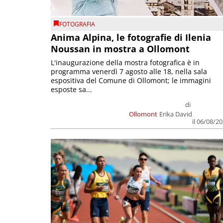
FOTOGRAFIA
Anima Alpina, le fotografie di Ilenia
Noussan in mostra a Ollomont
L'inaugurazione della mostra fotografica è in
programma venerdì 7 agosto alle 18, nella sala
espositiva del Comune di Ollomont; le immagini
esposte sa...
di
Ollomont
Erika David
il 06/08/2