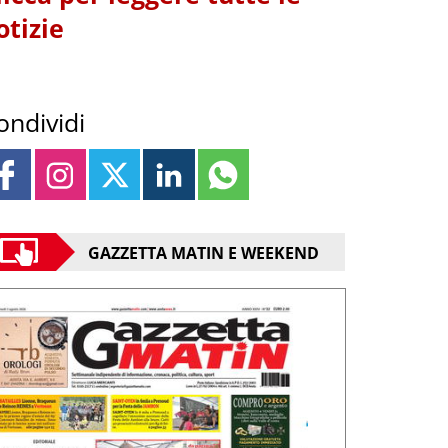
otizie
ondividi
GAZZETTA MATIN E WEEKEND