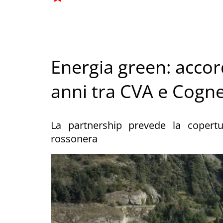
Energia green: accor
anni tra CVA e Cogne 
La partnership prevede la copertu
rossonera