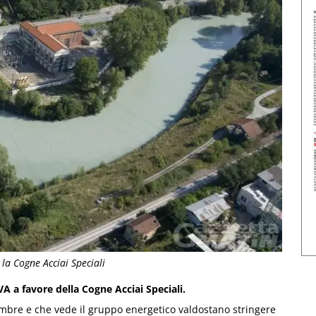
 la Cogne Acciai Speciali
A a favore della Cogne Acciai Speciali.
vembre e che vede il gruppo energetico valdostano stringere