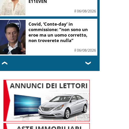
E11EVEN
il 06/08/2026
Covid, ‘Conte-day’ in
commissione: “non sono un
eroe ma un uomo corretto,
non troverete nulla”
il 06/08/2026
❮
❯