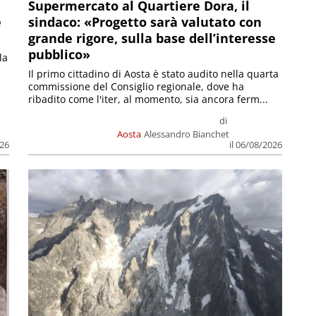
Supermercato al Quartiere Dora, il
e
sindaco: «Progetto sarà valutato con
grande rigore, sulla base dell’interesse
pubblico»
la
Il primo cittadino di Aosta è stato audito nella quarta
commissione del Consiglio regionale, dove ha
ribadito come l'iter, al momento, sia ancora ferm...
di
Aosta
Alessandro Bianchet
026
il 06/08/2026