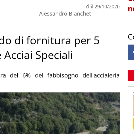
di
il
29/10/2020
n
Alessandro Bianchet
C
do di fornitura per 5
Acciai Speciali
ra del 6% del fabbisogno dell'acciaieria