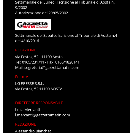
Settimanale del Lunedì. Iscrizione al Tribunale di Aosta n.
9/2002
Autorizzazione del 20/05/2002
Settimanale del Sabato. Iscrizione al Tribunale di Aosta n.4
del 4/10/2016
REDAZIONE
via Festaz, 52 - 11100 Aosta
Tel: 0165/231711 - Fax: 0165/1820141
Mail:
segreteria@gazzettamatin.com
Editore
LG PRESSE S.R.L.
via Festaz, 52 11100 AOSTA
DIRETTORE RESPONSABILE
Luca Mercanti
l.mercanti@gazzettamatin.com
REDAZIONE
Alessandro Bianchet