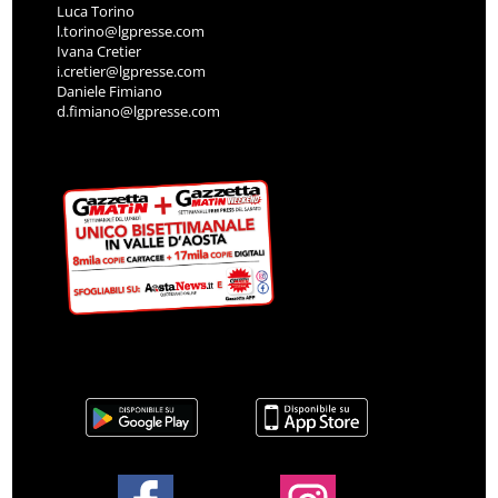
Luca Torino
l.torino@lgpresse.com
Ivana Cretier
i.cretier@lgpresse.com
Daniele Fimiano
d.fimiano@lgpresse.com