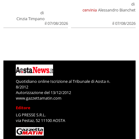
di
cervinia
Alessandro Bianchet
di
Cinzia Timpano
il 07/08/2026
il 07/08/2026
Quotidiano online Iscrizione al Tribunale di Aosta n.
8/2012
Autorizzazione del 13/12/2012
www.gazzettamatin.com
Editore
LG PRESSE S.R.L.
via Festaz, 52 11100 AOSTA