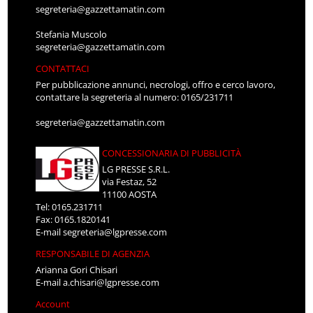
segreteria@gazzettamatin.com
Stefania Muscolo
segreteria@gazzettamatin.com
CONTATTACI
Per pubblicazione annunci, necrologi, offro e cerco lavoro,
contattare la segreteria al numero: 0165/231711
segreteria@gazzettamatin.com
CONCESSIONARIA DI PUBBLICITÀ
LG PRESSE S.R.L.
via Festaz, 52
11100 AOSTA
Tel: 0165.231711
Fax: 0165.1820141
E-mail
segreteria@lgpresse.com
RESPONSABILE DI AGENZIA
Arianna Gori Chisari
E-mail
a.chisari@lgpresse.com
Account