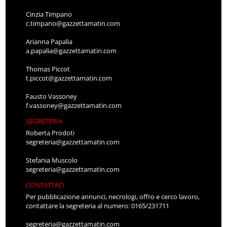
Cinzia Timpano
c.timpano@gazzettamatin.com
Arianna Papalia
a.papalia@gazzettamatin.com
Thomas Piccot
t.piccot@gazzettamatin.com
Fausto Vassoney
f.vassoney@gazzettamatin.com
SEGRETERIA
Roberta Prodoti
segreteria@gazzettamatin.com
Stefania Muscolo
segreteria@gazzettamatin.com
CONTATTACI
Per pubblicazione annunci, necrologi, offro e cerco lavoro,
contattare la segreteria al numero: 0165/231711
segreteria@gazzettamatin.com