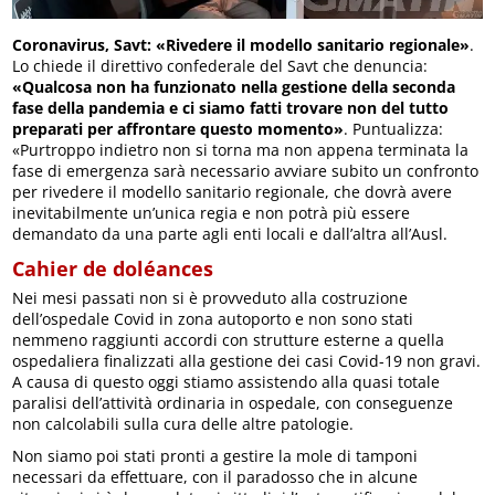
Coronavirus, Savt: «Rivedere il modello sanitario regionale»
.
Lo chiede il direttivo confederale del Savt che denuncia:
«Qualcosa non ha funzionato nella gestione della seconda
fase della pandemia e ci siamo fatti trovare non del tutto
preparati per affrontare questo momento»
. Puntualizza:
«Purtroppo indietro non si torna ma non appena terminata la
fase di emergenza sarà necessario avviare subito un confronto
per rivedere il modello sanitario regionale, che dovrà avere
inevitabilmente un’unica regia e non potrà più essere
demandato da una parte agli enti locali e dall’altra all’Ausl.
Cahier de doléances
Nei mesi passati non si è provveduto alla costruzione
dell’ospedale Covid in zona autoporto e non sono stati
nemmeno raggiunti accordi con strutture esterne a quella
ospedaliera finalizzati alla gestione dei casi Covid-19 non gravi.
A causa di questo oggi stiamo assistendo alla quasi totale
paralisi dell’attività ordinaria in ospedale, con conseguenze
non calcolabili sulla cura delle altre patologie.
Non siamo poi stati pronti a gestire la mole di tamponi
necessari da effettuare, con il paradosso che in alcune