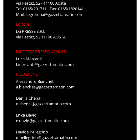
via Festaz, 52 - 11100 Aosta
Tel: 0165/231711 - Fax: 0165/1820141
Mail:
segreteria@gazzettamatin.com
Editore
LG PRESSE S.R.L.
via Festaz, 52 11100 AOSTA
DIRETTORE RESPONSABILE
Luca Mercanti
l.mercanti@gazzettamatin.com
REDAZIONE
Alessandro Bianchet
a.bianchet@gazzettamatin.com
Danila Chenal
d.chenal@gazzettamatin.com
Erika David
e.david@gazzettamatin.com
Davide Pellegrino
d.pellegrino@gazzettamatin.com