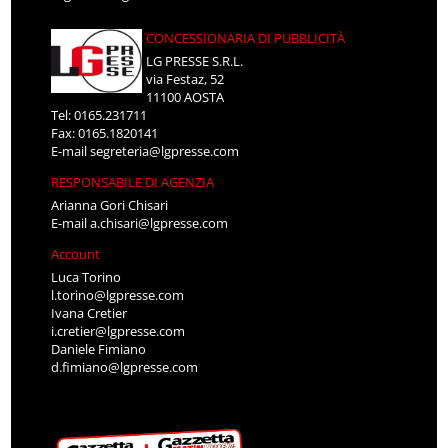
CONCESSIONARIA DI PUBBLICITÀ
LG PRESSE S.R.L.
via Festaz, 52
11100 AOSTA
Tel: 0165.231711
Fax: 0165.1820141
E-mail
segreteria@lgpresse.com
RESPONSABILE DI AGENZIA
Arianna Gori Chisari
E-mail
a.chisari@lgpresse.com
Account
Luca Torino
l.torino@lgpresse.com
Ivana Cretier
i.cretier@lgpresse.com
Daniele Fimiano
d.fimiano@lgpresse.com