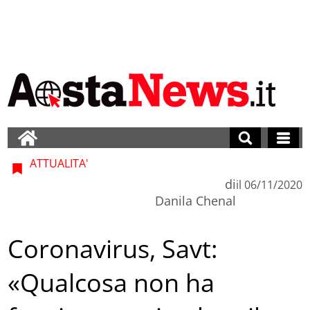
ATTUALITA'
di
il
06/11/2020
Danila Chenal
Coronavirus, Savt:
«Qualcosa non ha