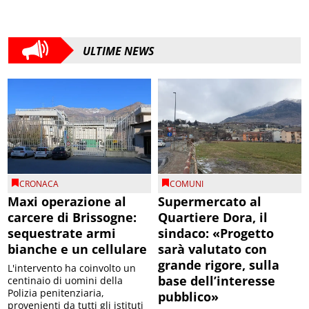
ULTIME NEWS
CRONACA
COMUNI
Maxi operazione al
Supermercato al
carcere di Brissogne:
Quartiere Dora, il
sequestrate armi
sindaco: «Progetto
bianche e un cellulare
sarà valutato con
grande rigore, sulla
L'intervento ha coinvolto un
base dell’interesse
centinaio di uomini della
Polizia penitenziaria,
pubblico»
provenienti da tutti gli istituti