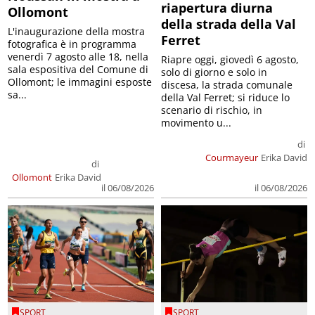
riapertura diurna
Ollomont
della strada della Val
L'inaugurazione della mostra
Ferret
fotografica è in programma
venerdì 7 agosto alle 18, nella
Riapre oggi, giovedì 6 agosto,
sala espositiva del Comune di
solo di giorno e solo in
Ollomont; le immagini esposte
discesa, la strada comunale
sa...
della Val Ferret; si riduce lo
scenario di rischio, in
movimento u...
di
Courmayeur
Erika David
di
Ollomont
Erika David
il 06/08/2026
il 06/08/2026
SPORT
SPORT