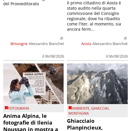
Il primo cittadino di Aosta è
del Provveditorato
stato audito nella quarta
commissione del Consiglio
regionale, dove ha ribadito
come l'iter, al momento, sia
ancora ferm...
di
di
Brissogne
Alessandro Bianchet
Aosta
Alessandro Bianchet
il 06/08/2026
il 06/08/2026
FOTOGRAFIA
AMBIENTE
,
GHIACCIAI
,
MONTAGNA
Anima Alpina, le
Ghiacciaio
fotografie di Ilenia
Planpincieux,
Noussan in mostra a