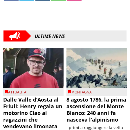
ULTIME NEWS
ATTUALITA'
MONTAGNA
Dalle Valle d’Aosta al
8 agosto 1786, la prima
Friuli: Henry regala un
ascensione del Monte
motorino Ciao ai
Bianco: 240 anni fa
ragazzini che
nasceva l’alpinismo
vendevano limonata
I primi a raggiungere la vetta