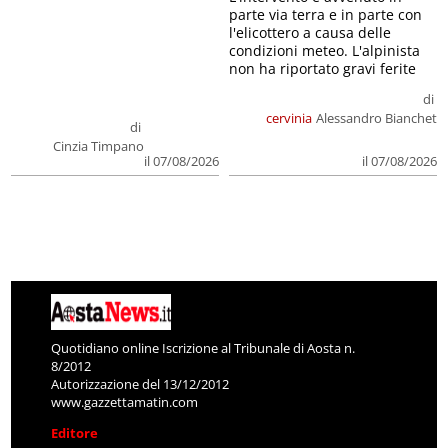
parte via terra e in parte con
l'elicottero a causa delle
condizioni meteo. L'alpinista
non ha riportato gravi ferite
di
cervinia
Alessandro Bianchet
di
Cinzia Timpano
il 07/08/2026
il 07/08/2026
Quotidiano online Iscrizione al Tribunale di Aosta n.
8/2012
Autorizzazione del 13/12/2012
www.gazzettamatin.com
Editore