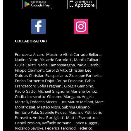
COLLABORATORI
Francesca Arcaro, Massimo Altini, Corrado Bellora,
Nadine Blanc, Riccardo Bortolotti, Manila Calipari,
Giulia Calisti, Nadia Camposaragna, Paolo Ciambi,
Filippo Clermont, Carol Di Vito, Christian Leo
Dufour, Christian Evaspasiano, Giuseppe Farinella,
Enrico Formento Dojot, Bruno Fracasso, Fabio
Francesconi, Sofia Fregnani, Giorgia Gambino,
Paolo Gatto, Michael Ghignone, Marlène Jorrioz,
Cecilia Lazzarotto, Giacomo Mangano, Angela
Marrelli, Federico Mecca, Luca Mauro Melloni, Marc
Montrosset, Matteo Nigra, Sabrina Olibano,
Emiliano Pala, Gabriele Peloso, Maurizio Pitti, Loris
Ponsetto, Andrea Portigliatti, Mattia Pramotton,
Deniel Pession, Raffaele Romano, Enrico Ruggeri,
Riccardo Savoye, Federica Tercinod, Federico