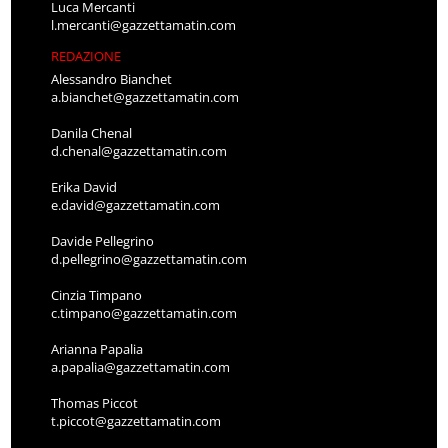
Luca Mercanti
l.mercanti@gazzettamatin.com
REDAZIONE
Alessandro Bianchet
a.bianchet@gazzettamatin.com
Danila Chenal
d.chenal@gazzettamatin.com
Erika David
e.david@gazzettamatin.com
Davide Pellegrino
d.pellegrino@gazzettamatin.com
Cinzia Timpano
c.timpano@gazzettamatin.com
Arianna Papalia
a.papalia@gazzettamatin.com
Thomas Piccot
t.piccot@gazzettamatin.com