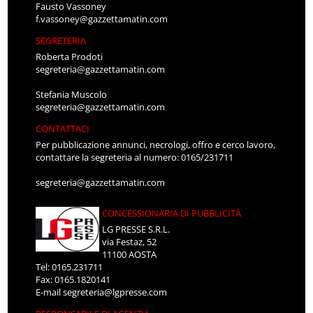
Fausto Vassoney
f.vassoney@gazzettamatin.com
SEGRETERIA
Roberta Prodoti
segreteria@gazzettamatin.com
Stefania Muscolo
segreteria@gazzettamatin.com
CONTATTACI
Per pubblicazione annunci, necrologi, offro e cerco lavoro,
contattare la segreteria al numero: 0165/231711
segreteria@gazzettamatin.com
CONCESSIONARIA DI PUBBLICITÀ
LG PRESSE S.R.L.
via Festaz, 52
11100 AOSTA
Tel: 0165.231711
Fax: 0165.1820141
E-mail
segreteria@lgpresse.com