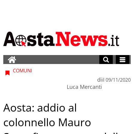
COMUNI
di
il
09/11/2020
Luca Mercanti
Aosta: addio al
colonnello Mauro