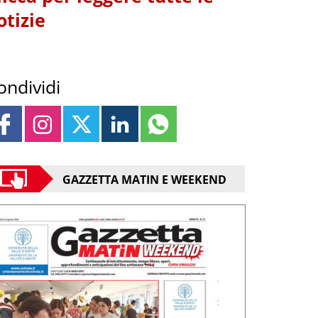
otizie
ondividi
GAZZETTA MATIN E WEEKEND