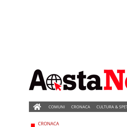
COMUNI
CRONACA
CULTURA & SPE
CRONACA