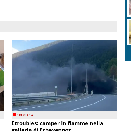
CRONACA
Etroubles: camper in fiamme nella
galleria di Echevennoz