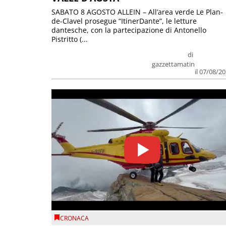
SABATO 8 AGOSTO ALLEIN – All’area verde Le Plan-
de-Clavel prosegue “ItinerDante”, le letture
dantesche, con la partecipazione di Antonello
Pistritto (...
di
gazzettamatin
il 07/08/2
CRONACA