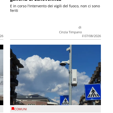
E in corso l'intervento dei vigili del fuoco, non ci sono
feriti
di
Cinzia Timpano
026
il 07/08/2026
COMUNI