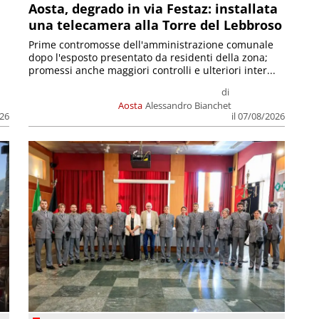
n
Aosta, degrado in via Festaz: installata
una telecamera alla Torre del Lebbroso
Prime contromosse dell'amministrazione comunale
dopo l'esposto presentato da residenti della zona;
promessi anche maggiori controlli e ulteriori inter...
di
Aosta
Alessandro Bianchet
026
il 07/08/2026