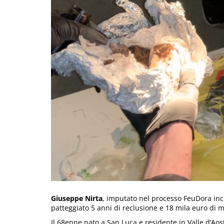
Giuseppe Nirta
, imputato nel processo FeuDora ince
patteggiato 5 anni di reclusione e 18 mila euro di m
Il 68enne nato a San Luca e residente in Valle d’Aosta