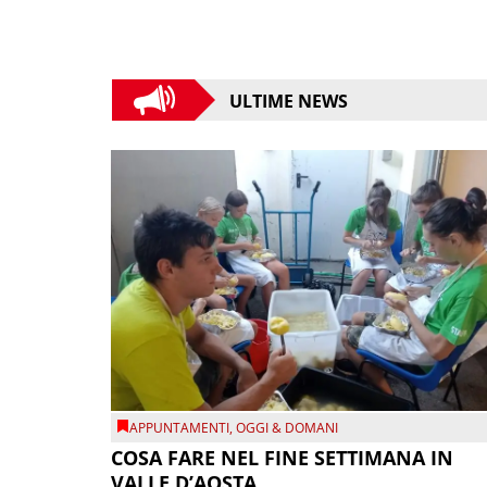
ULTIME NEWS
APPUNTAMENTI
,
OGGI & DOMANI
COSA FARE NEL FINE SETTIMANA IN
VALLE D’AOSTA