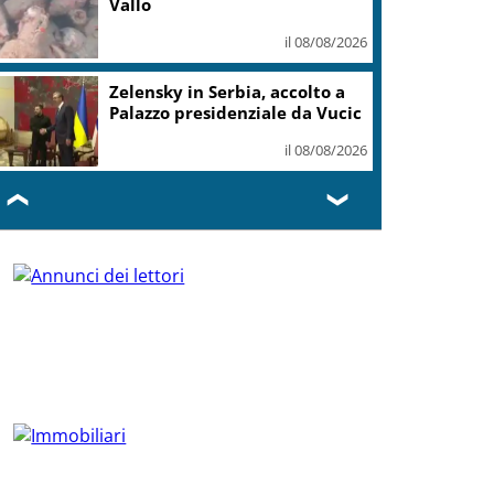
Vallo
il 08/08/2026
Zelensky in Serbia, accolto a
Palazzo presidenziale da Vucic
il 08/08/2026
❮
❯