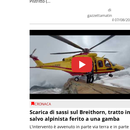
Pistritto (...
di
gazzettamatin
il 07/08/2
CRONACA
Scarica di sassi sul Breithorn, tratto i
salvo alpinista ferito a una gamba
L'intervento è avvenuto in parte via terra e in parte