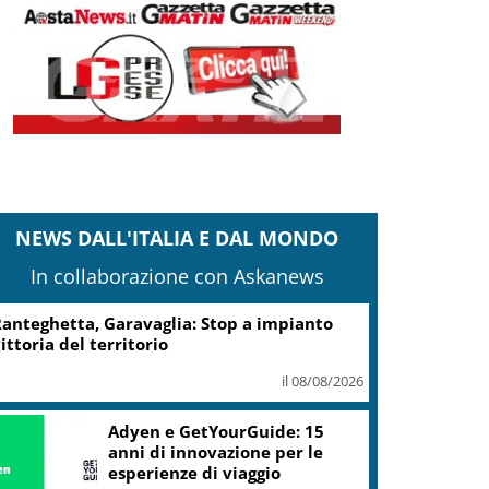
NEWS DALL'ITALIA E DAL MONDO
In collaborazione con Askanews
anteghetta, Garavaglia: Stop a impianto
ittoria del territorio
il 08/08/2026
Adyen e GetYourGuide: 15
anni di innovazione per le
esperienze di viaggio