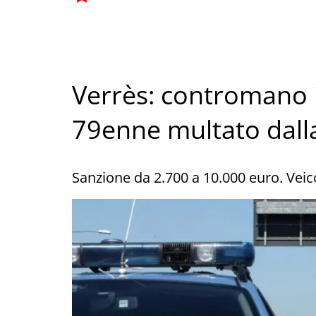
Verrès: contromano 
79enne multato dalla
Sanzione da 2.700 a 10.000 euro. Vei