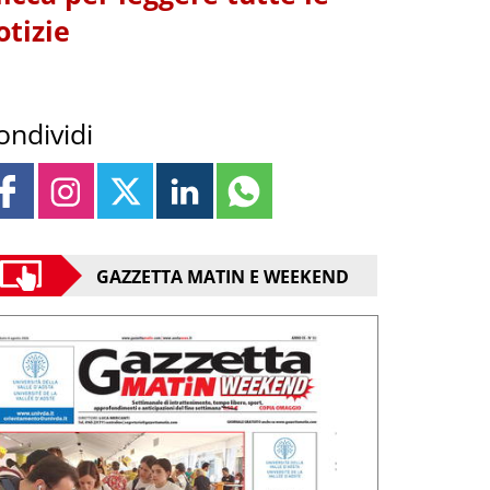
otizie
ondividi
GAZZETTA MATIN E WEEKEND