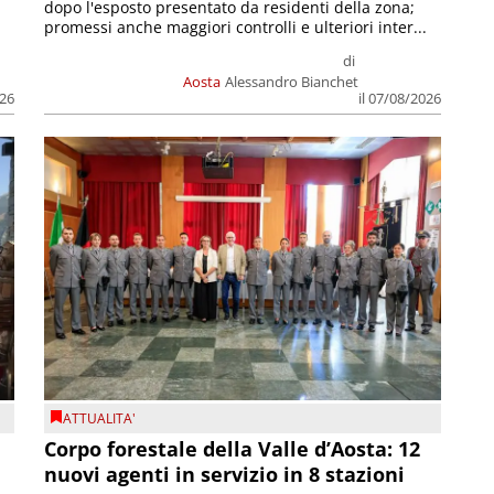
dopo l'esposto presentato da residenti della zona;
promessi anche maggiori controlli e ulteriori inter...
di
Aosta
Alessandro Bianchet
026
il 07/08/2026
ATTUALITA'
Corpo forestale della Valle d’Aosta: 12
nuovi agenti in servizio in 8 stazioni