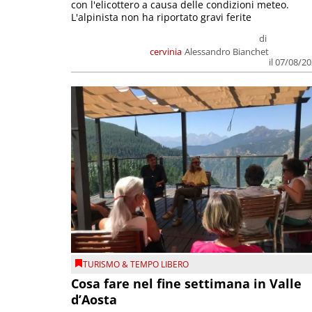
con l'elicottero a causa delle condizioni meteo.
L'alpinista non ha riportato gravi ferite
di
cervinia
Alessandro Bianchet
il 07/08/2
TURISMO & TEMPO LIBERO
Cosa fare nel fine settimana in Valle
d’Aosta