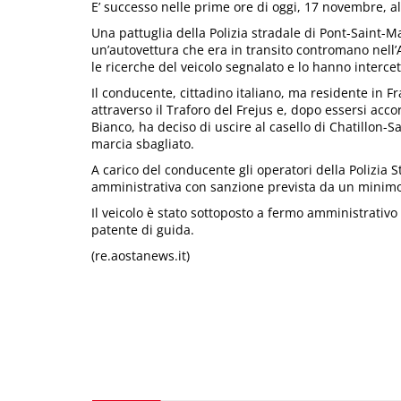
E’ successo nelle prime ore di oggi, 17 novembre, all
Una pattuglia della Polizia stradale di Pont-Saint-M
un’autovettura che era in transito contromano nell
le ricerche del veicolo segnalato e lo hanno intercett
Il conducente, cittadino italiano, ma residente in Fr
attraverso il Traforo del Frejus e, dopo essersi acco
Bianco, ha deciso di uscire al casello di Chatillon-
marcia sbagliato.
A carico del conducente gli operatori della Polizia
amministrativa con sanzione prevista da un minimo
Il veicolo è stato sottoposto a fermo amministrativ
patente di guida.
(re.aostanews.it)