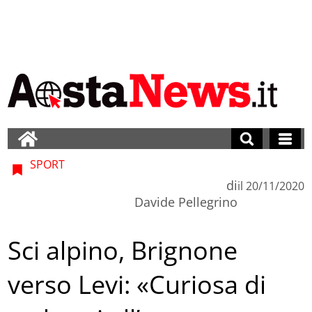
SPORT
di
il
20/11/2020
Davide Pellegrino
Sci alpino, Brignone
verso Levi: «Curiosa di