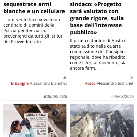
sequestrate armi
sindaco: «Progetto
bianche e un cellulare
sarà valutato con
grande rigore, sulla
L'intervento ha coinvolto un
base dell’interesse
centinaio di uomini della
Polizia penitenziaria,
pubblico»
provenienti da tutti gli istituti
Il primo cittadino di Aosta è
del Provveditorato
stato audito nella quarta
commissione del Consiglio
regionale, dove ha ribadito
come l'iter, al momento, sia
ancora ferm...
di
di
Brissogne
Alessandro Bianchet
Aosta
Alessandro Bianchet
il 06/08/2026
il 06/08/2026