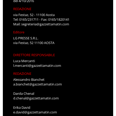
del 4/10/2016
REDAZIONE
via Festaz, 52 - 11100 Aosta
Tel: 0165/231711 - Fax: 0165/1820141
Mail:
segreteria@gazzettamatin.com
Editore
LG PRESSE S.R.L.
via Festaz, 52 11100 AOSTA
DIRETTORE RESPONSABILE
Luca Mercanti
l.mercanti@gazzettamatin.com
REDAZIONE
Alessandro Bianchet
a.bianchet@gazzettamatin.com
Danila Chenal
d.chenal@gazzettamatin.com
Erika David
e.david@gazzettamatin.com