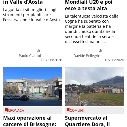
in Valle d’Aosta
Mondiali U20 e poi
esce a testa alta
La guida ai siti migliori e agli
strumenti per pianificare
La talentuosa velocista della
l'osservazione in Valle d'Aosta
Cogne ha superato con
margine la batteria e ha
quindi chiuso quinta nella
seconda heat della sera e
diciassettesima nell...
di
di
Paolo Ciambi
Davide Pellegrino
il 07/08/2026
il 07/08/2026
CRONACA
COMUNI
Maxi operazione al
Supermercato al
carcere di Brissogne:
Quartiere Dora, il