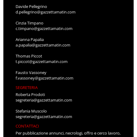
Davide Pellegrino
d.pellegrino@gazzettamatin.com
Cinzia Timpano
c.timpano@gazzettamatin.com
Arianna Papalia
a.papalia@gazzettamatin.com
Thomas Piccot
t.piccot@gazzettamatin.com
Fausto Vassoney
f.vassoney@gazzettamatin.com
SEGRETERIA
Roberta Prodoti
segreteria@gazzettamatin.com
Stefania Muscolo
segreteria@gazzettamatin.com
CONTATTACI
Per pubblicazione annunci, necrologi, offro e cerco lavoro,