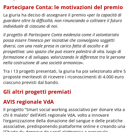
Partecipare Conta: le motivazioni del premio
La giuria ha deciso di assegnare il premio
«per la capacità di
guardare oltre la difficoltà, non rinunciando a coltivare il futuro
individuale di ciascuno di noi.
Il progetto di Partecipare Conta evidenzia come il volontariato
possa essere l’innesco per iniziative che coinvolgono soggetti
diversi, con una reale presa in carico fatta di ascolto e di
prospettiva: uno spazio che può essere palestra di vita, luogo di
formazione e di sviluppo, valorizzando le differenze tra le persone
nella costruzione di una società armonica
».
Tra i 13 progetti presentati, la giuria ha poi selezionato altre 5
proposte meritevoli di ricevere i riconoscimenti di 4.000 euro
ciascuno previsti dal bando.
Gli altri progetti premiati
AVIS regionale VdA
Il progetto “Smart social working associativo per donare vita a
chi è malato” dell’AVIS regionale VdA, volto a innovare
l’organizzazione della donazione del sangue e delle pratiche
associative, predisponendo piattaforme online e creando una
“Charte du donneur de sang” elettronica e personale.