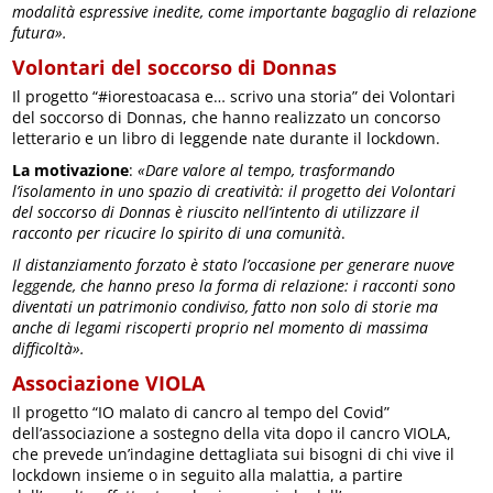
modalità espressive inedite, come importante bagaglio di relazione
futura».
Volontari del soccorso di Donnas
Il progetto “#iorestoacasa e… scrivo una storia” dei Volontari
del soccorso di Donnas, che hanno realizzato un concorso
letterario e un libro di leggende nate durante il lockdown.
La motivazione
:
«Dare valore al tempo, trasformando
l’isolamento in uno spazio di creatività: il progetto dei Volontari
del soccorso di Donnas è riuscito nell’intento di utilizzare il
racconto per ricucire lo spirito di una comunità
.
Il distanziamento forzato è stato l’occasione per generare nuove
leggende, che hanno preso la forma di relazione: i racconti sono
diventati un patrimonio condiviso, fatto non solo di storie ma
anche di legami riscoperti proprio nel momento di massima
difficoltà».
Associazione VIOLA
Il progetto “IO malato di cancro al tempo del Covid”
dell’associazione a sostegno della vita dopo il cancro VIOLA,
che prevede un’indagine dettagliata sui bisogni di chi vive il
lockdown insieme o in seguito alla malattia, a partire