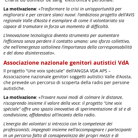
La motivazione
:
«Trasformare la crisi in un’opportunità per
migliorarsi e per cercare slanci nuovi: l’ambizioso progetto dell’AVIS
regionale Valle d’Aosta è esemplare di come il volontariato sia
capace di tramutare in forza un momento di difficoltà
.
L’innovazione tecnologica diventa strumento per aumentare
l’efficienza senza perdere il contatto umano: uno sforzo collettivo,
che nell’emergenza sottolinea l’importanza della corresponsabilità
e del dono disinteressato»
.
Associazione nazionale genitori autistici VdA
Il progetto “Une voix spéciale” dell’ANGSA VDA APS –
Associazione nazionale genitori soggetti autistici Valle d’Aosta,
che prevede un percorso di scoperta della radio per persone
autistiche.
La motivazione
: «
Trovare nuovi modi di colmare le distanze,
riscoprendo insieme il valore della voce: il progetto “Une voix
spéciale” offre uno spazio innovativo di sperimentazione di sé e di
condivisione, affidandosi all’incanto della radio
.
L’energia dei volontari si intreccia con le competenze dei
professionisti, impegnati insieme nell’accompagnare i partecipanti
in un percorso fatto di consapevolezza dei propri mezzi e di