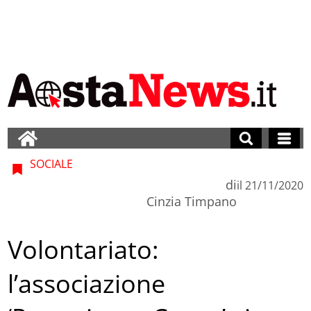
SOCIALE
di
il
21/11/2020
Cinzia Timpano
Volontariato:
l’associazione