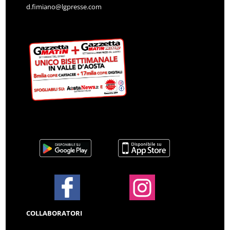
d.fimiano@lgpresse.com
COLLABORATORI