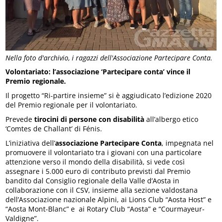
Nella foto d'archivio, i ragazzi dell'Associazione Partecipare Conta.
Volontariato: l’associazione ‘Partecipare conta’ vince il
Premio regionale.
Il progetto “Ri-partire insieme” si è aggiudicato l’edizione 2020
del Premio regionale per il volontariato.
Prevede
tirocini di persone con disabilità
all’albergo etico
‘Comtes de Challant’ di Fénis.
L’iniziativa dell’
associazione Partecipare Conta
, impegnata nel
promuovere il volontariato tra i giovani con una particolare
attenzione verso il mondo della disabilità, si vede così
assegnare i 5.000 euro di contributo previsti dal Premio
bandito dal Consiglio regionale della Valle d’Aosta in
collaborazione con il CSV, insieme alla sezione valdostana
dell’Associazione nazionale Alpini, ai Lions Club “Aosta Host” e
“Aosta Mont-Blanc” e ai Rotary Club “Aosta” e “Courmayeur-
Valdigne”.