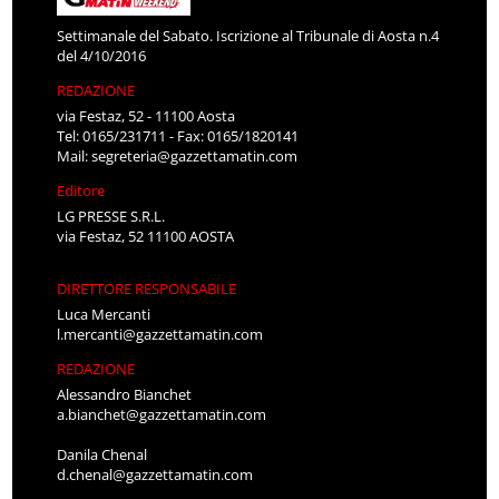
Settimanale del Sabato. Iscrizione al Tribunale di Aosta n.4
del 4/10/2016
REDAZIONE
via Festaz, 52 - 11100 Aosta
Tel: 0165/231711 - Fax: 0165/1820141
Mail:
segreteria@gazzettamatin.com
Editore
LG PRESSE S.R.L.
via Festaz, 52 11100 AOSTA
DIRETTORE RESPONSABILE
Luca Mercanti
l.mercanti@gazzettamatin.com
REDAZIONE
Alessandro Bianchet
a.bianchet@gazzettamatin.com
Danila Chenal
d.chenal@gazzettamatin.com