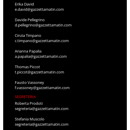
Erika David
e.david@gazzettamatin.com
Davide Pellegrino
d.pellegrino@gazzettamatin.com
Cinzia Timpano
c.timpano@gazzettamatin.com
Arianna Papalia
a.papalia@gazzettamatin.com
Thomas Piccot
t.piccot@gazzettamatin.com
Fausto Vassoney
f.vassoney@gazzettamatin.com
SEGRETERIA
Roberta Prodoti
segreteria@gazzettamatin.com
Stefania Muscolo
segreteria@gazzettamatin.com