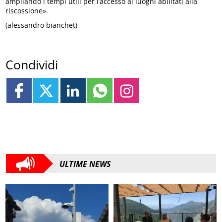
ampliando i tempi utili per l’accesso ai luoghi abilitati alla
riscossione».
(alessandro bianchet)
Condividi
ULTIME NEWS