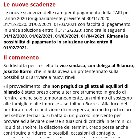
Le nuove scadenze
Le nuove scadenze delle rate per il pagamento della TARI per
l’anno 2020 (originariamente previste al 30/11/2020,
31/12/2020, 01/02/2021, 01/03/2021 con facoltà di pagamento
in unica soluzione entro il 31/12/2020) sono ora le seguenti:
31/12/2020, 01/02/2021, 01/03/2021, 01/04/2021. Rimane la
possibilità di pagamento in soluzione unica entro il
01/02/2021.
Il commento
Soddisfatta per la scelta la
vice sindaca, con delega al Bilancio,
Josette Borre
, che in aula aveva un po’ tentennato sulla
possibilità di arrivare a nuovi rinvii.
«Il provvedimento, che
non pregiudica gli attuali equilibri di
bilancio
è stato preso come ulteriore strumento in grado di
fornire, anche solo temporaneamente, un minimo di sostegno
alle famiglie e alle imprese – sottolinea Borre -. Alla luce del
perdurare della condizione di emergenza, in modo particolare
nel settore terziario, si tratta di un piccolo intervento per
provare ad alleviare diverse situazioni di criticità in termini di
liquidità. Inoltre, la dilazione dei termini, credo possa anche
contribuire a ridurre le possibili occasioni di contagio,