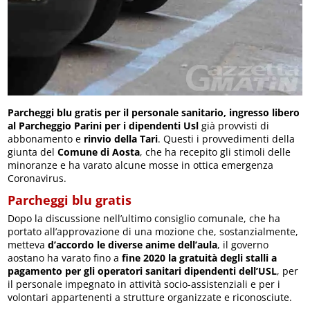
Parcheggi blu gratis per il personale sanitario, ingresso libero
al Parcheggio Parini per i dipendenti Usl
già provvisti di
abbonamento e
rinvio della Tari
. Questi i provvedimenti della
giunta del
Comune di Aosta
, che ha recepito gli stimoli delle
minoranze e ha varato alcune mosse in ottica emergenza
Coronavirus.
Parcheggi blu gratis
Dopo la discussione nell’ultimo consiglio comunale, che ha
portato all’approvazione di una mozione che, sostanzialmente,
metteva
d’accordo le diverse anime dell’aula
, il governo
aostano ha varato fino a
fine 2020 la gratuità degli stalli a
pagamento per gli operatori sanitari dipendenti dell’USL
, per
il personale impegnato in attività socio-assistenziali e per i
volontari appartenenti a strutture organizzate e riconosciute.