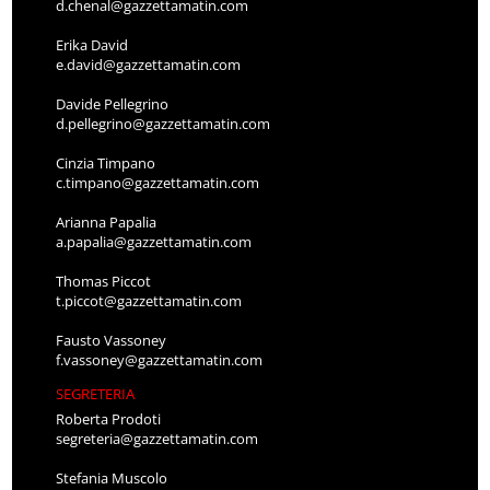
d.chenal@gazzettamatin.com
Erika David
e.david@gazzettamatin.com
Davide Pellegrino
d.pellegrino@gazzettamatin.com
Cinzia Timpano
c.timpano@gazzettamatin.com
Arianna Papalia
a.papalia@gazzettamatin.com
Thomas Piccot
t.piccot@gazzettamatin.com
Fausto Vassoney
f.vassoney@gazzettamatin.com
SEGRETERIA
Roberta Prodoti
segreteria@gazzettamatin.com
Stefania Muscolo