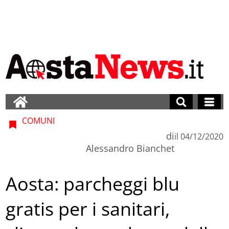
COMUNI
di
il
04/12/2020
Alessandro Bianchet
Aosta: parcheggi blu
gratis per i sanitari,