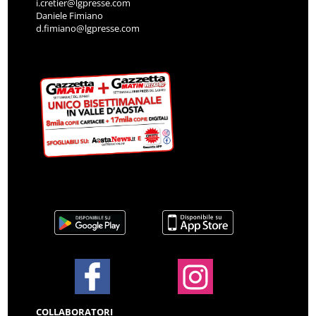
i.cretier@lgpresse.com
Daniele Fimiano
d.fimiano@lgpresse.com
COLLABORATORI