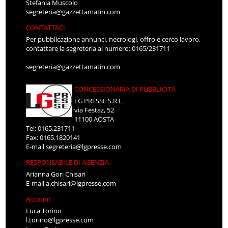
Stefania Muscolo
segreteria@gazzettamatin.com
CONTATTACI
Per pubblicazione annunci, necrologi, offro e cerco lavoro,
contattare la segreteria al numero: 0165/231711
segreteria@gazzettamatin.com
CONCESSIONARIA DI PUBBLICITÀ
LG PRESSE S.R.L.
via Festaz, 52
11100 AOSTA
Tel: 0165.231711
Fax: 0165.1820141
E-mail
segreteria@lgpresse.com
RESPONSABILE DI AGENZIA
Arianna Gori Chisari
E-mail
a.chisari@lgpresse.com
Account
Luca Torino
l.torino@lgpresse.com