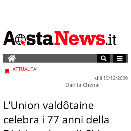
ATTUALITA'
di
il
19/12/2020
Danila Chenal
L’Union valdôtaine
celebra i 77 anni della