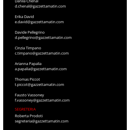
Danila Chenal
d.chenal@gazzettamatin.com
Erika David
e.david@gazzettamatin.com
Davide Pellegrino
d.pellegrino@gazzettamatin.com
Cinzia Timpano
c.timpano@gazzettamatin.com
Arianna Papalia
a.papalia@gazzettamatin.com
Thomas Piccot
t.piccot@gazzettamatin.com
Fausto Vassoney
f.vassoney@gazzettamatin.com
SEGRETERIA
Roberta Prodoti
segreteria@gazzettamatin.com