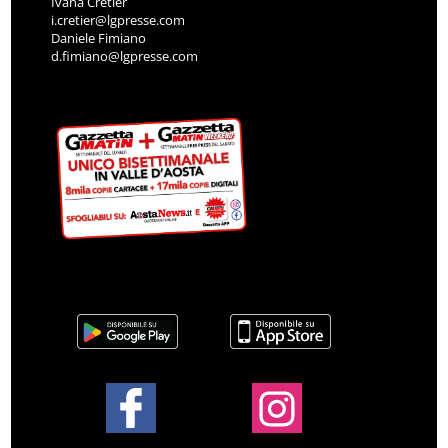
Ivana Cretier
i.cretier@lgpresse.com
Daniele Fimiano
d.fimiano@lgpresse.com