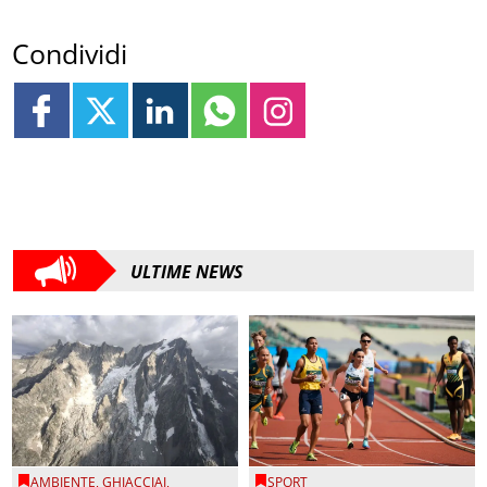
Condividi
ULTIME NEWS
AMBIENTE
,
GHIACCIAI
,
SPORT