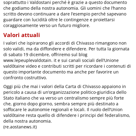
soprattutto i Valdostani perché è grazie a questo documento
che godiamo della nostra autonomia. Gli uomini che l’hanno
scritto devono continuare a dare l’esempio perché sapevano
guardare con lucidità oltre le contingenze e proiettarsi
coraggiosamente verso un futuro migliore.
Valori attuali
I valori che ispirarono gli accordi di Chivasso rimangono non
solo validi, ma da diffondere e difendere. Per tutta la giornata
di sabato 19 dicembre, offriremo sul blog
www.lepeuplevaldotain. it e sui canali sociali dell’Unione
valdôtaine video e contributi scritti per ricordare i contenuti di
questo importante documento ma anche per favorire un
confronto costruttivo.
Oggi più che mai i valori della Carta di Chivasso appaiono in
pericolo a causa di un’organizzazione politico-giuridica dello
Stato italiano che va verso un centralismo sempre più forte
che, giorno dopo giorno, sembra sempre più destinato a
soffocare le autonomie regionali e locali. Il ruolo dell’Union
valdôtaine resta quello di difendere i principi del federalismo,
della nostra autonomia.
(re.aostanews.it)