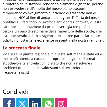
all’interno delle stazioni, rendendole almeno dignitose, perché
non prevedere nell’ambito del nuovo piano trasporti il
temporaneo coinvolgimento di aziende di trasporto non di
linea e di NCC al fine di andare a integrare l’offerta dei mezzi
pubblici sul territorio in un’ottica anti-contagio? Certo, questa
sarebbe stata un’azione da promuovere già tempo fa, non
certo a un paio di settimane dalla riapertura delle scuole, che
avrebbe peraltro dato ossigeno a un settore particolarmente
colpito nonostante le eccellenze presenti nella nostra regione».
La stoccata finale
«Ma si sa: la giunta regionale in queste settimane è stata ed è
molto più attenta a curare la propria immagine nell’ormai
stucchevole telenovela con lo Stato che non a risolvere i
problemi quotidiani dei valdostani sul territorio».
(re.aostanews.it)
Condividi