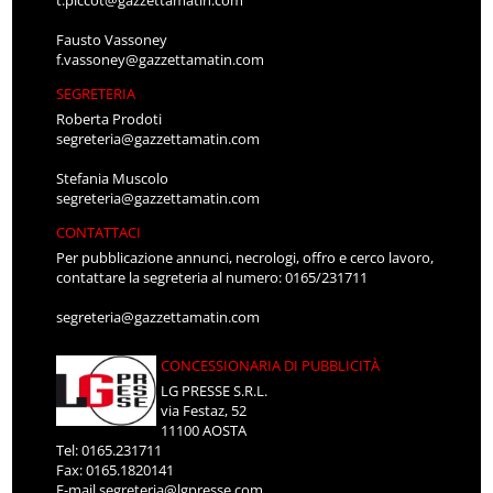
Fausto Vassoney
f.vassoney@gazzettamatin.com
SEGRETERIA
Roberta Prodoti
segreteria@gazzettamatin.com
Stefania Muscolo
segreteria@gazzettamatin.com
CONTATTACI
Per pubblicazione annunci, necrologi, offro e cerco lavoro,
contattare la segreteria al numero: 0165/231711
segreteria@gazzettamatin.com
CONCESSIONARIA DI PUBBLICITÀ
LG PRESSE S.R.L.
via Festaz, 52
11100 AOSTA
Tel: 0165.231711
Fax: 0165.1820141
E-mail
segreteria@lgpresse.com