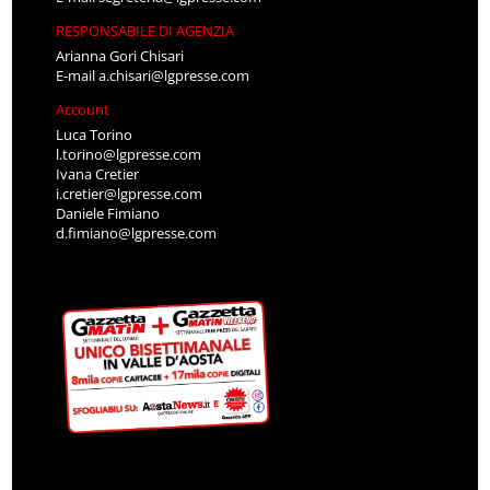
RESPONSABILE DI AGENZIA
Arianna Gori Chisari
E-mail
a.chisari@lgpresse.com
Account
Luca Torino
l.torino@lgpresse.com
Ivana Cretier
i.cretier@lgpresse.com
Daniele Fimiano
d.fimiano@lgpresse.com