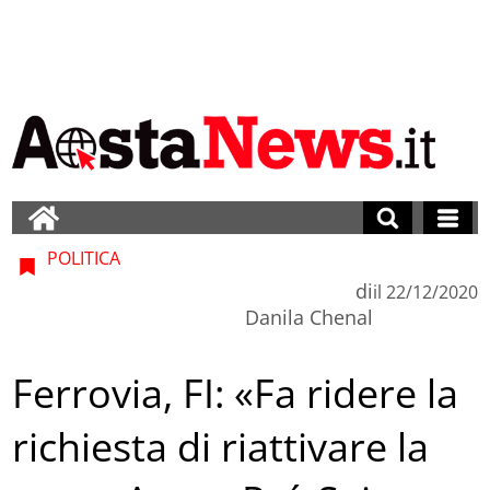
POLITICA
di
il
22/12/2020
Danila Chenal
Ferrovia, FI: «Fa ridere la
richiesta di riattivare la