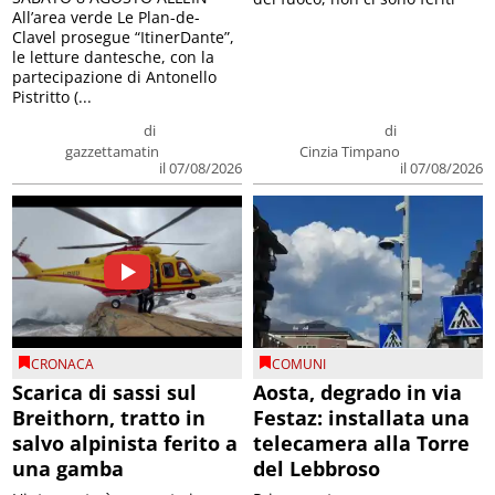
All’area verde Le Plan-de-
Clavel prosegue “ItinerDante”,
le letture dantesche, con la
partecipazione di Antonello
Pistritto (...
di
di
gazzettamatin
Cinzia Timpano
il 07/08/2026
il 07/08/2026
CRONACA
COMUNI
Scarica di sassi sul
Aosta, degrado in via
Breithorn, tratto in
Festaz: installata una
salvo alpinista ferito a
telecamera alla Torre
una gamba
del Lebbroso