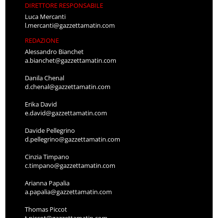
DIRETTORE RESPONSABILE
Luca Mercanti
l.mercanti@gazzettamatin.com
REDAZIONE
Alessandro Bianchet
a.bianchet@gazzettamatin.com
Danila Chenal
d.chenal@gazzettamatin.com
Erika David
e.david@gazzettamatin.com
Davide Pellegrino
d.pellegrino@gazzettamatin.com
Cinzia Timpano
c.timpano@gazzettamatin.com
Arianna Papalia
a.papalia@gazzettamatin.com
Thomas Piccot
t.piccot@gazzettamatin.com