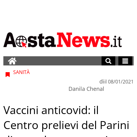
SANITÀ
di
il
08/01/2021
Danila Chenal
Vaccini anticovid: il
Centro prelievi del Parini