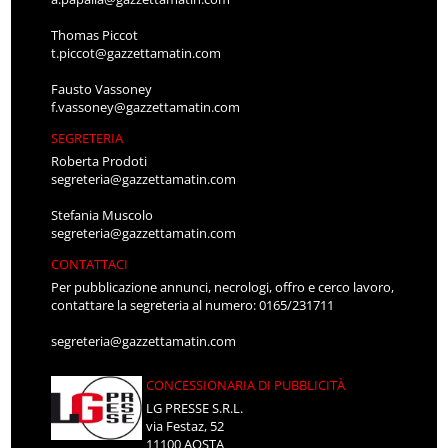
Thomas Piccot
t.piccot@gazzettamatin.com
Fausto Vassoney
f.vassoney@gazzettamatin.com
SEGRETERIA
Roberta Prodoti
segreteria@gazzettamatin.com
Stefania Muscolo
segreteria@gazzettamatin.com
CONTATTACI
Per pubblicazione annunci, necrologi, offro e cerco lavoro,
contattare la segreteria al numero: 0165/231711
segreteria@gazzettamatin.com
CONCESSIONARIA DI PUBBLICITÀ
LG PRESSE S.R.L.
via Festaz, 52
11100 AOSTA