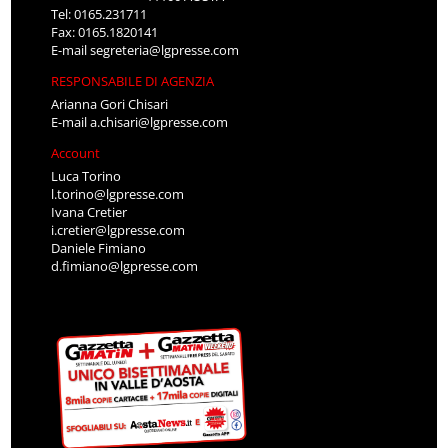
Tel: 0165.231711
Fax: 0165.1820141
E-mail
segreteria@lgpresse.com
RESPONSABILE DI AGENZIA
Arianna Gori Chisari
E-mail
a.chisari@lgpresse.com
Account
Luca Torino
l.torino@lgpresse.com
Ivana Cretier
i.cretier@lgpresse.com
Daniele Fimiano
d.fimiano@lgpresse.com