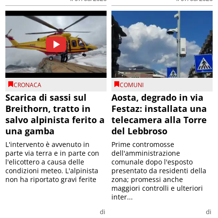
CRONACA
COMUNI
Scarica di sassi sul
Aosta, degrado in via
Breithorn, tratto in
Festaz: installata una
salvo alpinista ferito a
telecamera alla Torre
una gamba
del Lebbroso
L'intervento è avvenuto in
Prime contromosse
parte via terra e in parte con
dell'amministrazione
l'elicottero a causa delle
comunale dopo l'esposto
condizioni meteo. L'alpinista
presentato da residenti della
non ha riportato gravi ferite
zona; promessi anche
maggiori controlli e ulteriori
inter...
di
di