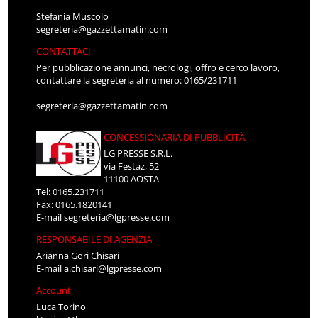
Stefania Muscolo
segreteria@gazzettamatin.com
CONTATTACI
Per pubblicazione annunci, necrologi, offro e cerco lavoro,
contattare la segreteria al numero: 0165/231711
segreteria@gazzettamatin.com
CONCESSIONARIA DI PUBBLICITÀ
LG PRESSE S.R.L.
via Festaz, 52
11100 AOSTA
Tel: 0165.231711
Fax: 0165.1820141
E-mail
segreteria@lgpresse.com
RESPONSABILE DI AGENZIA
Arianna Gori Chisari
E-mail
a.chisari@lgpresse.com
Account
Luca Torino