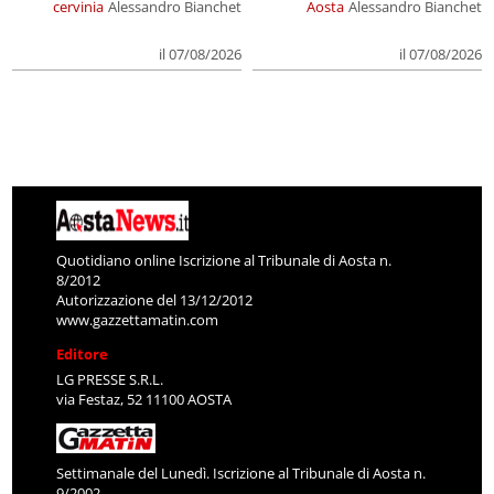
cervinia
Alessandro Bianchet
Aosta
Alessandro Bianchet
il 07/08/2026
il 07/08/2026
Quotidiano online Iscrizione al Tribunale di Aosta n.
8/2012
Autorizzazione del 13/12/2012
www.gazzettamatin.com
Editore
LG PRESSE S.R.L.
via Festaz, 52 11100 AOSTA
Settimanale del Lunedì. Iscrizione al Tribunale di Aosta n.
9/2002