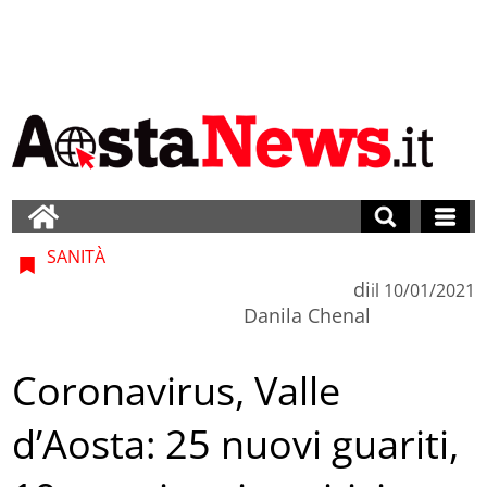
SANITÀ
di
il
10/01/2021
Danila Chenal
Coronavirus, Valle
d’Aosta: 25 nuovi guariti,