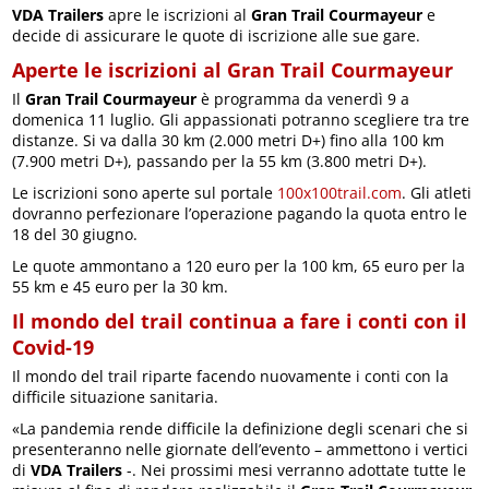
VDA Trailers
apre le iscrizioni al
Gran Trail Courmayeur
e
decide di assicurare le quote di iscrizione alle sue gare.
Aperte le iscrizioni al Gran Trail Courmayeur
Il
Gran Trail Courmayeur
è programma da venerdì 9 a
domenica 11 luglio. Gli appassionati potranno scegliere tra tre
distanze. Si va dalla 30 km (2.000 metri D+) fino alla 100 km
(7.900 metri D+), passando per la 55 km (3.800 metri D+).
Le iscrizioni sono aperte sul portale
100x100trail.com
. Gli atleti
dovranno perfezionare l’operazione pagando la quota entro le
18 del 30 giugno.
Le quote ammontano a 120 euro per la 100 km, 65 euro per la
55 km e 45 euro per la 30 km.
Il mondo del trail continua a fare i conti con il
Covid-19
Il mondo del trail riparte facendo nuovamente i conti con la
difficile situazione sanitaria.
«La pandemia rende difficile la definizione degli scenari che si
presenteranno nelle giornate dell’evento – ammettono i vertici
di
VDA Trailers
-. Nei prossimi mesi verranno adottate tutte le