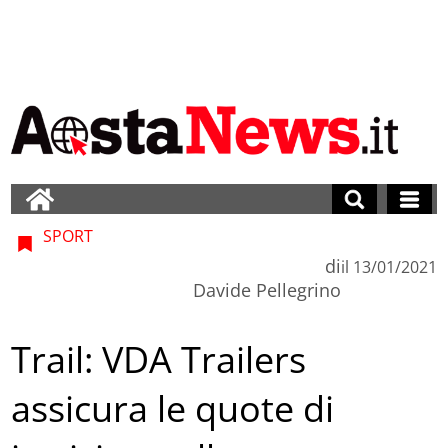
SPORT
di
il
13/01/2021
Davide Pellegrino
Trail: VDA Trailers
assicura le quote di