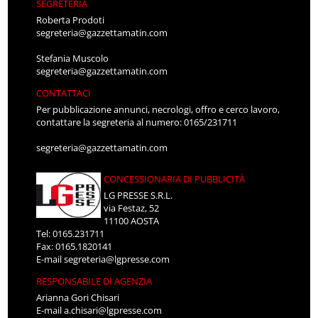
SEGRETERIA
Roberta Prodoti
segreteria@gazzettamatin.com
Stefania Muscolo
segreteria@gazzettamatin.com
CONTATTACI
Per pubblicazione annunci, necrologi, offro e cerco lavoro,
contattare la segreteria al numero: 0165/231711
segreteria@gazzettamatin.com
CONCESSIONARIA DI PUBBLICITÀ
LG PRESSE S.R.L.
via Festaz, 52
11100 AOSTA
Tel: 0165.231711
Fax: 0165.1820141
E-mail
segreteria@lgpresse.com
RESPONSABILE DI AGENZIA
Arianna Gori Chisari
E-mail
a.chisari@lgpresse.com