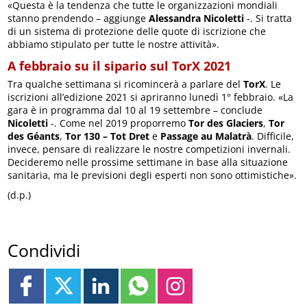
«Questa è la tendenza che tutte le organizzazioni mondiali
stanno prendendo – aggiunge
Alessandra Nicoletti
-. Si tratta
di un sistema di protezione delle quote di iscrizione che
abbiamo stipulato per tutte le nostre attività».
A febbraio su il sipario sul TorX 2021
Tra qualche settimana si ricomincerà a parlare del
TorX
. Le
iscrizioni all’edizione 2021 si apriranno lunedì 1° febbraio. «La
gara è in programma dal 10 al 19 settembre – conclude
Nicoletti
-. Come nel 2019 proporremo
Tor des Glaciers
,
Tor
des Géants
,
Tor 130 – Tot Dret
e
Passage au Malatrà
. Difficile,
invece, pensare di realizzare le nostre competizioni invernali.
Decideremo nelle prossime settimane in base alla situazione
sanitaria, ma le previsioni degli esperti non sono ottimistiche».
(d.p.)
Condividi