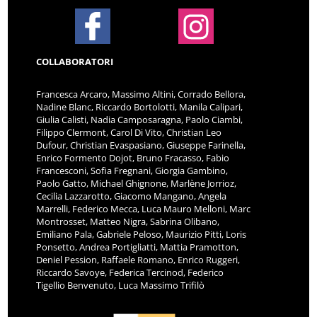
COLLABORATORI
Francesca Arcaro, Massimo Altini, Corrado Bellora,
Nadine Blanc, Riccardo Bortolotti, Manila Calipari,
Giulia Calisti, Nadia Camposaragna, Paolo Ciambi,
Filippo Clermont, Carol Di Vito, Christian Leo
Dufour, Christian Evaspasiano, Giuseppe Farinella,
Enrico Formento Dojot, Bruno Fracasso, Fabio
Francesconi, Sofia Fregnani, Giorgia Gambino,
Paolo Gatto, Michael Ghignone, Marlène Jorrioz,
Cecilia Lazzarotto, Giacomo Mangano, Angela
Marrelli, Federico Mecca, Luca Mauro Melloni, Marc
Montrosset, Matteo Nigra, Sabrina Olibano,
Emiliano Pala, Gabriele Peloso, Maurizio Pitti, Loris
Ponsetto, Andrea Portigliatti, Mattia Pramotton,
Deniel Pession, Raffaele Romano, Enrico Ruggeri,
Riccardo Savoye, Federica Tercinod, Federico
Tigellio Benvenuto, Luca Massimo Trifilò