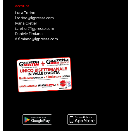
Account
Luca Torino
l.torino@lgpresse.com
Ivana Cretier
i.cretier@lgpresse.com
Daniele Fimiano
d.fimiano@lgpresse.com