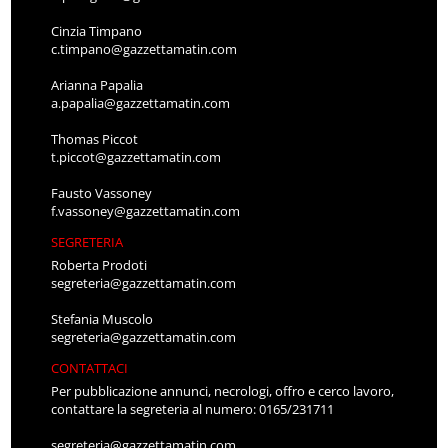
Cinzia Timpano
c.timpano@gazzettamatin.com
Arianna Papalia
a.papalia@gazzettamatin.com
Thomas Piccot
t.piccot@gazzettamatin.com
Fausto Vassoney
f.vassoney@gazzettamatin.com
SEGRETERIA
Roberta Prodoti
segreteria@gazzettamatin.com
Stefania Muscolo
segreteria@gazzettamatin.com
CONTATTACI
Per pubblicazione annunci, necrologi, offro e cerco lavoro,
contattare la segreteria al numero: 0165/231711
segreteria@gazzettamatin.com