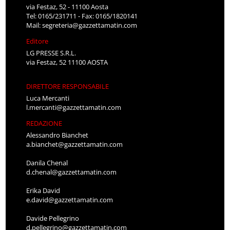
via Festaz, 52 - 11100 Aosta
Tel: 0165/231711 - Fax: 0165/1820141
Mail:
segreteria@gazzettamatin.com
Editore
LG PRESSE S.R.L.
via Festaz, 52 11100 AOSTA
DIRETTORE RESPONSABILE
Luca Mercanti
l.mercanti@gazzettamatin.com
REDAZIONE
Alessandro Bianchet
a.bianchet@gazzettamatin.com
Danila Chenal
d.chenal@gazzettamatin.com
Erika David
e.david@gazzettamatin.com
Davide Pellegrino
d.pellegrino@gazzettamatin.com