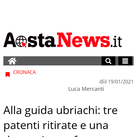
CRONACA
di
il
19/01/2021
Luca Mercanti
Alla guida ubriachi: tre
patenti ritirate e una