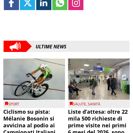
ULTIME NEWS
SPORT
SALUTE
,
SANITÀ
Ciclismo su pista:
Liste d’attesa: oltre 22
Mélanie Bosonin si
mila 500 richieste di
avvicina al podio ai
prime visite nei primi
Campionati Italiani
6 mesi del 2026, sono