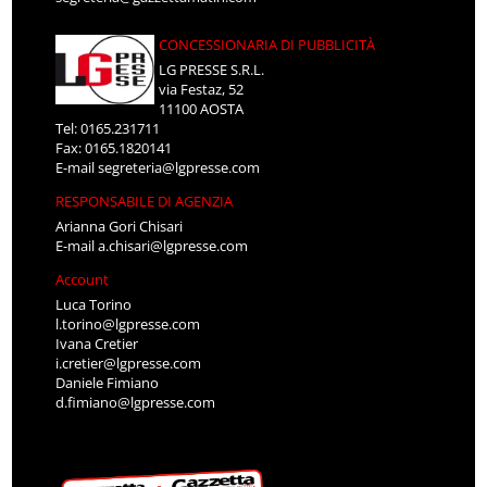
CONCESSIONARIA DI PUBBLICITÀ
LG PRESSE S.R.L.
via Festaz, 52
11100 AOSTA
Tel: 0165.231711
Fax: 0165.1820141
E-mail
segreteria@lgpresse.com
RESPONSABILE DI AGENZIA
Arianna Gori Chisari
E-mail
a.chisari@lgpresse.com
Account
Luca Torino
l.torino@lgpresse.com
Ivana Cretier
i.cretier@lgpresse.com
Daniele Fimiano
d.fimiano@lgpresse.com