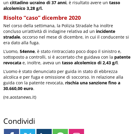
un
cittadino ucraino di 37 anni
, è risultato avere un
tasso
alcolemico 3,28 g/l.
Risolto “caso” dicembre 2020
Nel corso della settimana, la Polizia Stradale ha inoltre
concluso un’attività di indagine relativa ad un
incidente
stradale
, occorso nel mese di dicembre, in cui il conducente si
era dato alla fuga.
L’uomo,
54enne
, è stato rintracciato poco dopo il sinistro e,
sottoposto a controlli, si è accertato che guidava con la
patente
revocata
e, inoltre, aveva un
tasso alcolemico di 2,43 g/l
.
L’uomo è stato denunciato per guida in stato di ebbrezza
alcolica e per fuga e omissione di soccorso. In relazione alla
guida con la patente revocata,
rischia una sanzione fino a
30.660,00 euro
.
(re.aostanews.it)
Condividi