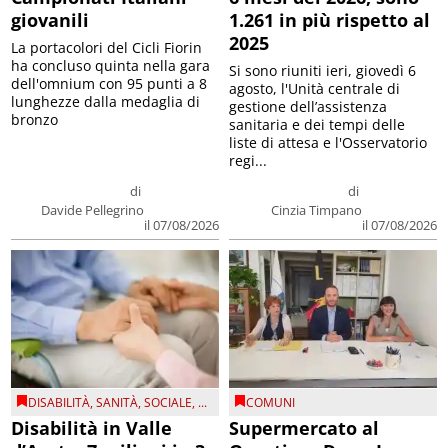
giovanili
1.261 in più rispetto al
2025
La portacolori del Cicli Fiorin
ha concluso quinta nella gara
Si sono riuniti ieri, giovedì 6
dell'omnium con 95 punti a 8
agosto, l'Unità centrale di
lunghezze dalla medaglia di
gestione dell’assistenza
bronzo
sanitaria e dei tempi delle
liste di attesa e l'Osservatorio
regi...
di
di
Davide Pellegrino
Cinzia Timpano
il 07/08/2026
il 07/08/2026
DISABILITÀ
,
SANITÀ
,
SOCIALE
, ...
COMUNI
Disabilità in Valle
Supermercato al