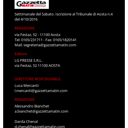
Settimanale del Sabato. Iscrizione al Tribunale di Aosta n.4
del 4/10/2016
REDAZIONE
via Festaz, 52 - 11100 Aosta
Tel: 0165/231711 - Fax: 0165/1820141
Mail:
segreteria@gazzettamatin.com
Editore
LG PRESSE S.R.L.
via Festaz, 52 11100 AOSTA
DIRETTORE RESPONSABILE
Luca Mercanti
l.mercanti@gazzettamatin.com
REDAZIONE
Alessandro Bianchet
a.bianchet@gazzettamatin.com
Danila Chenal
d.chenal@gazzettamatin.com