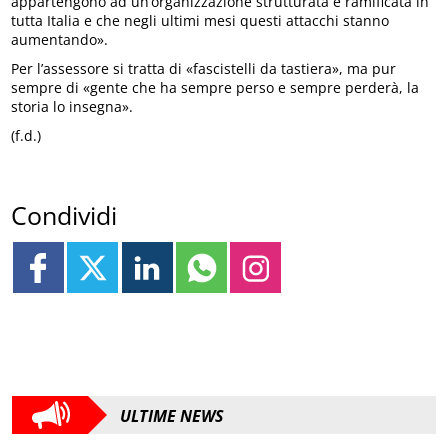
appartengono ad un’organizzazione strutturata e ramificata in
tutta Italia e che negli ultimi mesi questi attacchi stanno
aumentando».
Per l’assessore si tratta di «fascistelli da tastiera», ma pur
sempre di «gente che ha sempre perso e sempre perderà, la
storia lo insegna».
(f.d.)
Condividi
ULTIME NEWS