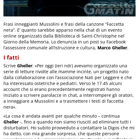
Frasi inneggianti Mussolini e frasi della canzone “Faccetta
nera”. E’ quanto sarebbe apparso nella chat di un evento
online organizzato dalla Biblioteca di Saint-Christophe nel
Giorno della Memoria. Lo denuncia in un post su Facebook
l’assessore comunale all’Istruzione e cultura,
Marco Gheller
.
I fatti
Scrive
Gheller
: «Per oggi (ieri ndr) avevamo organizzato una
serie di letture rivolte alle mamme incinte, un progetto nato
dalla collaborazione con l’associazione Nati per Leggere e che
ha interessato ostetriche e pediatri. Verso le 17.45 alcuni
account che si erano precedentemente registrati hanno
iniziato a scrivere parolacce in chat, a interrompere gli oratori,
a inneggiare a Mussolini e a trasmettere i testi di faccetta
nera».
«La cosa è andata avanti per qualche minuto – continua
Gheller
-, fino a quando non siamo riusciti ad eliminare tutti i
disturbatori. Ho subito provveduto a contattare la Digos che mi
ha detto, con mia grande sorpresa, che queste persone