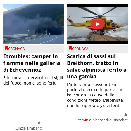
CRONACA
CRONACA
Etroubles: camper in
Scarica di sassi sul
fiamme nella galleria
Breithorn, tratto in
di Echevennoz
salvo alpinista ferito a
una gamba
E in corso l'intervento dei vigili
del fuoco, non ci sono feriti
L'intervento è avvenuto in
parte via terra e in parte con
l'elicottero a causa delle
condizioni meteo. L'alpinista
non ha riportato gravi ferite
di
cervinia
Alessandro Bianchet
di
Cinzia Timpano