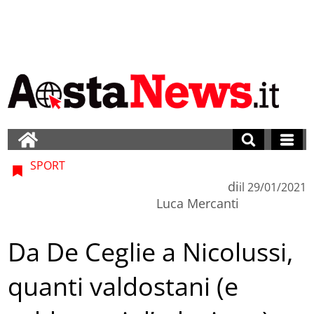
SPORT
di
il
29/01/2021
Luca Mercanti
Da De Ceglie a Nicolussi,
quanti valdostani (e