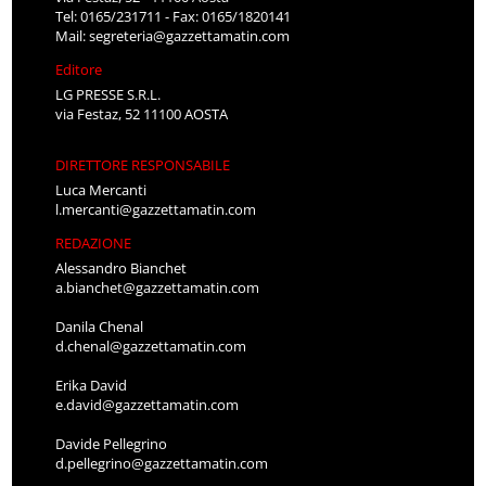
Tel: 0165/231711 - Fax: 0165/1820141
Mail:
segreteria@gazzettamatin.com
Editore
LG PRESSE S.R.L.
via Festaz, 52 11100 AOSTA
DIRETTORE RESPONSABILE
Luca Mercanti
l.mercanti@gazzettamatin.com
REDAZIONE
Alessandro Bianchet
a.bianchet@gazzettamatin.com
Danila Chenal
d.chenal@gazzettamatin.com
Erika David
e.david@gazzettamatin.com
Davide Pellegrino
d.pellegrino@gazzettamatin.com