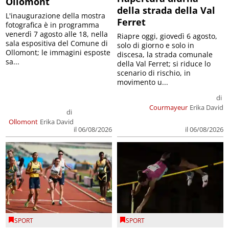
Ollomont
della strada della Val
L'inaugurazione della mostra
Ferret
fotografica è in programma
venerdì 7 agosto alle 18, nella
Riapre oggi, giovedì 6 agosto,
sala espositiva del Comune di
solo di giorno e solo in
Ollomont; le immagini esposte
discesa, la strada comunale
sa...
della Val Ferret; si riduce lo
scenario di rischio, in
movimento u...
di
Courmayeur
Erika David
di
Ollomont
Erika David
il 06/08/2026
il 06/08/2026
SPORT
SPORT