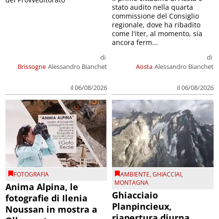
stato audito nella quarta
commissione del Consiglio
regionale, dove ha ribadito
come l'iter, al momento, sia
ancora ferm...
di
di
Brissogne
Alessandro Bianchet
Aosta
Alessandro Bianchet
il 06/08/2026
il 06/08/2026
FOTOGRAFIA
AMBIENTE
,
GHIACCIAI
,
MONTAGNA
Anima Alpina, le
Ghiacciaio
fotografie di Ilenia
Planpincieux,
Noussan in mostra a
riapertura diurna