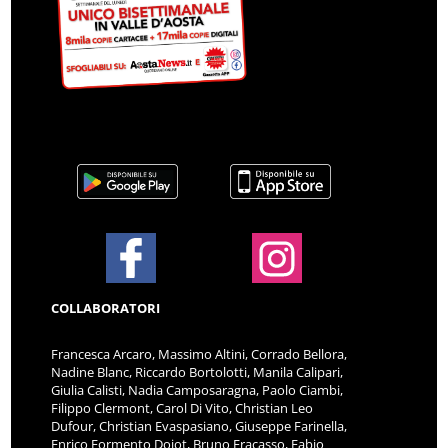
COLLABORATORI
Francesca Arcaro, Massimo Altini, Corrado Bellora,
Nadine Blanc, Riccardo Bortolotti, Manila Calipari,
Giulia Calisti, Nadia Camposaragna, Paolo Ciambi,
Filippo Clermont, Carol Di Vito, Christian Leo
Dufour, Christian Evaspasiano, Giuseppe Farinella,
Enrico Formento Dojot, Bruno Fracasso, Fabio