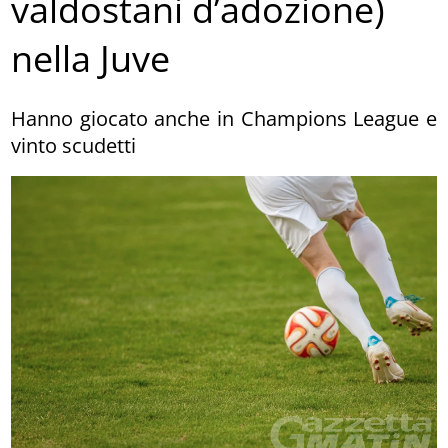
valdostani d’adozione)
nella Juve
Hanno giocato anche in Champions League e
vinto scudetti