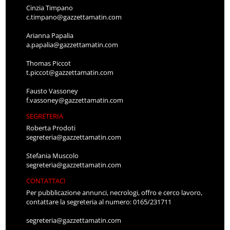
Cinzia Timpano
c.timpano@gazzettamatin.com
Arianna Papalia
a.papalia@gazzettamatin.com
Thomas Piccot
t.piccot@gazzettamatin.com
Fausto Vassoney
f.vassoney@gazzettamatin.com
SEGRETERIA
Roberta Prodoti
segreteria@gazzettamatin.com
Stefania Muscolo
segreteria@gazzettamatin.com
CONTATTACI
Per pubblicazione annunci, necrologi, offro e cerco lavoro,
contattare la segreteria al numero: 0165/231711
segreteria@gazzettamatin.com