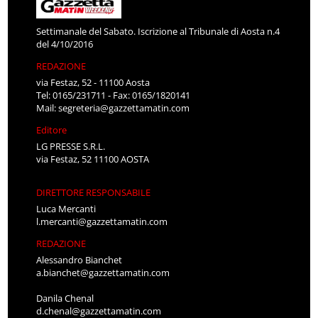
Settimanale del Sabato. Iscrizione al Tribunale di Aosta n.4
del 4/10/2016
REDAZIONE
via Festaz, 52 - 11100 Aosta
Tel: 0165/231711 - Fax: 0165/1820141
Mail:
segreteria@gazzettamatin.com
Editore
LG PRESSE S.R.L.
via Festaz, 52 11100 AOSTA
DIRETTORE RESPONSABILE
Luca Mercanti
l.mercanti@gazzettamatin.com
REDAZIONE
Alessandro Bianchet
a.bianchet@gazzettamatin.com
Danila Chenal
d.chenal@gazzettamatin.com