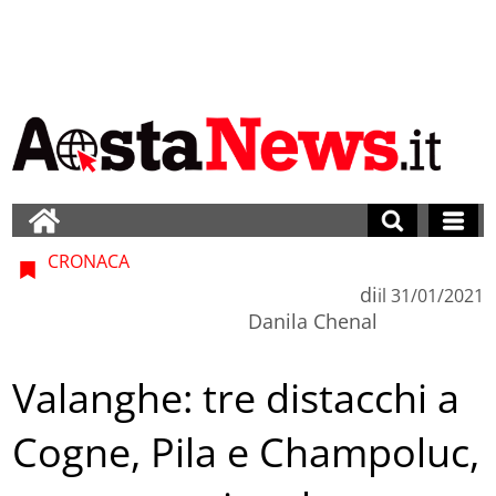
CRONACA
di
il
31/01/2021
Danila Chenal
Valanghe: tre distacchi a
Cogne, Pila e Champoluc,