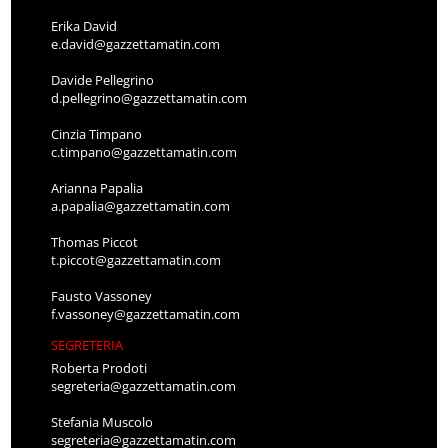
Erika David
e.david@gazzettamatin.com
Davide Pellegrino
d.pellegrino@gazzettamatin.com
Cinzia Timpano
c.timpano@gazzettamatin.com
Arianna Papalia
a.papalia@gazzettamatin.com
Thomas Piccot
t.piccot@gazzettamatin.com
Fausto Vassoney
f.vassoney@gazzettamatin.com
SEGRETERIA
Roberta Prodoti
segreteria@gazzettamatin.com
Stefania Muscolo
segreteria@gazzettamatin.com