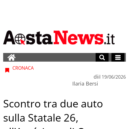
CRONACA
di
il
19/06/2026
Ilaria Bersi
Scontro tra due auto
sulla Statale 26,