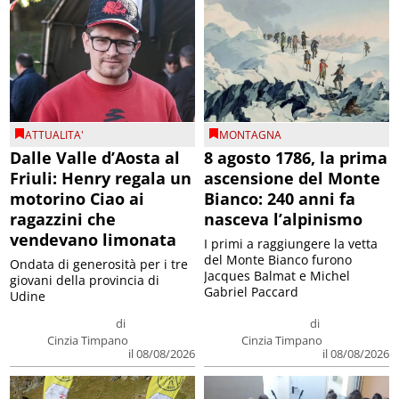
ATTUALITA'
MONTAGNA
Dalle Valle d’Aosta al
8 agosto 1786, la prima
Friuli: Henry regala un
ascensione del Monte
motorino Ciao ai
Bianco: 240 anni fa
ragazzini che
nasceva l’alpinismo
vendevano limonata
I primi a raggiungere la vetta
del Monte Bianco furono
Ondata di generosità per i tre
Jacques Balmat e Michel
giovani della provincia di
Gabriel Paccard
Udine
di
di
Cinzia Timpano
Cinzia Timpano
il 08/08/2026
il 08/08/2026