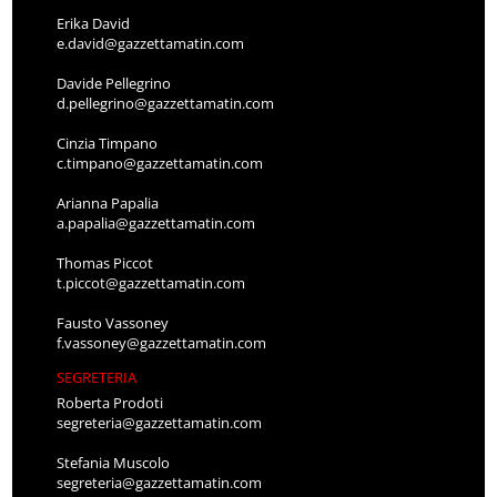
Erika David
e.david@gazzettamatin.com
Davide Pellegrino
d.pellegrino@gazzettamatin.com
Cinzia Timpano
c.timpano@gazzettamatin.com
Arianna Papalia
a.papalia@gazzettamatin.com
Thomas Piccot
t.piccot@gazzettamatin.com
Fausto Vassoney
f.vassoney@gazzettamatin.com
SEGRETERIA
Roberta Prodoti
segreteria@gazzettamatin.com
Stefania Muscolo
segreteria@gazzettamatin.com