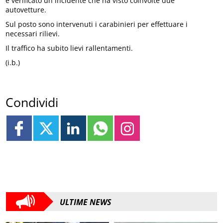
è verificato un incidente che ha visto coinvolte due
autovetture.
Sul posto sono intervenuti i carabinieri per effettuare i
necessari rilievi.
Il traffico ha subito lievi rallentamenti.
(i.b.)
Condividi
ULTIME NEWS