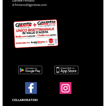
Daniele Fimiano
d.fimiano@lgpresse.com
COLLABORATORI