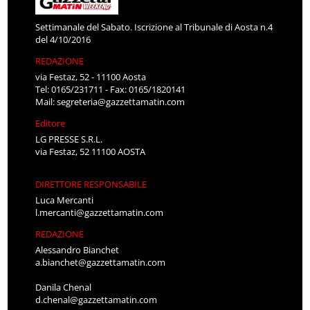
Settimanale del Sabato. Iscrizione al Tribunale di Aosta n.4
del 4/10/2016
REDAZIONE
via Festaz, 52 - 11100 Aosta
Tel: 0165/231711 - Fax: 0165/1820141
Mail:
segreteria@gazzettamatin.com
Editore
LG PRESSE S.R.L.
via Festaz, 52 11100 AOSTA
DIRETTORE RESPONSABILE
Luca Mercanti
l.mercanti@gazzettamatin.com
REDAZIONE
Alessandro Bianchet
a.bianchet@gazzettamatin.com
Danila Chenal
d.chenal@gazzettamatin.com