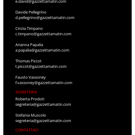
e.david@gazzettamatin.com
Davide Pellegrino
d.pellegrino@gazzettamatin.com
Cinzia Timpano
c.timpano@gazzettamatin.com
Arianna Papalia
a.papalia@gazzettamatin.com
Thomas Piccot
t.piccot@gazzettamatin.com
Fausto Vassoney
f.vassoney@gazzettamatin.com
SEGRETERIA
Roberta Prodoti
segreteria@gazzettamatin.com
Stefania Muscolo
segreteria@gazzettamatin.com
CONTATTACI