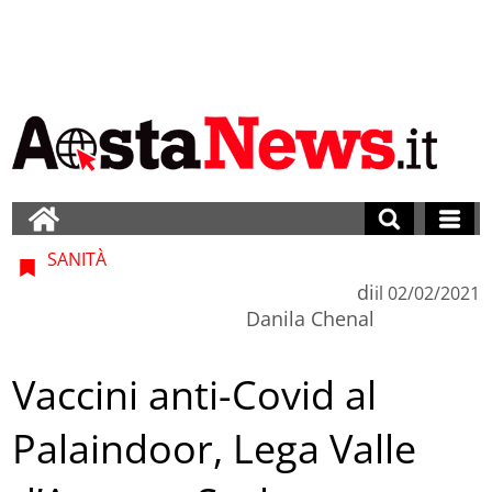
SANITÀ
di
il
02/02/2021
Danila Chenal
Vaccini anti-Covid al
Palaindoor, Lega Valle