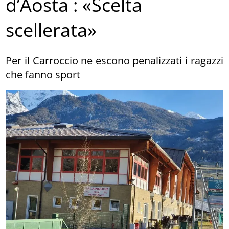
d’Aosta : «Scelta
scellerata»
Per il Carroccio ne escono penalizzati i ragazzi
che fanno sport