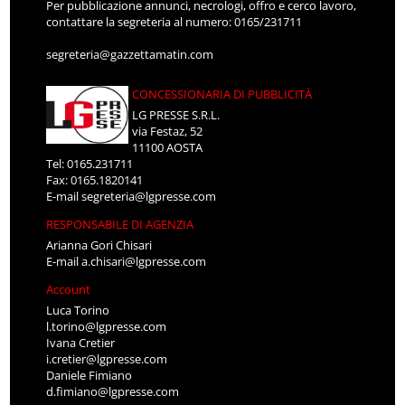
Per pubblicazione annunci, necrologi, offro e cerco lavoro,
contattare la segreteria al numero: 0165/231711
segreteria@gazzettamatin.com
CONCESSIONARIA DI PUBBLICITÀ
LG PRESSE S.R.L.
via Festaz, 52
11100 AOSTA
Tel: 0165.231711
Fax: 0165.1820141
E-mail
segreteria@lgpresse.com
RESPONSABILE DI AGENZIA
Arianna Gori Chisari
E-mail
a.chisari@lgpresse.com
Account
Luca Torino
l.torino@lgpresse.com
Ivana Cretier
i.cretier@lgpresse.com
Daniele Fimiano
d.fimiano@lgpresse.com