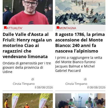
ATTUALITA'
MONTAGNA
Dalle Valle d’Aosta al
8 agosto 1786, la prima
Friuli: Henry regala un
ascensione del Monte
motorino Ciao ai
Bianco: 240 anni fa
ragazzini che
nasceva l’alpinismo
vendevano limonata
I primi a raggiungere la vetta
del Monte Bianco furono
Ondata di generosità per i tre
Jacques Balmat e Michel
giovani della provincia di
Gabriel Paccard
Udine
di
di
Cinzia Timpano
Cinzia Timpano
il 08/08/2026
il 08/08/2026