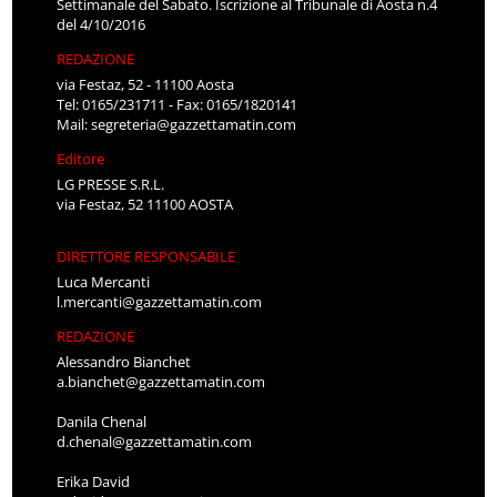
Settimanale del Sabato. Iscrizione al Tribunale di Aosta n.4
del 4/10/2016
REDAZIONE
via Festaz, 52 - 11100 Aosta
Tel: 0165/231711 - Fax: 0165/1820141
Mail:
segreteria@gazzettamatin.com
Editore
LG PRESSE S.R.L.
via Festaz, 52 11100 AOSTA
DIRETTORE RESPONSABILE
Luca Mercanti
l.mercanti@gazzettamatin.com
REDAZIONE
Alessandro Bianchet
a.bianchet@gazzettamatin.com
Danila Chenal
d.chenal@gazzettamatin.com
Erika David