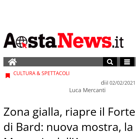
CULTURA & SPETTACOLI
di
il
02/02/2021
Luca Mercanti
Zona gialla, riapre il Forte
di Bard: nuova mostra, la