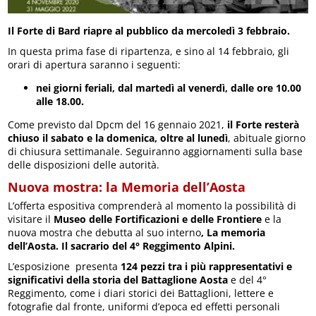
Il Forte di Bard riapre al pubblico da mercoledì 3 febbraio.
In questa prima fase di ripartenza, e sino al 14 febbraio, gli
orari di apertura saranno i seguenti:
nei giorni feriali, dal martedì al venerdì, dalle ore 10.00
alle 18.00.
Come previsto dal Dpcm del 16 gennaio 2021,
il Forte resterà
chiuso il sabato e la domenica, oltre al lunedì
, abituale giorno
di chiusura settimanale. Seguiranno aggiornamenti sulla base
delle disposizioni delle autorità.
Nuova mostra: la Memoria dell’Aosta
L’offerta espositiva comprenderà al momento la possibilità di
visitare il
Museo delle Fortificazioni e delle Frontiere
e la
nuova mostra che debutta al suo interno
,
La memoria
dell’Aosta. Il sacrario del 4° Reggimento Alpini.
L’esposizione presenta
124 pezzi tra i più rappresentativi e
significativi della storia del Battaglione Aosta
e del 4°
Reggimento, come i diari storici dei Battaglioni, lettere e
fotografie dal fronte, uniformi d’epoca ed effetti personali