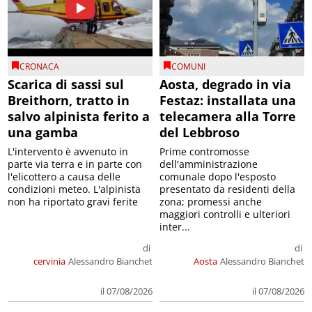
CRONACA
COMUNI
Scarica di sassi sul
Aosta, degrado in via
Breithorn, tratto in
Festaz: installata una
salvo alpinista ferito a
telecamera alla Torre
una gamba
del Lebbroso
L'intervento è avvenuto in
Prime contromosse
parte via terra e in parte con
dell'amministrazione
l'elicottero a causa delle
comunale dopo l'esposto
condizioni meteo. L'alpinista
presentato da residenti della
non ha riportato gravi ferite
zona; promessi anche
maggiori controlli e ulteriori
inter...
di
di
cervinia
Alessandro Bianchet
Aosta
Alessandro Bianchet
il 07/08/2026
il 07/08/2026