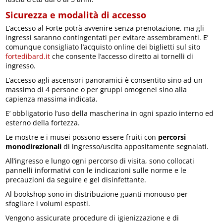
Sicurezza e modalità di accesso
L’accesso al Forte potrà avvenire senza prenotazione, ma gli
ingressi saranno contingentati per evitare assembramenti. E’
comunque consigliato l’acquisto online dei biglietti sul sito
fortedibard.it
che consente l’accesso diretto ai tornelli di
ingresso.
L’accesso agli ascensori panoramici è consentito sino ad un
massimo di 4 persone o per gruppi omogenei sino alla
capienza massima indicata.
E’ obbligatorio l’uso della mascherina in ogni spazio interno ed
esterno della fortezza.
Le mostre e i musei possono essere fruiti con
percorsi
monodirezionali
di ingresso/uscita appositamente segnalati.
All’ingresso e lungo ogni percorso di visita, sono collocati
pannelli informativi con le indicazioni sulle norme e le
precauzioni da seguire e gel disinfettante.
Al bookshop sono in distribuzione guanti monouso per
sfogliare i volumi esposti.
Vengono assicurate procedure di igienizzazione e di