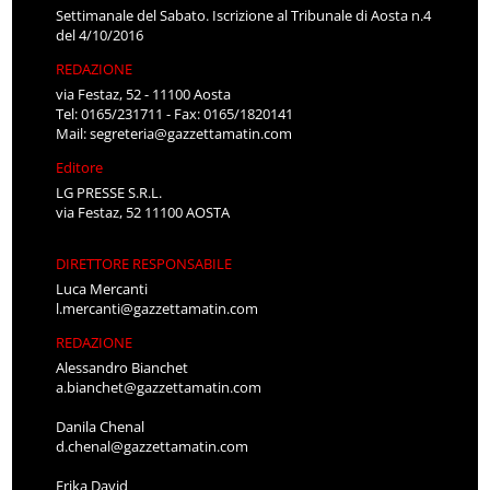
Settimanale del Sabato. Iscrizione al Tribunale di Aosta n.4
del 4/10/2016
REDAZIONE
via Festaz, 52 - 11100 Aosta
Tel: 0165/231711 - Fax: 0165/1820141
Mail:
segreteria@gazzettamatin.com
Editore
LG PRESSE S.R.L.
via Festaz, 52 11100 AOSTA
DIRETTORE RESPONSABILE
Luca Mercanti
l.mercanti@gazzettamatin.com
REDAZIONE
Alessandro Bianchet
a.bianchet@gazzettamatin.com
Danila Chenal
d.chenal@gazzettamatin.com
Erika David