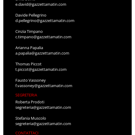
e.david@gazzettamatin.com
Davide Pellegrino
d.pellegrino@gazzettamatin.com
Cinzia Timpano
c.timpano@gazzettamatin.com
Arianna Papalia
a.papalia@gazzettamatin.com
Thomas Piccot
t.piccot@gazzettamatin.com
Fausto Vassoney
f.vassoney@gazzettamatin.com
SEGRETERIA
Roberta Prodoti
segreteria@gazzettamatin.com
Stefania Muscolo
segreteria@gazzettamatin.com
CONTATTACI