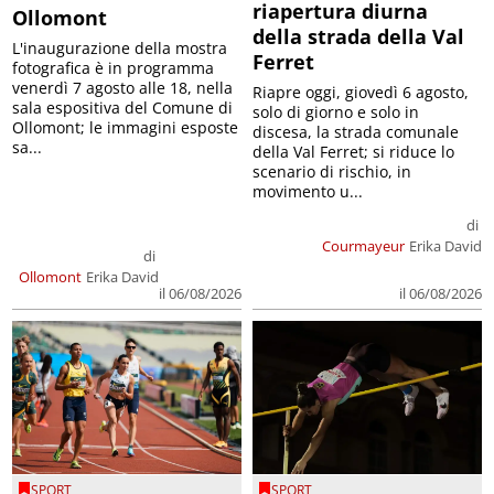
riapertura diurna
Ollomont
della strada della Val
L'inaugurazione della mostra
Ferret
fotografica è in programma
venerdì 7 agosto alle 18, nella
Riapre oggi, giovedì 6 agosto,
sala espositiva del Comune di
solo di giorno e solo in
Ollomont; le immagini esposte
discesa, la strada comunale
sa...
della Val Ferret; si riduce lo
scenario di rischio, in
movimento u...
di
Courmayeur
Erika David
di
Ollomont
Erika David
il 06/08/2026
il 06/08/2026
SPORT
SPORT