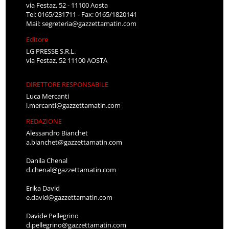
via Festaz, 52 - 11100 Aosta
Tel: 0165/231711 - Fax: 0165/1820141
Mail:
segreteria@gazzettamatin.com
Editore
LG PRESSE S.R.L.
via Festaz, 52 11100 AOSTA
DIRETTORE RESPONSABILE
Luca Mercanti
l.mercanti@gazzettamatin.com
REDAZIONE
Alessandro Bianchet
a.bianchet@gazzettamatin.com
Danila Chenal
d.chenal@gazzettamatin.com
Erika David
e.david@gazzettamatin.com
Davide Pellegrino
d.pellegrino@gazzettamatin.com