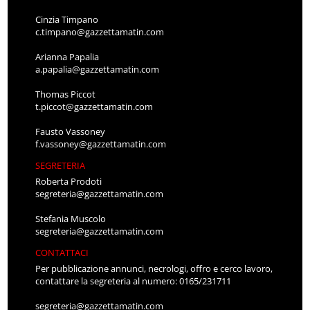
Cinzia Timpano
c.timpano@gazzettamatin.com
Arianna Papalia
a.papalia@gazzettamatin.com
Thomas Piccot
t.piccot@gazzettamatin.com
Fausto Vassoney
f.vassoney@gazzettamatin.com
SEGRETERIA
Roberta Prodoti
segreteria@gazzettamatin.com
Stefania Muscolo
segreteria@gazzettamatin.com
CONTATTACI
Per pubblicazione annunci, necrologi, offro e cerco lavoro,
contattare la segreteria al numero: 0165/231711
segreteria@gazzettamatin.com