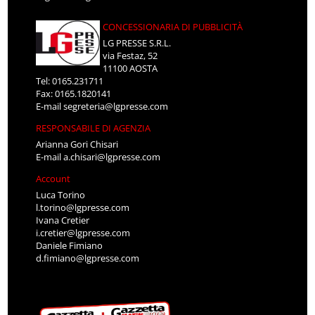
CONCESSIONARIA DI PUBBLICITÀ
LG PRESSE S.R.L.
via Festaz, 52
11100 AOSTA
Tel: 0165.231711
Fax: 0165.1820141
E-mail
segreteria@lgpresse.com
RESPONSABILE DI AGENZIA
Arianna Gori Chisari
E-mail
a.chisari@lgpresse.com
Account
Luca Torino
l.torino@lgpresse.com
Ivana Cretier
i.cretier@lgpresse.com
Daniele Fimiano
d.fimiano@lgpresse.com