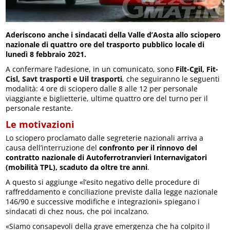
Aderiscono anche i sindacati della Valle d’Aosta allo sciopero
nazionale di quattro ore del trasporto pubblico locale di
lunedì 8 febbraio 2021.
A confermare l’adesione, in un comunicato, sono
Filt-Cgil, Fit-
Cisl, Savt trasporti e Uil trasporti
, che seguiranno le seguenti
modalità: 4 ore di sciopero dalle 8 alle 12 per personale
viaggiante e biglietterie, ultime quattro ore del turno per il
personale restante.
Le motivazioni
Lo sciopero proclamato dalle segreterie nazionali arriva a
causa dell’interruzione del
confronto per il rinnovo del
contratto nazionale di Autoferrotranvieri Internavigatori
(mobilità TPL), scaduto da oltre tre anni
.
A questo si aggiunge «l’esito negativo delle procedure di
raffreddamento e conciliazione previste dalla legge nazionale
146/90 e successive modifiche e integrazioni» spiegano i
sindacati di chez nous, che poi incalzano.
«Siamo consapevoli della grave emergenza che ha colpito il