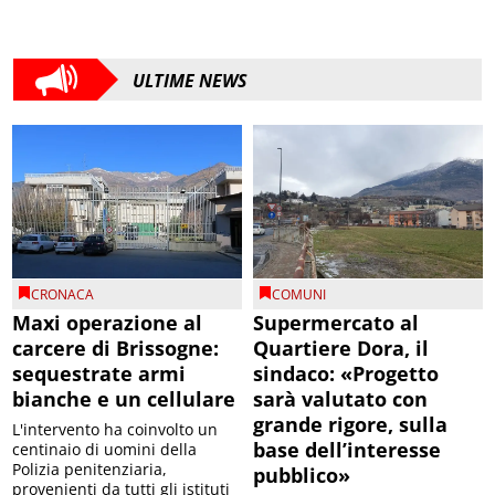
ULTIME NEWS
CRONACA
COMUNI
Maxi operazione al
Supermercato al
carcere di Brissogne:
Quartiere Dora, il
sequestrate armi
sindaco: «Progetto
bianche e un cellulare
sarà valutato con
grande rigore, sulla
L'intervento ha coinvolto un
base dell’interesse
centinaio di uomini della
Polizia penitenziaria,
pubblico»
provenienti da tutti gli istituti