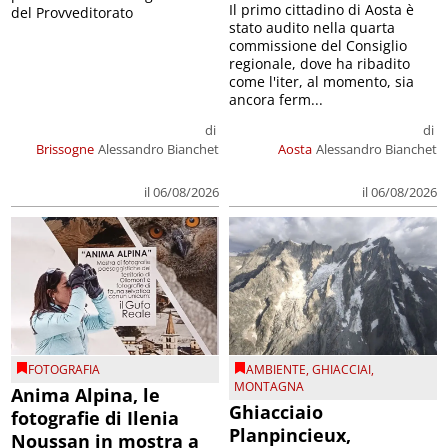
Il primo cittadino di Aosta è
del Provveditorato
stato audito nella quarta
commissione del Consiglio
regionale, dove ha ribadito
come l'iter, al momento, sia
ancora ferm...
di
di
Brissogne
Alessandro Bianchet
Aosta
Alessandro Bianchet
il 06/08/2026
il 06/08/2026
FOTOGRAFIA
AMBIENTE
,
GHIACCIAI
,
MONTAGNA
Anima Alpina, le
Ghiacciaio
fotografie di Ilenia
Planpincieux,
Noussan in mostra a