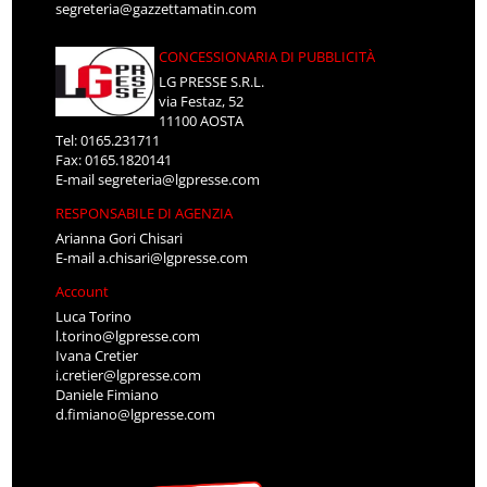
segreteria@gazzettamatin.com
CONCESSIONARIA DI PUBBLICITÀ
LG PRESSE S.R.L.
via Festaz, 52
11100 AOSTA
Tel: 0165.231711
Fax: 0165.1820141
E-mail
segreteria@lgpresse.com
RESPONSABILE DI AGENZIA
Arianna Gori Chisari
E-mail
a.chisari@lgpresse.com
Account
Luca Torino
l.torino@lgpresse.com
Ivana Cretier
i.cretier@lgpresse.com
Daniele Fimiano
d.fimiano@lgpresse.com