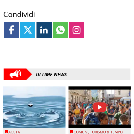
Condividi
ULTIME NEWS
AOSTA
COMUNI
,
TURISMO & TEMPO