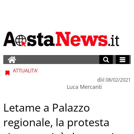
ATTUALITA'
di
il
08/02/2021
Luca Mercanti
Letame a Palazzo
regionale, la protesta