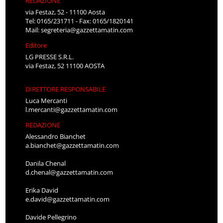
REDAZIONE
via Festaz, 52 - 11100 Aosta
Tel: 0165/231711 - Fax: 0165/1820141
Mail:
segreteria@gazzettamatin.com
Editore
LG PRESSE S.R.L.
via Festaz, 52 11100 AOSTA
DIRETTORE RESPONSABILE
Luca Mercanti
l.mercanti@gazzettamatin.com
REDAZIONE
Alessandro Bianchet
a.bianchet@gazzettamatin.com
Danila Chenal
d.chenal@gazzettamatin.com
Erika David
e.david@gazzettamatin.com
Davide Pellegrino