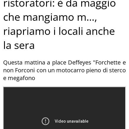
ristoratori: è da maggio
che mangiamo m…,
riapriamo i locali anche
la sera
Questa mattina a place Deffeyes "Forchette e
non Forconi con un motocarro pieno di sterco
e megafono