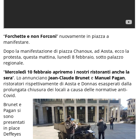
“
Forchette e non Forconi
” nuovamente in piazza a
manifestare.
Dopo la manifestazione di piazza Chanoux, ad Aosta, ecco la
protesta, questa mattina, lunedì 8 febbraio, sotto palazzo
regionale.
“
Mercoledì 10 febbraio apriremo i nostri ristoranti anche la
sera
“. Lo annunciano
Jean-Claude Brunet
e
Manuel Pagan
,
ristoratori rispettivamente di Aosta e Donnas esasperati dalla
prolungata chiusura dei locali a causa delle normative anti-
Covid.
Brunet e
Pagan si
sono
presentati
in place
Deffeyes