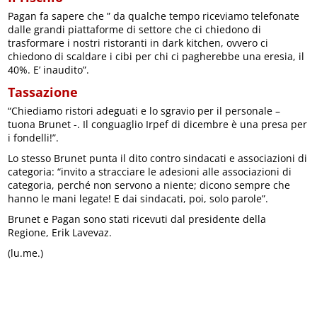
Pagan fa sapere che ” da qualche tempo riceviamo telefonate
dalle grandi piattaforme di settore che ci chiedono di
trasformare i nostri ristoranti in dark kitchen, ovvero ci
chiedono di scaldare i cibi per chi ci pagherebbe una eresia, il
40%. E’ inaudito”.
Tassazione
“Chiediamo ristori adeguati e lo sgravio per il personale –
tuona Brunet -. Il conguaglio Irpef di dicembre è una presa per
i fondelli!”.
Lo stesso Brunet punta il dito contro sindacati e associazioni di
categoria: “invito a stracciare le adesioni alle associazioni di
categoria, perché non servono a niente; dicono sempre che
hanno le mani legate! E dai sindacati, poi, solo parole”.
Brunet e Pagan sono stati ricevuti dal presidente della
Regione, Erik Lavevaz.
(lu.me.)