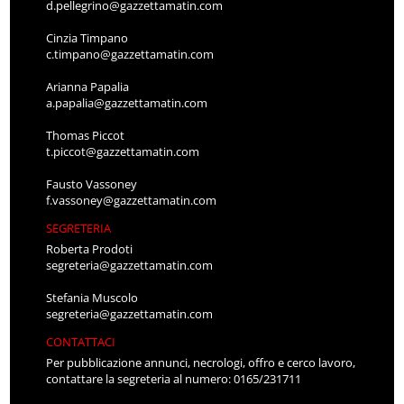
d.pellegrino@gazzettamatin.com
Cinzia Timpano
c.timpano@gazzettamatin.com
Arianna Papalia
a.papalia@gazzettamatin.com
Thomas Piccot
t.piccot@gazzettamatin.com
Fausto Vassoney
f.vassoney@gazzettamatin.com
SEGRETERIA
Roberta Prodoti
segreteria@gazzettamatin.com
Stefania Muscolo
segreteria@gazzettamatin.com
CONTATTACI
Per pubblicazione annunci, necrologi, offro e cerco lavoro,
contattare la segreteria al numero: 0165/231711