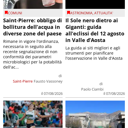
COMUNI
ASTRONOMIA
,
ATTUALITA'
Saint-Pierre: obbligo di
Il Sole nero dietro ai
bollitura dell’acqua in
Giganti: guida
diverse zone del paese
all’eclissi del 12 agosto
in Valle d’Aosta
Rimane in vigore l'ordinanza,
necessaria in seguito alla
La guida ai siti migliori e agli
recente segnalazione di non
strumenti per pianificare
conformità dei parametri
l'osservazione in Valle d'Aosta
microbiologici per la potabilità
dell'ac...
di
Saint-Pierre
Fausto Vassoney
di
Paolo Ciambi
il 07/08/2026
il 07/08/2026