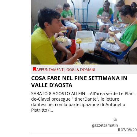
APPUNTAMENTI
,
OGGI & DOMANI
COSA FARE NEL FINE SETTIMANA IN
VALLE D’AOSTA
SABATO 8 AGOSTO ALLEIN – All’area verde Le Plan-
de-Clavel prosegue “ItinerDante”, le letture
dantesche, con la partecipazione di Antonello
Pistritto (...
di
gazzettamatin
il 07/08/2