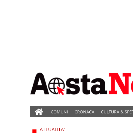
COMUNI
CRONACA
CULTURA & SPE
ATTUALITA'