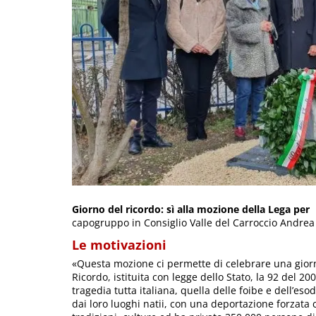
Giorno del ricordo: sì alla mozione della Lega per
capogruppo in Consiglio Valle del Carroccio Andrea 
Le motivazioni
«Questa mozione ci permette di celebrare una giorn
Ricordo, istituita con legge dello Stato, la 92 del 20
tragedia tutta italiana, quella delle foibe e dell’eso
dai loro luoghi natii, con una deportazione forzata c