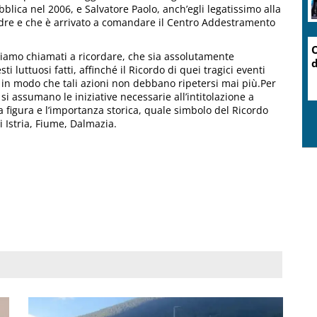
lica nel 2006, e Salvatore Paolo, anch’egli legatissimo alla
padre e che è arrivato a comandare il Centro Addestramento
O
siamo chiamati a ricordare, che sia assolutamente
d
luttuosi fatti, affinché il Ricordo di quei tragici eventi
 in modo che tali azioni non debbano ripetersi mai più.Per
 assumano le iniziative necessarie all’intitolazione a
 figura e l’importanza storica, quale simbolo del Ricordo
i Istria, Fiume, Dalmazia.