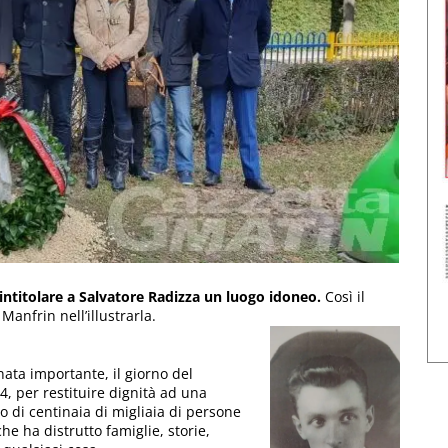
 intitolare a Salvatore Radizza un luogo idoneo.
Così il
Manfrin nell’illustrarla.
ata importante, il giorno del
04, per restituire dignità ad una
do di centinaia di migliaia di persone
he ha distrutto famiglie, storie,