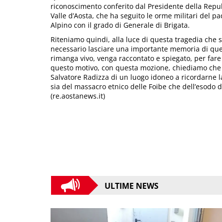
riconoscimento conferito dal Presidente della Repubb
Valle d’Aosta, che ha seguito le orme militari del 
Alpino con il grado di Generale di Brigata.
Riteniamo quindi, alla luce di questa tragedia che 
necessario lasciare una importante memoria di questi 
rimanga vivo, venga raccontato e spiegato, per fare
questo motivo, con questa mozione, chiediamo che si
Salvatore Radizza di un luogo idoneo a ricordarne la
sia del massacro etnico delle Foibe che dell’esodo d
(re.aostanews.it)
ULTIME NEWS