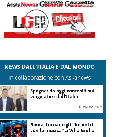
NEWS DALL'ITALIA E DAL MONDO
In collaborazione con Askanews
Spagna: da oggi controlli sui
viaggiatori dall’Italia
il 08/08/2026
Roma, tornano gli “Incontri
con la musica” a Villa Giulia