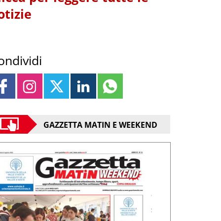
otizie
ondividi
GAZZETTA MATIN E WEEKEND