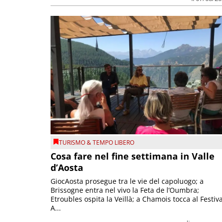
TURISMO & TEMPO LIBERO
Cosa fare nel fine settimana in Valle
d’Aosta
GiocAosta prosegue tra le vie del capoluogo; a
Brissogne entra nel vivo la Feta de l’Oumbra;
Etroubles ospita la Veillà; a Chamois tocca al Festiva
A...