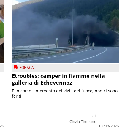
CRONACA
Etroubles: camper in fiamme nella
galleria di Echevennoz
E in corso l'intervento dei vigili del fuoco, non ci sono
feriti
di
Cinzia Timpano
026
il 07/08/2026