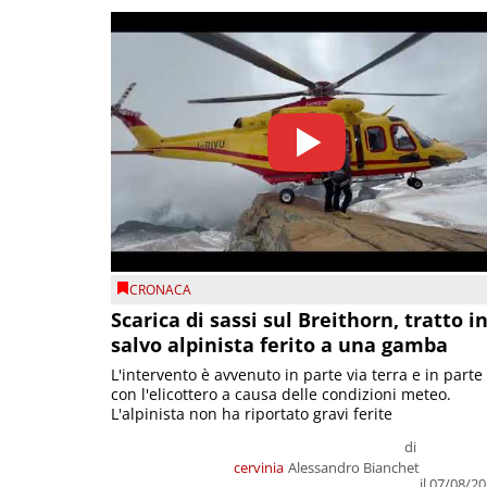
CRONACA
Scarica di sassi sul Breithorn, tratto i
salvo alpinista ferito a una gamba
L'intervento è avvenuto in parte via terra e in parte
con l'elicottero a causa delle condizioni meteo.
L'alpinista non ha riportato gravi ferite
di
cervinia
Alessandro Bianchet
il 07/08/2