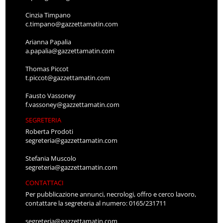
Cinzia Timpano
c.timpano@gazzettamatin.com
Arianna Papalia
a.papalia@gazzettamatin.com
Thomas Piccot
t.piccot@gazzettamatin.com
Fausto Vassoney
f.vassoney@gazzettamatin.com
SEGRETERIA
Roberta Prodoti
segreteria@gazzettamatin.com
Stefania Muscolo
segreteria@gazzettamatin.com
CONTATTACI
Per pubblicazione annunci, necrologi, offro e cerco lavoro,
contattare la segreteria al numero: 0165/231711
segreteria@gazzettamatin.com