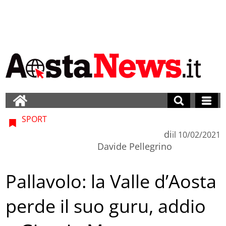
SPORT
di
il
10/02/2021
Davide Pellegrino
Pallavolo: la Valle d’Aosta
perde il suo guru, addio