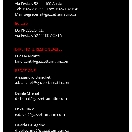
via Festaz, 52 - 11100 Aosta
Tel: 0165/231711 - Fax: 0165/1820141
Mail:
segreteria@gazzettamatin.com
Editore
LG PRESSE S.R.L.
via Festaz, 52 11100 AOSTA
DIRETTORE RESPONSABILE
Luca Mercanti
l.mercanti@gazzettamatin.com
REDAZIONE
Alessandro Bianchet
a.bianchet@gazzettamatin.com
Danila Chenal
d.chenal@gazzettamatin.com
Erika David
e.david@gazzettamatin.com
Davide Pellegrino
d.pellegrino@gazzettamatin.com