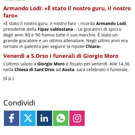
Armando Lodi: «È stato il nostro guru, il nostro
faro»
«È stato il nostro guru, il nostro faro – ricorda
Armando Lodi
,
presidente della
Fipav valdostana
-. Le giocatrici di spicco
degli anni ’80 e ’90 hanno tutte il suo marchio. È stato un
grande giocatore e un ottimo allenatore. Negli ultimi anni era
tornato in palestra per seguire la nipote
Chiara
».
Venerdì a S.Orso i funerali di Giorgio Moro
L’ultimo saluto a
Giorgio Moro
è fissato per venerdì. Alle 14.30,
nella
Chiesa di Sant’Orso
ad
Aosta
, sarà celebrato il funerale.
(d.p.)
Condividi