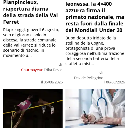
Planpincieux,
leonessa, la 4×400
riapertura diurna
azzurra firma il
della strada della Val
primato nazionale, ma
Ferret
resta fuori dalla finale
dei Mondiali Under 20
Riapre oggi, giovedì 6 agosto,
solo di giorno e solo in
Buon debutto iridato della
discesa, la strada comunale
stellina della Cogne,
della Val Ferret; si riduce lo
protagonista di una prova
scenario di rischio, in
coraggiosa nell'ultima frazione
movimento u...
della seconda batteria della
staffetta mist...
di
Courmayeur
Erika David
di
Davide Pellegrino
il 06/08/2026
il 06/08/2026