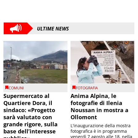
ULTIME NEWS
COMUNI
FOTOGRAFIA
Supermercato al
Anima Alpina, le
Quartiere Dora, il
fotografie di Ilenia
sindaco: «Progetto
Noussan in mostra a
sarà valutato con
Ollomont
grande rigore, sulla
L'inaugurazione della mostra
base dell’interesse
fotografica è in programma
venerdì 7 agosto alle 18, nella