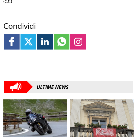
(c.t.)
Condividi
ULTIME NEWS