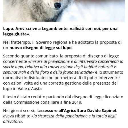
Lupo, Arev scrive a Legambiente: «alleàti con noi, per una
legge giusta».
Nel frattempo, il Governo regionale ha adottato la proposta di
un
nuovo disegno di legge sul lupo
.
Secondo quanto comunicato, la proposta di disegno di legge
concernente
«misure di prevenzione e di intervento concernenti la
specie lupo, relativa alla conservazione degli habitat naturali e
seminaturali e della flora e della fauna selvatiche»
è lo strumento
normativo individuato che permetterà di di poter intervenire
con azioni volte ad una corretta gestione della presenza del
lupo in Valle d’Aosta
Il testo è stato redatto partendo dal disegno di legge licenziato
dalla Commissione consiliare a fine 2019.
Nei giorni scorsi, l’
assessore all’Agricoltura Davide Sapinet
aveva ribadito
«la sicurezza della popolazione e la tutela degli
allevatori».