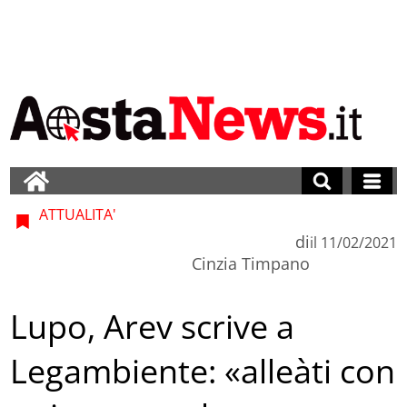
ATTUALITA'
di
il
11/02/2021
Cinzia Timpano
Lupo, Arev scrive a
Legambiente: «alleàti con