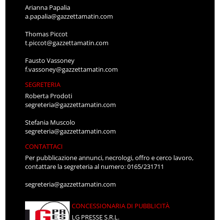
Arianna Papalia
a.papalia@gazzettamatin.com
Thomas Piccot
t.piccot@gazzettamatin.com
Fausto Vassoney
f.vassoney@gazzettamatin.com
SEGRETERIA
Roberta Prodoti
segreteria@gazzettamatin.com
Stefania Muscolo
segreteria@gazzettamatin.com
CONTATTACI
Per pubblicazione annunci, necrologi, offro e cerco lavoro,
contattare la segreteria al numero: 0165/231711
segreteria@gazzettamatin.com
CONCESSIONARIA DI PUBBLICITÀ
LG PRESSE S.R.L.