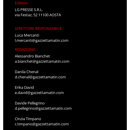
Editore
LG PRESSE S.R.L.
via Festaz, 52 11100 AOSTA
DIRETTORE RESPONSABILE
Luca Mercanti
l.mercanti@gazzettamatin.com
REDAZIONE
Alessandro Bianchet
a.bianchet@gazzettamatin.com
Danila Chenal
d.chenal@gazzettamatin.com
Erika David
e.david@gazzettamatin.com
Davide Pellegrino
d.pellegrino@gazzettamatin.com
Cinzia Timpano
c.timpano@gazzettamatin.com