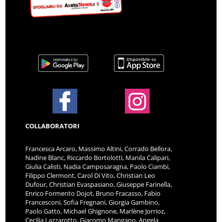
COLLABORATORI
Francesca Arcaro, Massimo Altini, Corrado Bellora,
Nadine Blanc, Riccardo Bortolotti, Manila Calipari,
Giulia Calisti, Nadia Camposaragna, Paolo Ciambi,
Filippo Clermont, Carol Di Vito, Christian Leo
Dufour, Christian Evaspasiano, Giuseppe Farinella,
Enrico Formento Dojot, Bruno Fracasso, Fabio
Francesconi, Sofia Fregnani, Giorgia Gambino,
Paolo Gatto, Michael Ghignone, Marlène Jorrioz,
Cecilia Lazzarotto, Giacomo Mangano, Angela