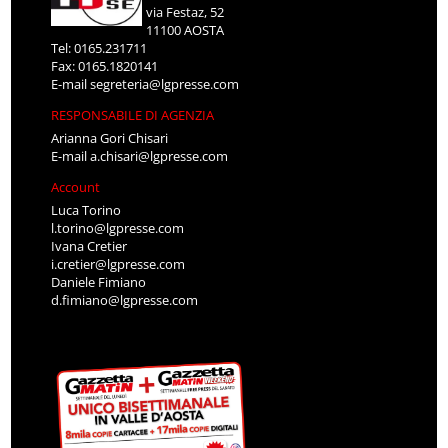
via Festaz, 52
11100 AOSTA
Tel: 0165.231711
Fax: 0165.1820141
E-mail
segreteria@lgpresse.com
RESPONSABILE DI AGENZIA
Arianna Gori Chisari
E-mail
a.chisari@lgpresse.com
Account
Luca Torino
l.torino@lgpresse.com
Ivana Cretier
i.cretier@lgpresse.com
Daniele Fimiano
d.fimiano@lgpresse.com